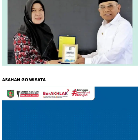
ASAHAN GO WISATA
Pemutar
Video