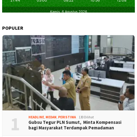
POPULER
1
HEADLINE
,
MEDAN
,
PERISTIWA
130 Dilihat
Gubsu Tegur PLN Sumut, Minta Kompensasi
bagi Masyarakat Terdampak Pemadaman