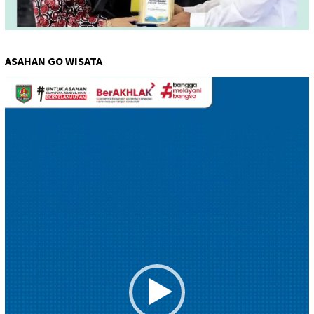
ASAHAN GO WISATA
Pemutar
Video