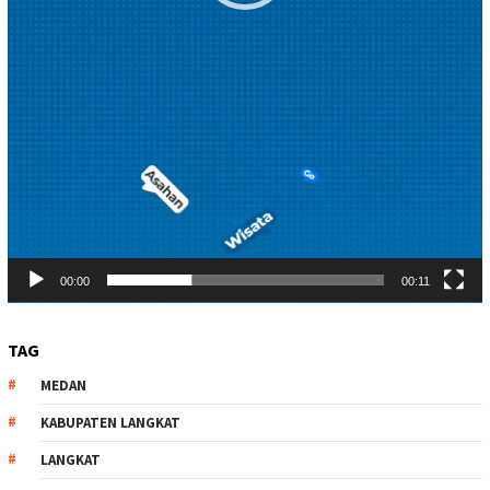
00:00
00:11
TAG
MEDAN
KABUPATEN LANGKAT
LANGKAT