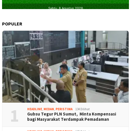
POPULER
1
HEADLINE
,
MEDAN
,
PERISTIWA
134 Dilihat
Gubsu Tegur PLN Sumut, Minta Kompensasi
bagi Masyarakat Terdampak Pemadaman