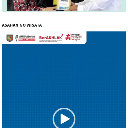
ASAHAN GO WISATA
Pemutar
Video