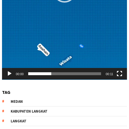
00:00
00:11
TAG
MEDAN
KABUPATEN LANGKAT
LANGKAT