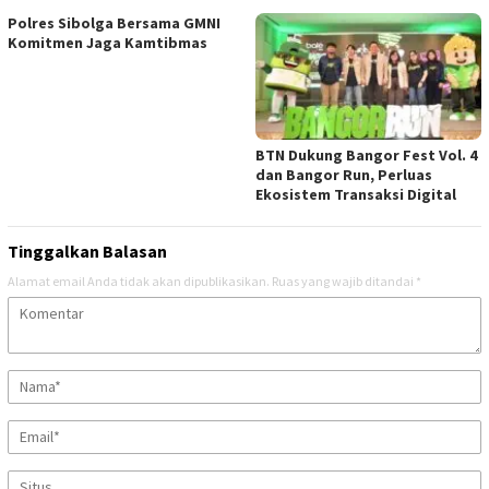
Polres Sibolga Bersama GMNI
Komitmen Jaga Kamtibmas
BTN Dukung Bangor Fest Vol. 4
dan Bangor Run, Perluas
Ekosistem Transaksi Digital
Tinggalkan Balasan
Alamat email Anda tidak akan dipublikasikan.
Ruas yang wajib ditandai
*