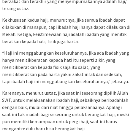
berzakat dan terakhir yang menyempurnakannya adalah haji,”
terang ustaz.
Kekhususan kedua haji, menurutnya, jika semua ibadah dapat
dilakukan di manapun, tapi ibadah haji hanya dapat dilakukan di
Mekah. Ketiga, keistimewaan haji adalah ibadah yang menitik
beratkan kepada hati, fisik juga harta.
“Haji ini menggabungkan keseluruhannya, jika ada ibadah yang
hanya menitikberatan kepada hati itu seperti zikir, yang
menitikberatkan kepada fisik saja itu salat, yang
menitikberatkan pada harta yakni zakat infak dan sedekah,
tapi ibadah haji ini menggabungkan keseluruhannya,” jelasnya.
Karenanya, menurut ustaz, jika saat ini seseorang dipilih Allah
SWT, untuk melaksanakan ibadah haji, sebaiknya beribadahlah
dengan baik, mulai dari niat hingga pelaksanaanya. Apalagi
saat ini tak mudah bagi seseorang untuk berangkat haji, meski
pun memiliki kemampuan untuk pergi haji, saat ini harus
mengantre dulu baru bisa berangkat haji.