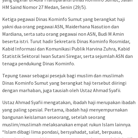
HM Saind Nomor 27 Medan, Senin (29/5).
Ketiga pegawai Dinas Kominfo Sumut yang berangkat haji
yakni dua orang pegawai ASN, Maiderhana Nasution dan
Mardiana, serta satu orang pegawai non ASN, Budi M Amin
beserta istri. Turut hadir Sekretaris Dinas Kominfo Rosmidar,
Kabid Informasi dan Komunikasi Publik Harvina Zuhra, Kabid
Statistik Sektoral Iwan Sutani Siregar, serta sejumlah ASN dan
tenaga pendukung Dinas Kominfo.
Tepung tawar sebagai pesejuk bagi muslim dan muslimah
Dinas Kominfo Sumut yang berangkat haji tersebut diiringi
dengan marhaban, juga tausiah oleh Ustaz Ahmad Syafii.
Ustaz Ahmad Syafii mengatakan, ibadah haji merupakan ibadah
yang paling spesial. Pertama, ibadah haji menyempurnakan
bangunan keislaman seseorang, setelah seorang
muslim/muslimah melaksanakan empat rukun Islam lainnya.
“Islam dibagi lima pondasi, bersyahadat, salat, berpuasa,