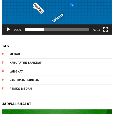
00:00
00:11
TAG
MEDAN
KABUPATEN LANGKAT
LANGKAT
RANDIMAN TARIGAN
PEMKO MEDAN
JADWAL SHALAT