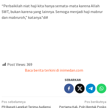
“Perbaikilah niat haji kita hanya semata-mata karena Allah
SWT, bukan karena yang lainnya. Semoga menjadi haji mabrur
dan mabruroh,” katanya.*di#
Post Views:
369
Baca berita terkini di inimedan.com
SEBARKAN
Navigasi
Pos sebelumnya
Pos berikutnya
Plt Bupati Langkat Terima Audiensi
Pertama Kali, Polri Bentuk Posko