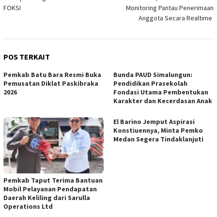
pos
FOKSI
Monitoring Pantau Penerimaan
Anggota Secara Realtime
POS TERKAIT
Pemkab Batu Bara Resmi Buka
Bunda PAUD Simalungun:
Pemusatan Diklat Paskibraka
Pendidikan Prasekolah
2026
Fondasi Utama Pembentukan
Karakter dan Kecerdasan Anak
El Barino Jemput Aspirasi
Konstiuennya, Minta Pemko
Medan Segera Tindaklanjuti
Pemkab Taput Terima Bantuan
Mobil Pelayanan Pendapatan
Daerah Keliling dari Sarulla
Operations Ltd