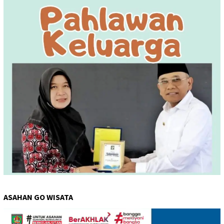
ASAHAN GO WISATA
Pemutar
Video