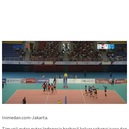
Inimedan.com-Jakarta.
Tim voli putra putra Indonesia berhasil keluar sebagai juara dan