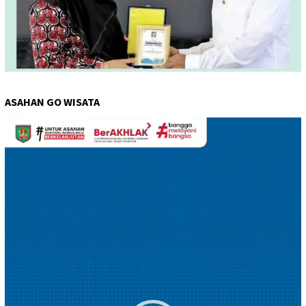
ASAHAN GO WISATA
Pemutar
Video