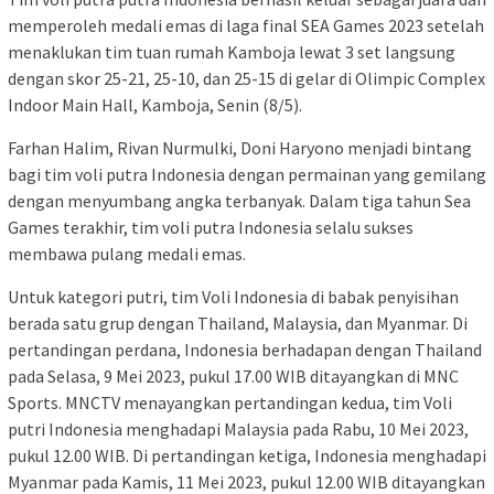
memperoleh medali emas di laga final SEA Games 2023 setelah
menaklukan tim tuan rumah Kamboja lewat 3 set langsung
dengan skor 25-21, 25-10, dan 25-15 di gelar di Olimpic Complex
Indoor Main Hall, Kamboja, Senin (8/5).
Farhan Halim, Rivan Nurmulki, Doni Haryono menjadi bintang
bagi tim voli putra Indonesia dengan permainan yang gemilang
dengan menyumbang angka terbanyak. Dalam tiga tahun Sea
Games terakhir, tim voli putra Indonesia selalu sukses
membawa pulang medali emas.
Untuk kategori putri, tim Voli Indonesia di babak penyisihan
berada satu grup dengan Thailand, Malaysia, dan Myanmar. Di
pertandingan perdana, Indonesia berhadapan dengan Thailand
pada Selasa, 9 Mei 2023, pukul 17.00 WIB ditayangkan di MNC
Sports. MNCTV menayangkan pertandingan kedua, tim Voli
putri Indonesia menghadapi Malaysia pada Rabu, 10 Mei 2023,
pukul 12.00 WIB. Di pertandingan ketiga, Indonesia menghadapi
Myanmar pada Kamis, 11 Mei 2023, pukul 12.00 WIB ditayangkan