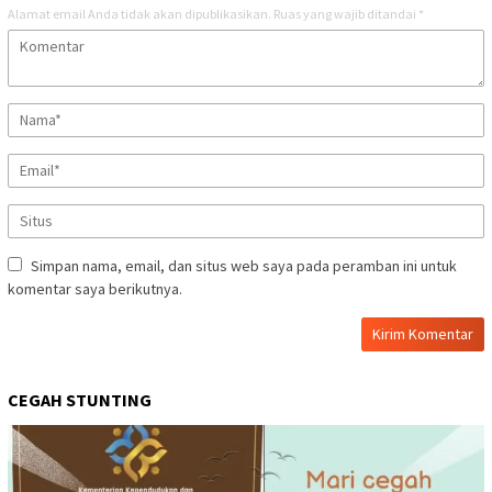
Alamat email Anda tidak akan dipublikasikan.
Ruas yang wajib ditandai
*
Simpan nama, email, dan situs web saya pada peramban ini untuk
komentar saya berikutnya.
CEGAH STUNTING