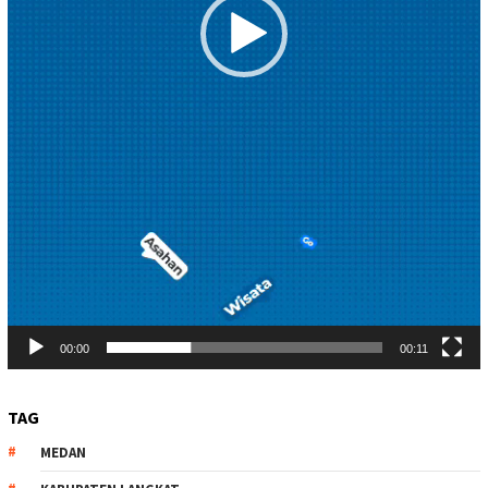
00:00
00:11
TAG
MEDAN