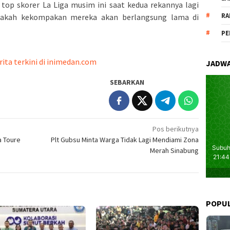
i top skorer La Liga musim ini saat kedua rekannya lagi
RA
Apakah kekompakan mereka akan berlangsung lama di
PE
rita terkini di inimedan.com
JADWA
SEBARKAN
Pos berikutnya
a Toure
Plt Gubsu Minta Warga Tidak Lagi Mendiami Zona
Merah Sinabung
POPU