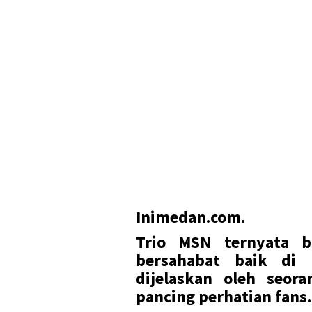
Inimedan.com.
Trio MSN ternyata b
bersahabat baik di 
dijelaskan oleh seor
pancing perhatian fans.