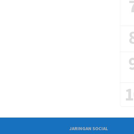
1
JARINGAN SOCIAL