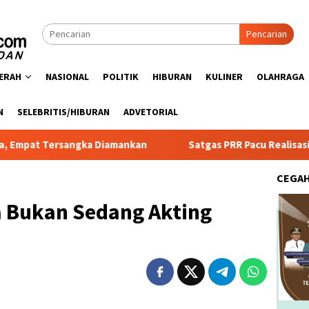
Pencarian
ERAH
NASIONAL
POLITIK
HIBURAN
KULINER
OLAHRAGA
N
SELEBRITIS/HIBURAN
ADVETORIAL
sangka Diamankan
Satgas PRR Pacu Realisasi Tambahan TK
CEGA
a Bukan Sedang Akting