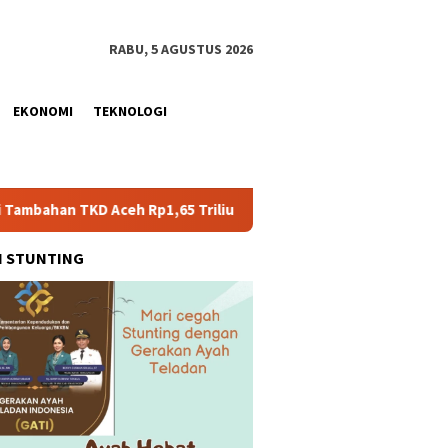
RABU, 5 AGUSTUS 2026
EKONOMI
TEKNOLOGI
D Aceh Rp1,65 Triliun, Pastikan Transparan dan Terukur
H STUNTING