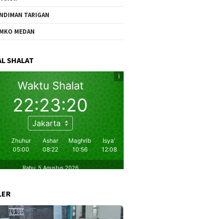
NDIMAN TARIGAN
MKO MEDAN
L SHALAT
LER