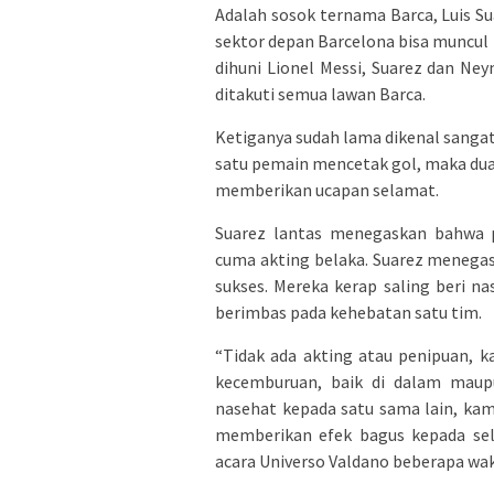
Adalah sosok ternama Barca, Luis 
sektor depan Barcelona bisa muncul
dihuni Lionel Messi, Suarez dan N
ditakuti semua lawan Barca.
Ketiganya sudah lama dikenal sangat 
satu pemain mencetak gol, maka dua
memberikan ucapan selamat.
Suarez lantas menegaskan bahwa 
cuma akting belaka. Suarez menegask
sukses. Mereka kerap saling beri 
berimbas pada kehebatan satu tim.
“Tidak ada akting atau penipuan, 
kecemburuan, baik di dalam maupu
nasehat kepada satu sama lain, kami
memberikan efek bagus kepada selu
acara Universo Valdano beberapa wak