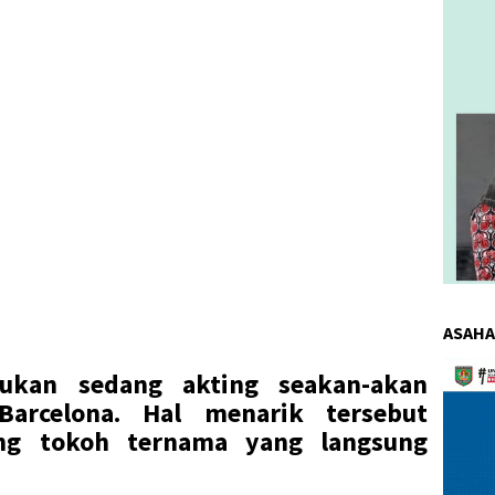
ASAHA
Pemuta
ukan sedang akting seakan-akan
Video
Barcelona. Hal menarik tersebut
ang tokoh ternama yang langsung