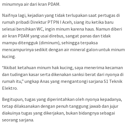
minumnya air dari kran PDAM.
Naifnya lagi, kejadian yang tidak terlupakan saat pertugas di
rumah pribadi Direktur PTPN I Aceh, siang itu ketika baru
selesai bersihkan WC, ingin minum karena haus. Namun diberi
air kran PDAM yang usai direbus, sangat panas dan tidak
mampu ditengguk (diminum), sehingga terpaksa
mencampurinya sedikit dengan air mineral galon untuk minum
kucing.
“Akibat ketahuan minum hak kucing, saya menerima kecaman
dan tudingan kasar serta dikenakan sanksi berat dari nyonya di
rumah itu,” ungkap Anas yang mengantongi sarjana S1 Teknik
Elektro.
Begitupun, tugas yang diperintahkan oleh nyonya kepadanya,
tetap dilaksanakan dengan penuh tanggung jawab dan jujur
diakuinya tugas yang dikerjakan, bukan bidangnya sebagai
seorang sarjana.