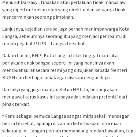
Menurut Darkasyi, tindakan atau perlakuan tidak manusiawi
yang dipertontonkan oleh sang direktur dan keluarga tidak
mencerminkan seorang pimpinan.
Lanjutnya, kejadian serupa juga pernah menimpa warga Kota
Langsa, sebelumnya seorang ibu yang menjadi pembantu di
rumah pejabat PTPN-I Langsa tersebut.
Dalam hal ini, KNPI Kota Langsa tidak tinggal diam atas
perlakuan anak bangsa seperti ini yang nantinya akan
membuat surat secara resmi yang ditujukan kepada Menteri
BUMN dan berbagai pihak agar disikapi dengan bijak.
Darsakyi yang juga mantan Ketua HMI itu, berjanji akan
mengawal terus kasus ini supaya ada tindakan prefentif dari
pihak terkait.
“Kami sebagai pemuda Langsa sangat miris sekali mendegar
berita tersebut, apalagi di zaman keterbukaan informasi
sekarang ini. Jangan pernah memandang rendah bawahan, tapi