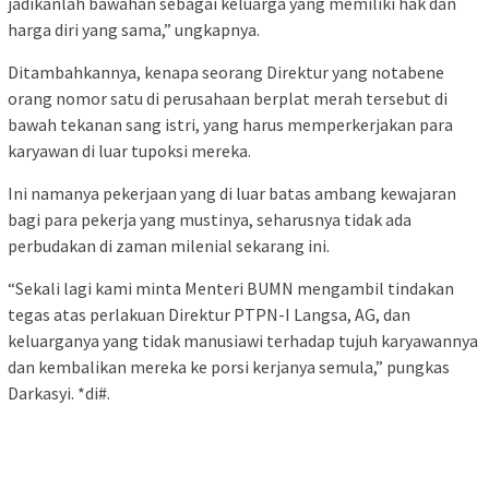
jadikanlah bawahan sebagai keluarga yang memiliki hak dan
harga diri yang sama,” ungkapnya.
Ditambahkannya, kenapa seorang Direktur yang notabene
orang nomor satu di perusahaan berplat merah tersebut di
bawah tekanan sang istri, yang harus memperkerjakan para
karyawan di luar tupoksi mereka.
Ini namanya pekerjaan yang di luar batas ambang kewajaran
bagi para pekerja yang mustinya, seharusnya tidak ada
perbudakan di zaman milenial sekarang ini.
“Sekali lagi kami minta Menteri BUMN mengambil tindakan
tegas atas perlakuan Direktur PTPN-I Langsa, AG, dan
keluarganya yang tidak manusiawi terhadap tujuh karyawannya
dan kembalikan mereka ke porsi kerjanya semula,” pungkas
Darkasyi. *di#.