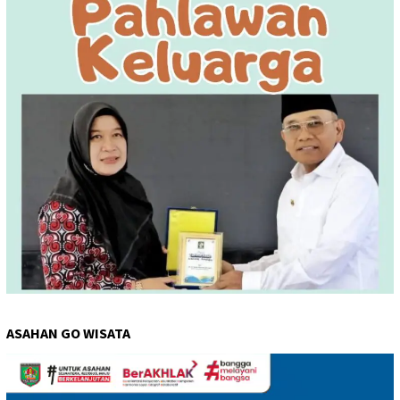
ASAHAN GO WISATA
Pemutar
Video