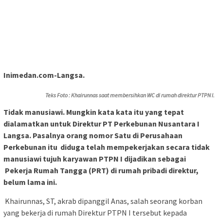
Inimedan.com-Langsa.
Teks Foto : Khairunnas saat membersihkan WC di rumah direktur PTPN I.
Tidak manusiawi. Mungkin kata kata itu yang tepat
dialamatkan untuk Direktur PT Perkebunan Nusantara I
Langsa. Pasalnya orang nomor Satu di Perusahaan
Perkebunan itu diduga telah mempekerjakan secara tidak
manusiawi tujuh karyawan PTPN I dijadikan sebagai
Pekerja Rumah Tangga (PRT) di rumah pribadi direktur,
belum lama ini.
Khairunnas, ST, akrab dipanggil Anas, salah seorang korban
yang bekerja di rumah Direktur PTPN I tersebut kepada