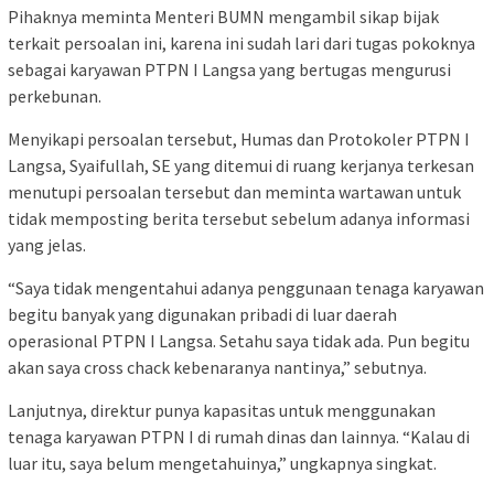
Pihaknya meminta Menteri BUMN mengambil sikap bijak
terkait persoalan ini, karena ini sudah lari dari tugas pokoknya
sebagai karyawan PTPN I Langsa yang bertugas mengurusi
perkebunan.
Menyikapi persoalan tersebut, Humas dan Protokoler PTPN I
Langsa, Syaifullah, SE yang ditemui di ruang kerjanya terkesan
menutupi persoalan tersebut dan meminta wartawan untuk
tidak memposting berita tersebut sebelum adanya informasi
yang jelas.
“Saya tidak mengentahui adanya penggunaan tenaga karyawan
begitu banyak yang digunakan pribadi di luar daerah
operasional PTPN I Langsa. Setahu saya tidak ada. Pun begitu
akan saya cross chack kebenaranya nantinya,” sebutnya.
Lanjutnya, direktur punya kapasitas untuk menggunakan
tenaga karyawan PTPN I di rumah dinas dan lainnya. “Kalau di
luar itu, saya belum mengetahuinya,” ungkapnya singkat.