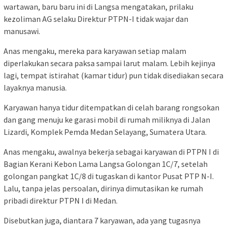
wartawan, baru baru ini di Langsa mengatakan, prilaku
kezoliman AG selaku Direktur PTPN-I tidak wajar dan
manusawi.
Anas mengaku, mereka para karyawan setiap malam
diperlakukan secara paksa sampai larut malam. Lebih kejinya
lagi, tempat istirahat (kamar tidur) pun tidak disediakan secara
layaknya manusia.
Karyawan hanya tidur ditempatkan di celah barang rongsokan
dan gang menuju ke garasi mobil di rumah miliknya di Jalan
Lizardi, Komplek Pemda Medan Selayang, Sumatera Utara.
Anas mengaku, awalnya bekerja sebagai karyawan di PTPN I di
Bagian Kerani Kebon Lama Langsa Golongan 1C/7, setelah
golongan pangkat 1C/8 di tugaskan di kantor Pusat PTP N-I.
Lalu, tanpa jelas persoalan, dirinya dimutasikan ke rumah
pribadi direktur PTPN I di Medan.
Disebutkan juga, diantara 7 karyawan, ada yang tugasnya