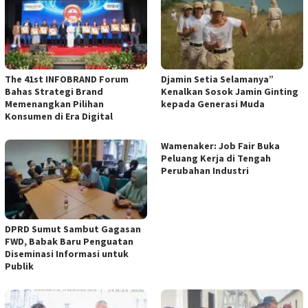
The 41st INFOBRAND Forum
Djamin Setia Selamanya”
Bahas Strategi Brand
Kenalkan Sosok Jamin Ginting
Memenangkan Pilihan
kepada Generasi Muda
Konsumen di Era Digital
Wamenaker: Job Fair Buka
Peluang Kerja di Tengah
Perubahan Industri
DPRD Sumut Sambut Gagasan
FWD, Babak Baru Penguatan
Diseminasi Informasi untuk
Publik