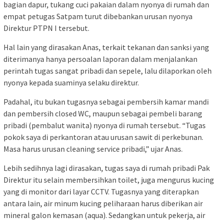
bagian dapur, tukang cuci pakaian dalam nyonya di rumah dan
empat petugas Satpam turut dibebankan urusan nyonya
Direktur PTPN I tersebut.
Hal lain yang dirasakan Anas, terkait tekanan dan sanksi yang
diterimanya hanya persoalan laporan dalam menjalankan
perintah tugas sangat pribadi dan sepele, lalu dilaporkan oleh
nyonya kepada suaminya selaku direktur.
Padahal, itu bukan tugasnya sebagai pembersih kamar mandi
dan pembersih closed WC, maupun sebagai pembeli barang
pribadi (pembalut wanita) nyonya di rumah tersebut. “Tugas
pokok saya di perkantoran atau urusan sawit di perkebunan.
Masa harus urusan cleaning service pribadi,” ujar Anas.
Lebih sedihnya lagi dirasakan, tugas saya di rumah pribadi Pak
Direktur itu selain membersihkan toilet, juga mengurus kucing
yang di monitor dari layar CCTV. Tugasnya yang diterapkan
antara lain, air minum kucing peliharaan harus diberikan air
mineral galon kemasan (aqua). Sedangkan untuk pekerja, air