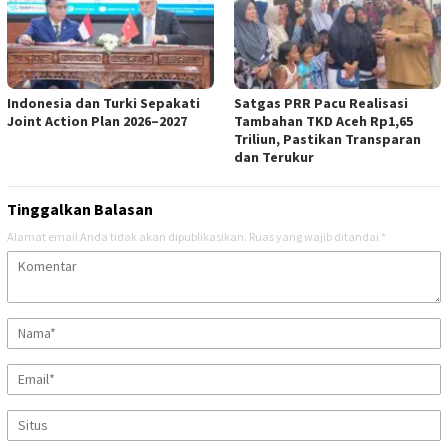
Indonesia dan Turki Sepakati
Satgas PRR Pacu Realisasi
Joint Action Plan 2026–2027
Tambahan TKD Aceh Rp1,65
Triliun, Pastikan Transparan
dan Terukur
Tinggalkan Balasan
Alamat email Anda tidak akan dipublikasikan.
Ruas yang wajib ditandai
*