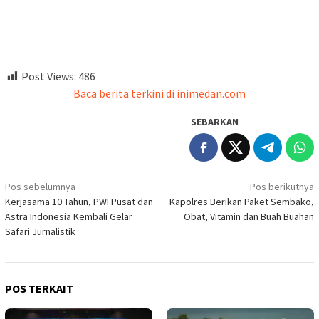
Post Views:
486
Baca berita terkini di inimedan.com
SEBARKAN
Navigasi
Pos sebelumnya
Pos berikutnya
Kerjasama 10 Tahun, PWI Pusat dan
Kapolres Berikan Paket Sembako,
pos
Astra Indonesia Kembali Gelar
Obat, Vitamin dan Buah Buahan
Safari Jurnalistik
POS TERKAIT