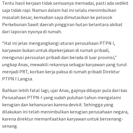
Tentu hasil kerjaan tidak semuanya memadai, pasti ada sedikit
saja tidak rapi. Namun dalam hal ini selalu menimbulkan
masalah besar, kemudian saya dimutasikan ke pelosok
Perkebunan Sawit daerah pinggiran hutan belantara akibat
dari laporan nyonya di rumah.
“Hal ini jelas mengangkangi aturan perusahaan PTPN I,
karyawan bukan untuk dipekerjakan di rumah pribadi,
mengurusi persoalan pribadi dan berada di luar provinsi,”
ungkap Anas, mewakili rekannya sebagai karyawan yang turut
menjadi PRT, korban kerja paksa di rumah pribadi Direktur
PTPN I Langsa.
Bahkan lebih fatal lagi, ujar Anas, gajinya dibayar pula dari kas
Perusahaan PTPN-I yang sudah puluhan tahun mengalami
kerugian dan kehancuran karena devisit. Sehingga yang
dilakukan ini telah menimbulkan kerugian perusahaan negara,
karena direktur memanfaatkan karyawan untuk bersenang-
senang.