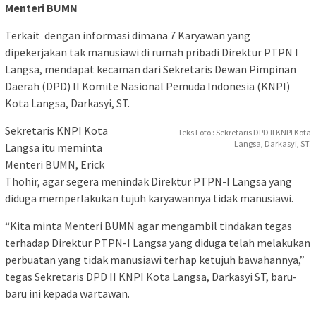
Menteri BUMN
Terkait dengan informasi dimana 7 Karyawan yang
dipekerjakan tak manusiawi di rumah pribadi Direktur PTPN I
Langsa, mendapat kecaman dari Sekretaris Dewan Pimpinan
Daerah (DPD) II Komite Nasional Pemuda Indonesia (KNPI)
Kota Langsa, Darkasyi, ST.
Sekretaris KNPI Kota
Teks Foto : Sekretaris DPD II KNPI Kota
Langsa, Darkasyi, ST.
Langsa itu meminta
Menteri BUMN, Erick
Thohir, agar segera menindak Direktur PTPN-I Langsa yang
diduga memperlakukan tujuh karyawannya tidak manusiawi.
“Kita minta Menteri BUMN agar mengambil tindakan tegas
terhadap Direktur PTPN-I Langsa yang diduga telah melakukan
perbuatan yang tidak manusiawi terhap ketujuh bawahannya,”
tegas Sekretaris DPD II KNPI Kota Langsa, Darkasyi ST, baru-
baru ini kepada wartawan.