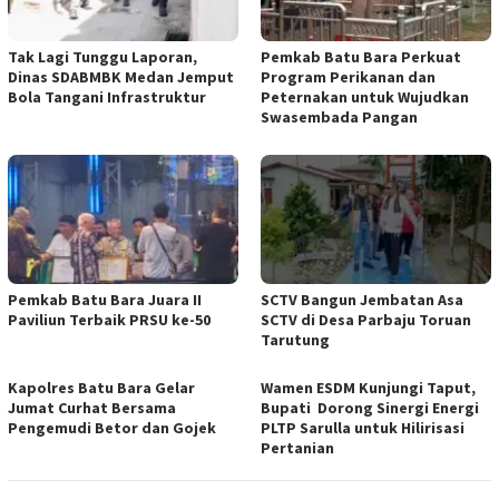
Tak Lagi Tunggu Laporan,
Pemkab Batu Bara Perkuat
Dinas SDABMBK Medan Jemput
Program Perikanan dan
Bola Tangani Infrastruktur
Peternakan untuk Wujudkan
Swasembada Pangan
Pemkab Batu Bara Juara II
SCTV Bangun Jembatan Asa
Paviliun Terbaik PRSU ke-50
SCTV di Desa Parbaju Toruan
Tarutung
Kapolres Batu Bara Gelar
Wamen ESDM Kunjungi Taput,
Jumat Curhat Bersama
Bupati Dorong Sinergi Energi
Pengemudi Betor dan Gojek
PLTP Sarulla untuk Hilirisasi
Pertanian