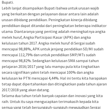
Bupati.
Lebih lanjut disampaikan Bupati bahwa untuk urusan wajib
yang berkaitan dengan pelayanan dasar antara lain adalah
urusan dibidang pendidikan. Peningkatan kinerja dibidang
pendidikan dapat ditandai dari peningkatan beberapa indikator
utama. Diantaranya yang penting adalah meningkatnya angka
melek huruf, Angka Partisipasi Kasar (APK) dan angka
kelulusan tahun 2017. Angka melek huruf di Sergai sudah
mencapai 98,88%, APK untuk jenjang pendidikan SD/MI sudah
mencapai 112,79% dan untuk pendidikan SMP/MTs sudah
mencapai 98,82%. Sedangkan kelulusan SMA sampai tahun
pelajaran 2016/2017 yang lalu mampu pula kita tingkatkan
secara signifikan yakni telah mencapai 100% dan angka
kelulusan ke PTN mencapai 4,44%. Hal ini tentu kita harapakan
tetap dapat dipertahankan dan ditingkatkan pada tahun ajaran
2017/2018 yang akan datang.
Selama dua tahun telah banyak capaian dan inovasi yang kita
raih. Untuk itu saya mengucapkan terimakasih kepada kita
semua yang telah bersungguh-sungguh mewujudkan Sergai