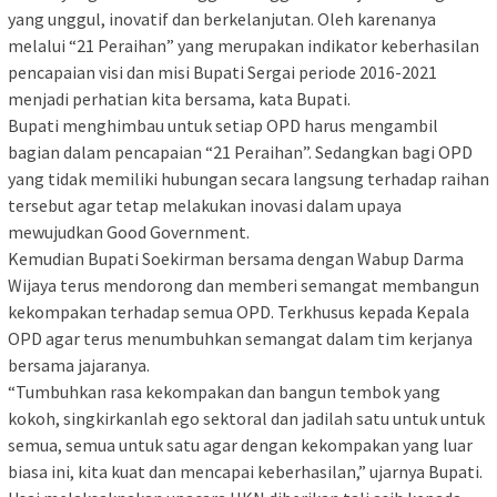
yang unggul, inovatif dan berkelanjutan. Oleh karenanya
melalui “21 Peraihan” yang merupakan indikator keberhasilan
pencapaian visi dan misi Bupati Sergai periode 2016-2021
menjadi perhatian kita bersama, kata Bupati.
Bupati menghimbau untuk setiap OPD harus mengambil
bagian dalam pencapaian “21 Peraihan”. Sedangkan bagi OPD
yang tidak memiliki hubungan secara langsung terhadap raihan
tersebut agar tetap melakukan inovasi dalam upaya
mewujudkan Good Government.
Kemudian Bupati Soekirman bersama dengan Wabup Darma
Wijaya terus mendorong dan memberi semangat membangun
kekompakan terhadap semua OPD. Terkhusus kepada Kepala
OPD agar terus menumbuhkan semangat dalam tim kerjanya
bersama jajaranya.
“Tumbuhkan rasa kekompakan dan bangun tembok yang
kokoh, singkirkanlah ego sektoral dan jadilah satu untuk untuk
semua, semua untuk satu agar dengan kekompakan yang luar
biasa ini, kita kuat dan mencapai keberhasilan,” ujarnya Bupati.