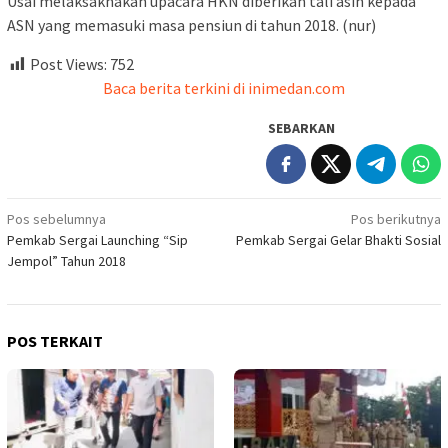
Usai melaksaknakan upacara HKN diberikan tali asih kepada
ASN yang memasuki masa pensiun di tahun 2018. (nur)
Post Views:
752
Baca berita terkini di inimedan.com
SEBARKAN
Navigasi
Pos sebelumnya
Pos berikutnya
Pemkab Sergai Launching “Sip
Pemkab Sergai Gelar Bhakti Sosial
pos
Jempol” Tahun 2018
POS TERKAIT