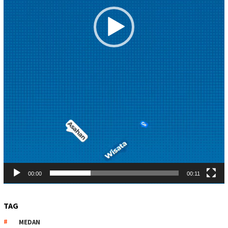
00:00
00:11
TAG
MEDAN