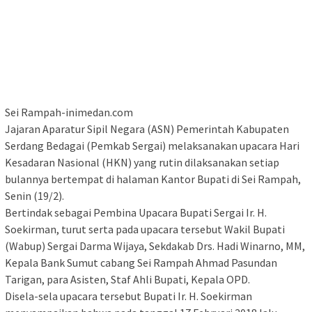
Sei Rampah-inimedan.com
Jajaran Aparatur Sipil Negara (ASN) Pemerintah Kabupaten
Serdang Bedagai (Pemkab Sergai) melaksanakan upacara Hari
Kesadaran Nasional (HKN) yang rutin dilaksanakan setiap
bulannya bertempat di halaman Kantor Bupati di Sei Rampah,
Senin (19/2).
Bertindak sebagai Pembina Upacara Bupati Sergai Ir. H.
Soekirman, turut serta pada upacara tersebut Wakil Bupati
(Wabup) Sergai Darma Wijaya, Sekdakab Drs. Hadi Winarno, MM,
Kepala Bank Sumut cabang Sei Rampah Ahmad Pasundan
Tarigan, para Asisten, Staf Ahli Bupati, Kepala OPD.
Disela-sela upacara tersebut Bupati Ir. H. Soekirman