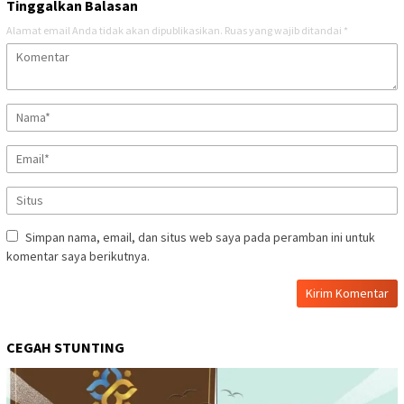
Tinggalkan Balasan
Alamat email Anda tidak akan dipublikasikan.
Ruas yang wajib ditandai
*
Simpan nama, email, dan situs web saya pada peramban ini untuk
komentar saya berikutnya.
CEGAH STUNTING