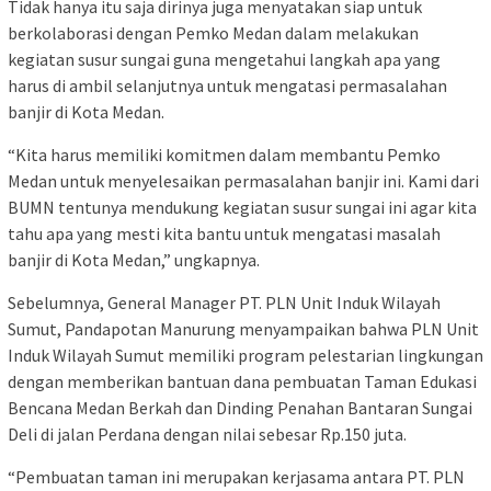
Tidak hanya itu saja dirinya juga menyatakan siap untuk
berkolaborasi dengan Pemko Medan dalam melakukan
kegiatan susur sungai guna mengetahui langkah apa yang
harus di ambil selanjutnya untuk mengatasi permasalahan
banjir di Kota Medan.
“Kita harus memiliki komitmen dalam membantu Pemko
Medan untuk menyelesaikan permasalahan banjir ini. Kami dari
BUMN tentunya mendukung kegiatan susur sungai ini agar kita
tahu apa yang mesti kita bantu untuk mengatasi masalah
banjir di Kota Medan,” ungkapnya.
Sebelumnya, General Manager PT. PLN Unit Induk Wilayah
Sumut, Pandapotan Manurung menyampaikan bahwa PLN Unit
Induk Wilayah Sumut memiliki program pelestarian lingkungan
dengan memberikan bantuan dana pembuatan Taman Edukasi
Bencana Medan Berkah dan Dinding Penahan Bantaran Sungai
Deli di jalan Perdana dengan nilai sebesar Rp.150 juta.
“Pembuatan taman ini merupakan kerjasama antara PT. PLN