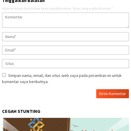
Tinggalkan Balasan
Alamat email Anda tidak akan dipublikasikan.
Ruas yang wajib ditandai
*
Simpan nama, email, dan situs web saya pada peramban ini untuk
komentar saya berikutnya.
CEGAH STUNTING