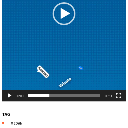
00:00
00:11
TAG
MEDAN