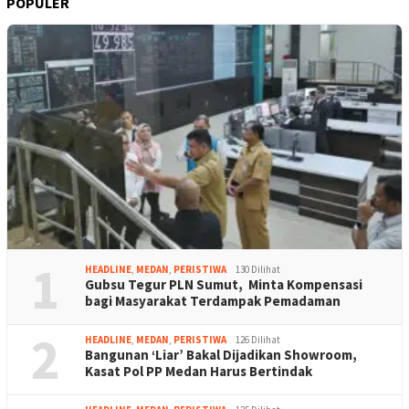
POPULER
1
HEADLINE
,
MEDAN
,
PERISTIWA
130 Dilihat
Gubsu Tegur PLN Sumut, Minta Kompensasi
bagi Masyarakat Terdampak Pemadaman
2
HEADLINE
,
MEDAN
,
PERISTIWA
126 Dilihat
Bangunan ‘Liar’ Bakal Dijadikan Showroom,
Kasat Pol PP Medan Harus Bertindak