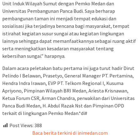
Unit Induk Wilayah Sumut dengan Pemko Medan dan
Universitas Pembangunan Panca Budi. Saya berharap
pembangunan taman ini menjadi tempat edukasi dan
sosialisasi jika terjadinya bencana bagi masyarakat, tempat
istirahat kegiatan susur sungai atau kegiatan lingkungan
lainnya sehingga dapat memanfaatkannya sebagai ruang aktif
serta meningkatkan kesadaran masyarakat tentang
kebersihan sungai.” harapnya.
Dalam acara peletakan batu pertama ini juga turut hadir Dirut
Pelindo I Belawan, Prasetyo, General Manager PT. Pertamina,
Hendra Indra Irawan, EVP PT. Telkom Regional I, Kusuma
Apriyono, Pimpinan Wilayah BRI Medan, Ariesta Krisnawan,
Ketua Forum CSR, Arman Chandra, perwakilan dari Universitas
Panca Budi Medan, H. Abdul Razak Nst dan Pimpinan OPD
terkait di lingkungan Pemko Medan.*di#
Post Views:
388
Baca berita terkini di inimedan.com