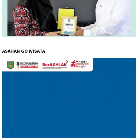
ASAHAN GO WISATA
Pemutar
Video