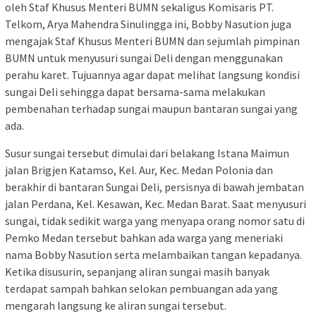
oleh Staf Khusus Menteri BUMN sekaligus Komisaris PT.
Telkom, Arya Mahendra Sinulingga ini, Bobby Nasution juga
mengajak Staf Khusus Menteri BUMN dan sejumlah pimpinan
BUMN untuk menyusuri sungai Deli dengan menggunakan
perahu karet. Tujuannya agar dapat melihat langsung kondisi
sungai Deli sehingga dapat bersama-sama melakukan
pembenahan terhadap sungai maupun bantaran sungai yang
ada.
Susur sungai tersebut dimulai dari belakang Istana Maimun
jalan Brigjen Katamso, Kel. Aur, Kec. Medan Polonia dan
berakhir di bantaran Sungai Deli, persisnya di bawah jembatan
jalan Perdana, Kel. Kesawan, Kec. Medan Barat. Saat menyusuri
sungai, tidak sedikit warga yang menyapa orang nomor satu di
Pemko Medan tersebut bahkan ada warga yang meneriaki
nama Bobby Nasution serta melambaikan tangan kepadanya.
Ketika disusurin, sepanjang aliran sungai masih banyak
terdapat sampah bahkan selokan pembuangan ada yang
mengarah langsung ke aliran sungai tersebut.