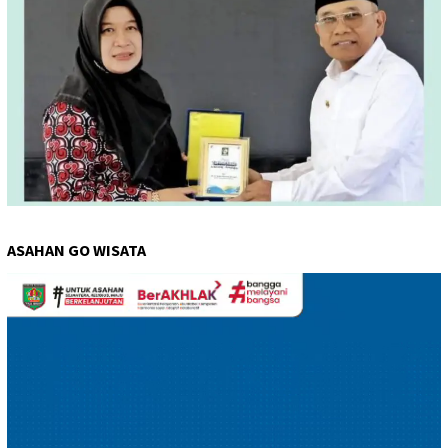
ASAHAN GO WISATA
Pemutar
Video