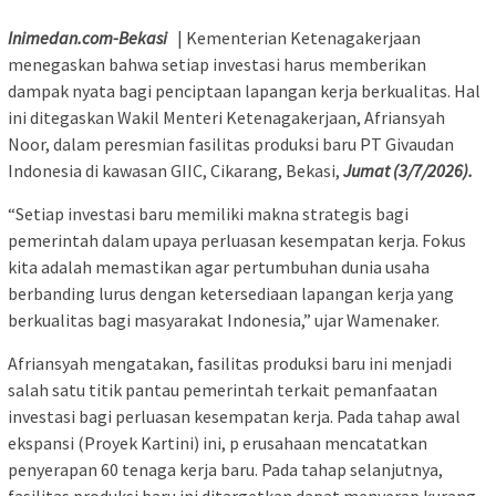
Inimedan.com-​Bekasi
| Kementerian Ketenagakerjaan
menegaskan bahwa setiap investasi harus memberikan
dampak nyata bagi penciptaan lapangan kerja berkualitas. Hal
ini ditegaskan Wakil Menteri Ketenagakerjaan, Afriansyah
Noor, dalam peresmian fasilitas produksi baru PT Givaudan
Indonesia di kawasan GIIC, Cikarang, Bekasi,
Jumat (3/7/2026).
“Setiap investasi baru memiliki makna strategis bagi
pemerintah dalam upaya perluasan kesempatan kerja. Fokus
kita adalah memastikan agar pertumbuhan dunia usaha
berbanding lurus dengan ketersediaan lapangan kerja yang
berkualitas bagi masyarakat Indonesia,” ujar Wamenaker.
Afriansyah mengatakan, fasilitas produksi baru ini menjadi
salah satu titik pantau pemerintah terkait pemanfaatan
investasi bagi perluasan kesempatan kerja. Pada tahap awal
ekspansi (Proyek Kartini) ini, p erusahaan mencatatkan
penyerapan 60 tenaga kerja baru. Pada tahap selanjutnya,
fasilitas produksi baru ini ditargetkan dapat menyerap kurang