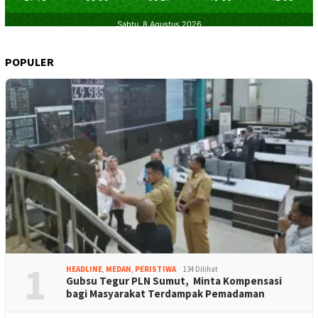
POPULER
1
HEADLINE
,
MEDAN
,
PERISTIWA
134 Dilihat
Gubsu Tegur PLN Sumut, Minta Kompensasi
bagi Masyarakat Terdampak Pemadaman