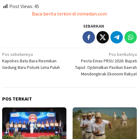
Post Views:
45
Baca berita terkini di inimedan.com
SEBARKAN
Navigasi
Pos sebelumnya
Pos berikutnya
Kapolres Batu Bara Resmikan
Pesta Emas PRSU 2026: Bupati
pos
Gedung Baru Polsek Lima Puluh
Taput Optimalkan Paviliun Daerah
Mendongkrak Ekonomi Rakyat
POS TERKAIT