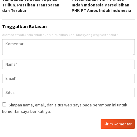
Triliun, Pastikan Transparan
Indah Indonesia Perselisihan
dan Terukur
PHK PT Amos Indah Indonesia
Tinggalkan Balasan
Alamat email Anda tidak akan dipublikasikan.
Ruas yang wajib ditandai
*
Simpan nama, email, dan situs web saya pada peramban ini untuk
komentar saya berikutnya.