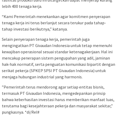
lebih 400 tenaga kerja.
“Kami Pemerintah menekankan agar komitmen penyerapan
tenaga kerja ini terus berlanjut secara terukur pada tahap-
tahap investasi berikutnya,” katanya.
​Selain penyerapan tenaga kerja, pemerintah juga
mengingatkan PT Givaudan Indonesia untuk tetap memenuhi
kewajiban operasional sesuai standar ketenagakerjaan. Hal ini
mencakup penerapan sistem pengupahan yang adil, jaminan
hak-hak normatif, serta penguatan komunikasi bipartit dengan
serikat pekerja (SPKEP SPSI PT Givaudan Indonesia) untuk
menjaga hubungan industrial yang harmonis.
​”Pemerintah terus mendorong agar setiap entitas bisnis,
termasuk PT Givaudan Indonesia, mengedepankan prinsip
bahwa keberhasilan investasi harus memberikan manfaat luas,
terutama bagi kesejahteraan pekerja dan masyarakat sekitar,”
pungkasnya. *di/Rel#