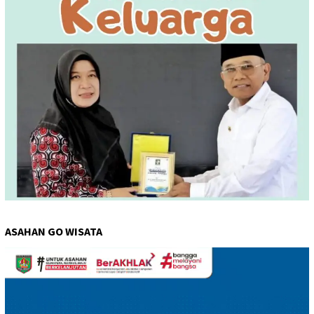
ASAHAN GO WISATA
Pemutar
Video