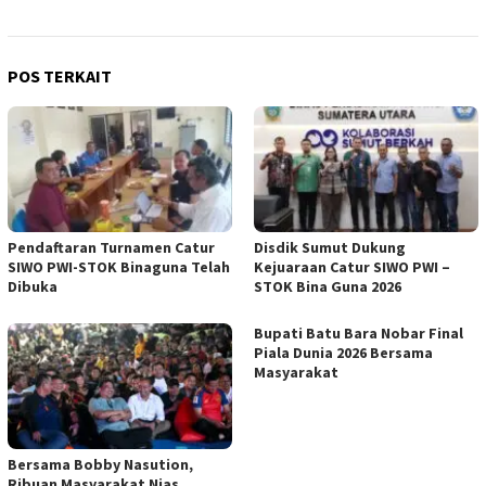
POS TERKAIT
Pendaftaran Turnamen Catur
Disdik Sumut Dukung
SIWO PWI-STOK Binaguna Telah
Kejuaraan Catur SIWO PWI –
Dibuka
STOK Bina Guna 2026
Bupati Batu Bara Nobar Final
Piala Dunia 2026 Bersama
Masyarakat
Bersama Bobby Nasution,
Ribuan Masyarakat Nias