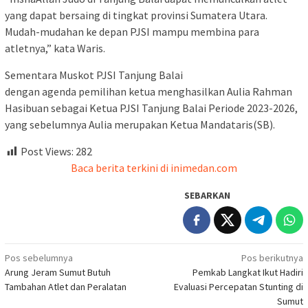
yang dapat bersaing di tingkat provinsi Sumatera Utara.
Mudah-mudahan ke depan PJSI mampu membina para
atletnya,” kata Waris.
Sementara Muskot PJSI Tanjung Balai
dengan agenda pemilihan ketua menghasilkan Aulia Rahman
Hasibuan sebagai Ketua PJSI Tanjung Balai Periode 2023-2026,
yang sebelumnya Aulia merupakan Ketua Mandataris(SB).
Post Views:
282
Baca berita terkini di inimedan.com
SEBARKAN
Navigasi
Pos sebelumnya
Pos berikutnya
Arung Jeram Sumut Butuh
Pemkab Langkat Ikut Hadiri
pos
Tambahan Atlet dan Peralatan
Evaluasi Percepatan Stunting di
Sumut