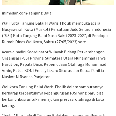
inimedan.com-Tanjung Balai
Wali Kota Tanjung Balai H Waris Tholib membuka acara
Musyawarah Kota (Muskot) Persatuan Judo Seluruh Indonesia
(PJSI) Kota Tanjung Balai Masa Bakti 2023-2027, di Pendopo
Rumah Dinas Walikota, Sabtu (27/05/2023) sore.
Acara dihadiri Koordinator Wilayah Bidang Perkembangan
Organisasi PJSI Provinsi Sumatera Utara Muhammad Yahya
Nasution, Kepala Dinas Kepemudaan Olahraga Muhammad
Amin, Ketua KONI Freddy Lizaro Sitorus dan Ketua Panitia
Muskot M Ryanda Panjaitan.
Walikota Tanjung Balai Waris Tholib dalam sambutannya
berharap terbentuknya kepengurusan PJSI yang baru bisa
berkontribusi untuk memajukan prestasi olahraga di kota
kerang.
“InshaAllah Judo di Tanjung Balai dapat memunculkan atlet