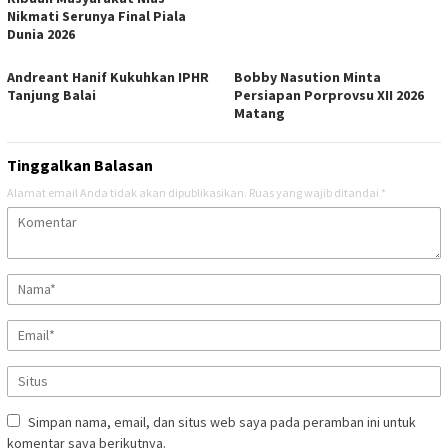
Nikmati Serunya Final Piala
Dunia 2026
Andreant Hanif Kukuhkan IPHR
Bobby Nasution Minta
Tanjung Balai
Persiapan Porprovsu XII 2026
Matang
Tinggalkan Balasan
Alamat email Anda tidak akan dipublikasikan.
Ruas yang wajib ditandai
*
Simpan nama, email, dan situs web saya pada peramban ini untuk
komentar saya berikutnya.