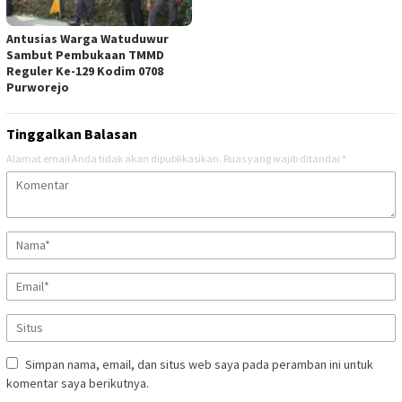
Antusias Warga Watuduwur
Sambut Pembukaan TMMD
Reguler Ke-129 Kodim 0708
Purworejo
Tinggalkan Balasan
Alamat email Anda tidak akan dipublikasikan.
Ruas yang wajib ditandai
*
Simpan nama, email, dan situs web saya pada peramban ini untuk
komentar saya berikutnya.