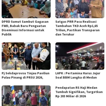
DPRD Sumut Sambut Gagasan
Satgas PRR Pacu Realisasi
FWD, Babak Baru Penguatan
Tambahan TKD Aceh Rp1,65
Diseminasi Informasi untuk
Triliun, Pastikan Transparan
Publik
dan Terukur
Pj Sekdaprovsu Tinjau Paviliun
LAPK : Pertamina Harus Jujur
Pulau Pinang di PRSU 2026,
Soal BBM Langka di Medan
Pendapatan RS Haji Medan
Tumbuh Signifikan, Targetkan
Rp 203 Miliar di 2026