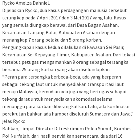
Rycko Amelza Dahniel.
Dijelaskan Rycko, dua kasus perdagangan manusia tersebut
terungkap pada 7 April 2017 dan 3 Mei 2017 yang lalu. Kasus
yang semula diungkap berawal dari Desa Bagan Asahan,
Kecamatan Tanjung Balai, Kabupaten Asahan dengan
menangkap 7 orang pelaku dan 5 orang korban.
Pengungkapan kasus kedua dilakukan di kawasan Sei Pasir,
Kecamatan Sei Kepayang Timur, Kabupaten Asahan. Dari lokasi
tersebut petugas mengamankan 9 orang sebagai tersangka
bersama 25 orang korban yang akan diselundupkan.
“Peran para tersangka berbeda-beda, ada yang berperan
sebagai tekong laut untuk menyediakan transportasi laut
menuju Malaysia, kemudian ada juga yang bertugas sebagai
tekong darat untuk menyediakan akomodasi selama
menunggu para korban diberangkatkan. Lalu, ada kordinator
perekrutan bahkan ada hamper diseluruh Sumatera dan Jawa,”
jelas Rycko.
Bahkan, timpal Direktur Ditreskrimum Polda Sumut, Kombes
Pol Nurfalah, dari hasil penyidikan sementara, dua dari 16