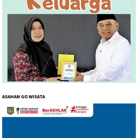
ASAHAN GO WISATA
Pemutar
Video