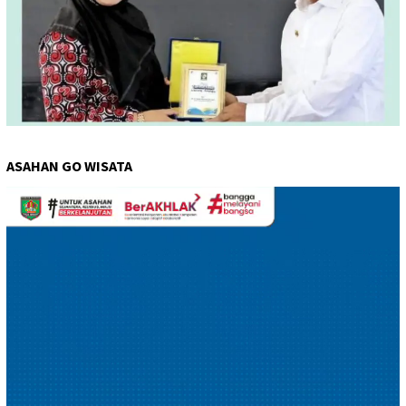
ASAHAN GO WISATA
Pemutar
Video