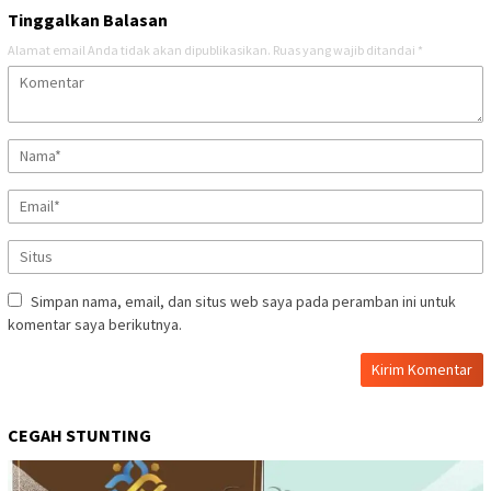
Tinggalkan Balasan
Alamat email Anda tidak akan dipublikasikan.
Ruas yang wajib ditandai
*
Simpan nama, email, dan situs web saya pada peramban ini untuk
komentar saya berikutnya.
CEGAH STUNTING