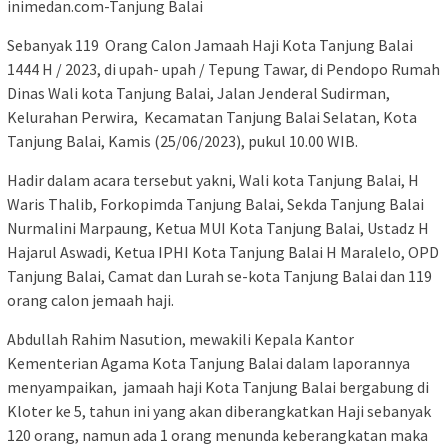
inimedan.com-Tanjung Balai
Sebanyak 119 Orang Calon Jamaah Haji Kota Tanjung Balai
1444 H / 2023, di upah- upah / Tepung Tawar, di Pendopo Rumah
Dinas Wali kota Tanjung Balai, Jalan Jenderal Sudirman,
Kelurahan Perwira, Kecamatan Tanjung Balai Selatan, Kota
Tanjung Balai, Kamis (25/06/2023), pukul 10.00 WIB.
Hadir dalam acara tersebut yakni, Wali kota Tanjung Balai, H
Waris Thalib, Forkopimda Tanjung Balai, Sekda Tanjung Balai
Nurmalini Marpaung, Ketua MUI Kota Tanjung Balai, Ustadz H
Hajarul Aswadi, Ketua IPHI Kota Tanjung Balai H Maralelo, OPD
Tanjung Balai, Camat dan Lurah se-kota Tanjung Balai dan 119
orang calon jemaah haji.
Abdullah Rahim Nasution, mewakili Kepala Kantor
Kementerian Agama Kota Tanjung Balai dalam laporannya
menyampaikan, jamaah haji Kota Tanjung Balai bergabung di
Kloter ke 5, tahun ini yang akan diberangkatkan Haji sebanyak
120 orang, namun ada 1 orang menunda keberangkatan maka