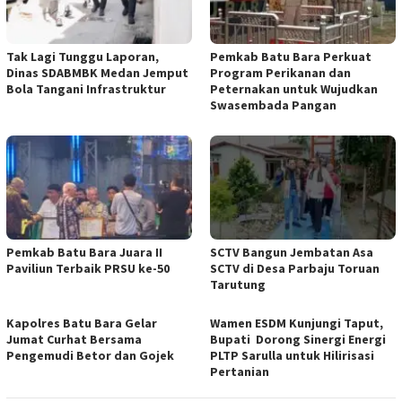
Tak Lagi Tunggu Laporan,
Pemkab Batu Bara Perkuat
Dinas SDABMBK Medan Jemput
Program Perikanan dan
Bola Tangani Infrastruktur
Peternakan untuk Wujudkan
Swasembada Pangan
Pemkab Batu Bara Juara II
SCTV Bangun Jembatan Asa
Paviliun Terbaik PRSU ke-50
SCTV di Desa Parbaju Toruan
Tarutung
Kapolres Batu Bara Gelar
Wamen ESDM Kunjungi Taput,
Jumat Curhat Bersama
Bupati Dorong Sinergi Energi
Pengemudi Betor dan Gojek
PLTP Sarulla untuk Hilirisasi
Pertanian