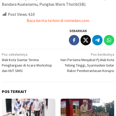
Bandara Kualanamu, Pungkas Waris Tholib(SB).
Post Views:
610
Baca berita terkini di inimedan.com
SEBARKAN
Navigasi
Pos sebelumnya
Pos berikutnya
Wali Kota Siantar Terima
Hari Pertama Menjabat Pj.Wali Kota
pos
Penghargaan di Acara Workshop
Tebing Tinggi, Syarmadani Gelar
dan HUT SMSI
Rakor Pemberantasan Korupsi
POS TERKAIT