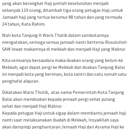
yang akan berangkat Haji jumlah keseluruhan menjadi
sebanyak 119 orang, ditambah tiga orang petugas Haji, untuk
Jamaah haji yang tertua berumur 88 tahun dan yang termuda
24 tahun, Kata Rahim.
Wali kota Tanjung H Waris Thalib dalam sambutannya
mengatakan, semoga semua jamaah nanti bertemu Rosululloh
SAW lewat makamnya di mekkah dan menjadi Haji yang Mabrur.
Kita semuanya bersaudara maka doakan orang yang belum ke
Mekkah, agar dapat pergi ke Mekkah dan doakan Tanjung Balai
ini menjadi kota yang beriman, kota santri dan satu rumah satu
penghafal alquran.
Dikatakan Waris Tholib, atas nama Pemerintah Kota Tanjung
Balai akan mendoakan kepada jemaah pergi sehat pulang
sehat dan menjadi Haji Mabrur.
Kepada petugas Haji untuk sigap dalam membantu jemaah haji
nanti saat melaksanakan ibadah di Mekkah, InsyaAllah saya
akan dampingi penghantaran Jemaah Haji dari Asrama Haji ke