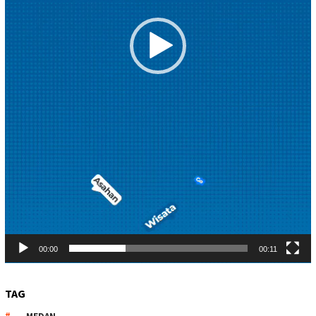
00:00
00:11
TAG