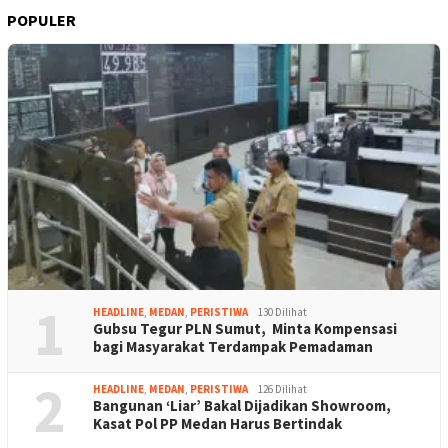
POPULER
1
HEADLINE
,
MEDAN
,
PERISTIWA
130 Dilihat
Gubsu Tegur PLN Sumut, Minta Kompensasi
bagi Masyarakat Terdampak Pemadaman
2
HEADLINE
,
MEDAN
,
PERISTIWA
126 Dilihat
Bangunan ‘Liar’ Bakal Dijadikan Showroom,
Kasat Pol PP Medan Harus Bertindak