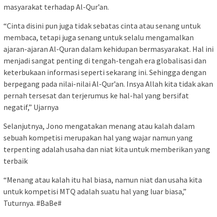
masyarakat terhadap Al-Qur’an.
“Cinta disini pun juga tidak sebatas cinta atau senang untuk
membaca, tetapi juga senang untuk selalu mengamalkan
ajaran-ajaran Al-Quran dalam kehidupan bermasyarakat. Hal ini
menjadi sangat penting di tengah-tengah era globalisasi dan
keterbukaan informasi seperti sekarang ini. Sehingga dengan
berpegang pada nilai-nilai Al-Qur’an. Insya Allah kita tidak akan
pernah tersesat dan terjerumus ke hal-hal yang bersifat
negatif,” Ujarnya
Selanjutnya, Jono mengatakan menang atau kalah dalam
sebuah kompetisi merupakan hal yang wajar namun yang
terpenting adalah usaha dan niat kita untuk memberikan yang
terbaik
“Menang atau kalah itu hal biasa, namun niat dan usaha kita
untuk kompetisi MTQ adalah suatu hal yang luar biasa,”
Tuturnya. #BaBe#