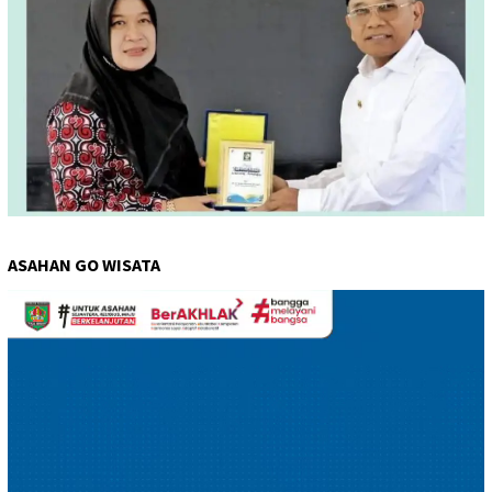
ASAHAN GO WISATA
Pemutar
Video