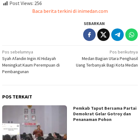
Post Views:
256
Baca berita terkini di inimedan.com
SEBARKAN
Navigasi
Pos sebelumnya
Pos berikutnya
Syah Afandin Ingin Al Hidayah
Medan Bagian Utara Penghasil
pos
Meningkat Kaum Perempuan di
Uang Terbanyak Bagi Kota Medan
Pembangunan
POS TERKAIT
Pemkab Taput Bersama Partai
Demokrat Gelar Gotroy dan
Penanaman Pohon