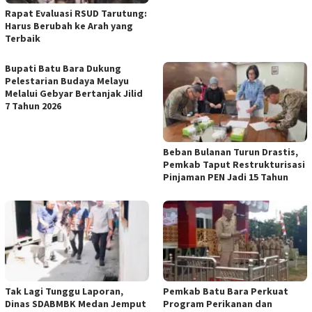
Rapat Evaluasi RSUD Tarutung:
Harus Berubah ke Arah yang
Terbaik
Bupati Batu Bara Dukung
Pelestarian Budaya Melayu
Melalui Gebyar Bertanjak Jilid
7 Tahun 2026
Beban Bulanan Turun Drastis,
Pemkab Taput Restrukturisasi
Pinjaman PEN Jadi 15 Tahun‎
Tak Lagi Tunggu Laporan,
Pemkab Batu Bara Perkuat
Dinas SDABMBK Medan Jemput
Program Perikanan dan