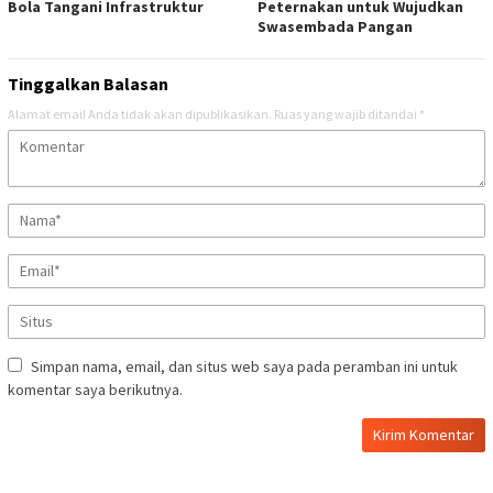
Bola Tangani Infrastruktur
Peternakan untuk Wujudkan
Swasembada Pangan
Tinggalkan Balasan
Alamat email Anda tidak akan dipublikasikan.
Ruas yang wajib ditandai
*
Simpan nama, email, dan situs web saya pada peramban ini untuk
komentar saya berikutnya.