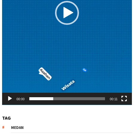
00:00
00:11
TAG
MEDAN