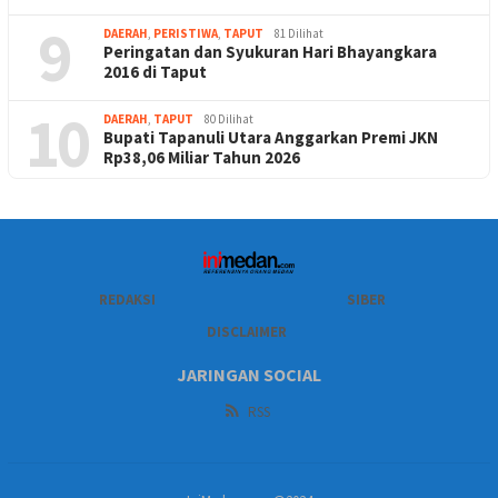
9
DAERAH
,
PERISTIWA
,
TAPUT
81 Dilihat
Peringatan dan Syukuran Hari Bhayangkara
2016 di Taput
10
DAERAH
,
TAPUT
80 Dilihat
Bupati Tapanuli Utara Anggarkan Premi JKN
Rp38,06 Miliar Tahun 2026
REDAKSI
SIBER
DISCLAIMER
JARINGAN SOCIAL
RSS