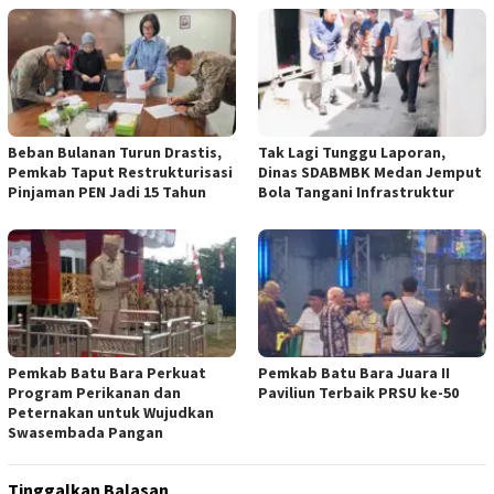
Beban Bulanan Turun Drastis,
Tak Lagi Tunggu Laporan,
Pemkab Taput Restrukturisasi
Dinas SDABMBK Medan Jemput
Pinjaman PEN Jadi 15 Tahun‎
Bola Tangani Infrastruktur
Pemkab Batu Bara Perkuat
Pemkab Batu Bara Juara II
Program Perikanan dan
Paviliun Terbaik PRSU ke-50
Peternakan untuk Wujudkan
Swasembada Pangan
Tinggalkan Balasan