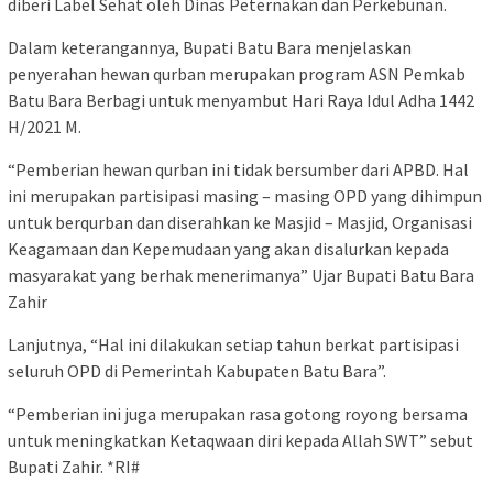
diberi Label Sehat oleh Dinas Peternakan dan Perkebunan.
Dalam keterangannya, Bupati Batu Bara menjelaskan
penyerahan hewan qurban merupakan program ASN Pemkab
Batu Bara Berbagi untuk menyambut Hari Raya Idul Adha 1442
H/2021 M.
“Pemberian hewan qurban ini tidak bersumber dari APBD. Hal
ini merupakan partisipasi masing – masing OPD yang dihimpun
untuk berqurban dan diserahkan ke Masjid – Masjid, Organisasi
Keagamaan dan Kepemudaan yang akan disalurkan kepada
masyarakat yang berhak menerimanya” Ujar Bupati Batu Bara
Zahir
Lanjutnya, “Hal ini dilakukan setiap tahun berkat partisipasi
seluruh OPD di Pemerintah Kabupaten Batu Bara”.
“Pemberian ini juga merupakan rasa gotong royong bersama
untuk meningkatkan Ketaqwaan diri kepada Allah SWT” sebut
Bupati Zahir. *RI#