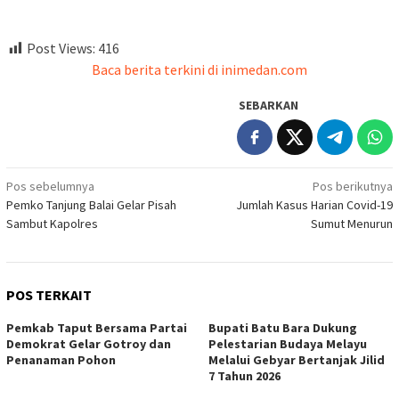
Post Views:
416
Baca berita terkini di inimedan.com
SEBARKAN
Navigasi
Pos sebelumnya
Pos berikutnya
Pemko Tanjung Balai Gelar Pisah
Jumlah Kasus Harian Covid-19
pos
Sambut Kapolres
Sumut Menurun
POS TERKAIT
Pemkab Taput Bersama Partai
Bupati Batu Bara Dukung
Demokrat Gelar Gotroy dan
Pelestarian Budaya Melayu
Penanaman Pohon
Melalui Gebyar Bertanjak Jilid
7 Tahun 2026