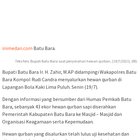
inimedan.com
Batu Bara.
Teks foto; Bupati Batu Bara saat penyerahan hewan qurban, (19/7/2021), (RI).
Bupati Batu Bara Ir. H. Zahir, M.AP didampingi Wakapolres Batu
Bara Kompol Rudi Candra menyalurkan hewan qurban di
Lapangan Bola Kaki Lima Puluh. Senin (19/7).
Dengan informasi yang bersumber dari Humas Pemkab Batu
Bara, sebanyak 43 ekor hewan qurban sapi diserahkan
Pemerintah Kabupaten Batu Bara ke Masjid – Masjid dan
Organisasi Keagamaan serta Kepemudaan.
Hewan qurban yang disalurkan telah lulus uji kesehatan dan