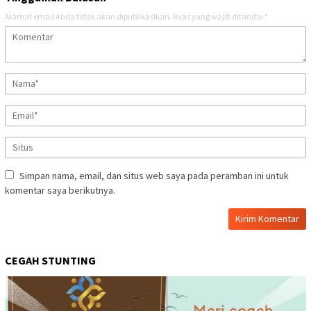
Alamat email Anda tidak akan dipublikasikan.
Ruas yang wajib ditandai
*
Simpan nama, email, dan situs web saya pada peramban ini untuk
komentar saya berikutnya.
CEGAH STUNTING