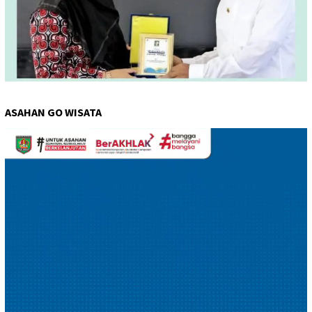
ASAHAN GO WISATA
Pemutar
Video