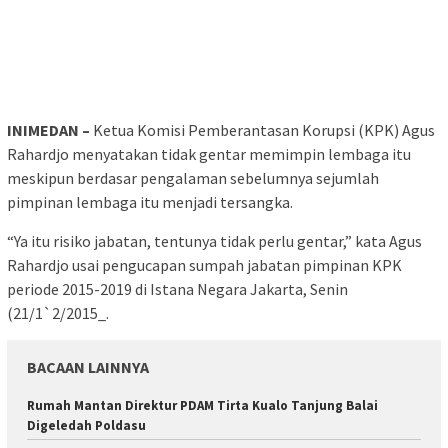
INIMEDAN –
Ketua Komisi Pemberantasan Korupsi (KPK) Agus
Rahardjo menyatakan tidak gentar memimpin lembaga itu
meskipun berdasar pengalaman sebelumnya sejumlah
pimpinan lembaga itu menjadi tersangka.
“Ya itu risiko jabatan, tentunya tidak perlu gentar,” kata Agus
Rahardjo usai pengucapan sumpah jabatan pimpinan KPK
periode 2015-2019 di Istana Negara Jakarta, Senin
(21/1`2/2015_.
BACAAN LAINNYA
Rumah Mantan Direktur PDAM Tirta Kualo Tanjung Balai
Digeledah Poldasu