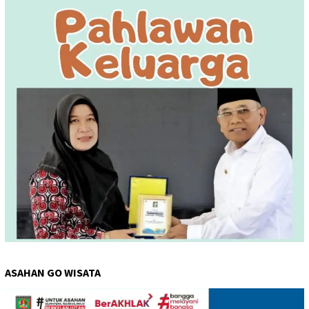
ASAHAN GO WISATA
Pemutar
Video