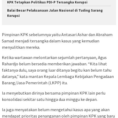
KPK Tetapkan Politikus PDI-P Tersangka Korupsi
Balai Besar Pelaksanaan Jalan Nasional di Tuding Sarang
Korupsi
Pimpinan KPK sebelumnya yaitu Antasari Ashar dan Abraham
Samad menjadi tersangka dalam kasus yang kemudian
menyulitkan mereka.
Ketika wartawan melontarkan sejumlah pertanyaan, Agus
Rahardjo belum bersedia memberikan jawaban. “Kita lihat
faktanya dulu, saya orang luar ditanya begitu kan belum tahu
datanya,” kata mantan Kepala Lembaga Kebijakan Pengadaan
Barang/Jasa Pemerintah (LKPP) itu.
Ia menyebutkan dirinya bersama pimpinan KPK lain perlu
konsolidasi sekitar satu hingga dua minggu ke depan.
Ia juga menyatakan belum mengetahui kasus apa yang akan
mendapat prioritas penanganan oleh pimpinan KPK yang baru