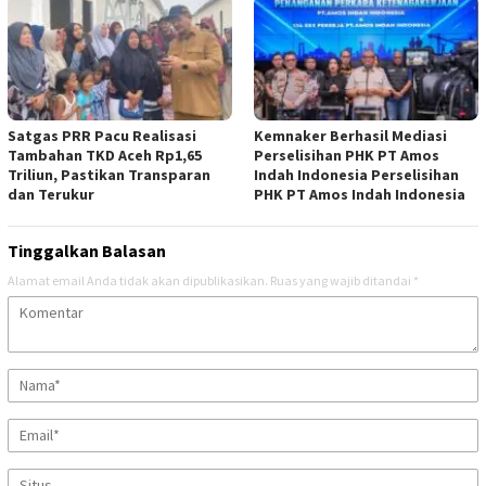
Satgas PRR Pacu Realisasi
Kemnaker Berhasil Mediasi
Tambahan TKD Aceh Rp1,65
Perselisihan PHK PT Amos
Triliun, Pastikan Transparan
Indah Indonesia Perselisihan
dan Terukur
PHK PT Amos Indah Indonesia
Tinggalkan Balasan
Alamat email Anda tidak akan dipublikasikan.
Ruas yang wajib ditandai
*