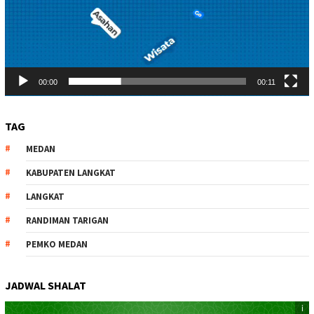
00:00
00:11
TAG
MEDAN
KABUPATEN LANGKAT
LANGKAT
RANDIMAN TARIGAN
PEMKO MEDAN
JADWAL SHALAT