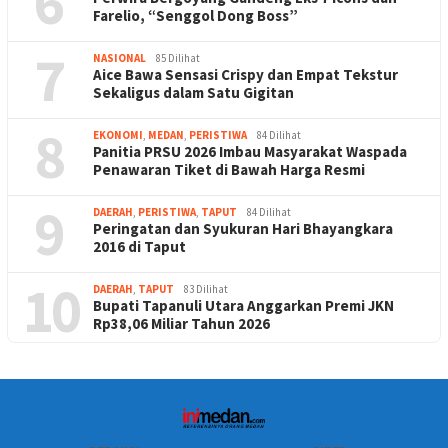
6
Farelio, “Senggol Dong Boss”
7
NASIONAL
85 Dilihat
Aice Bawa Sensasi Crispy dan Empat Tekstur
Sekaligus dalam Satu Gigitan
8
EKONOMI
,
MEDAN
,
PERISTIWA
84 Dilihat
Panitia PRSU 2026 Imbau Masyarakat Waspada
Penawaran Tiket di Bawah Harga Resmi
9
DAERAH
,
PERISTIWA
,
TAPUT
84 Dilihat
Peringatan dan Syukuran Hari Bhayangkara
2016 di Taput
10
DAERAH
,
TAPUT
83 Dilihat
Bupati Tapanuli Utara Anggarkan Premi JKN
Rp38,06 Miliar Tahun 2026