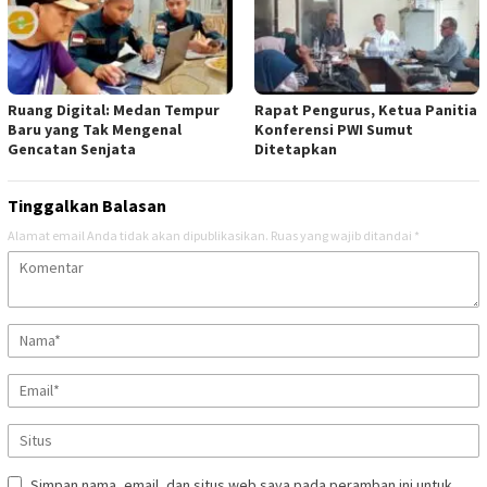
Ruang Digital: Medan Tempur
Rapat Pengurus, Ketua Panitia
Baru yang Tak Mengenal
Konferensi PWI Sumut
Gencatan Senjata
Ditetapkan
Tinggalkan Balasan
Alamat email Anda tidak akan dipublikasikan.
Ruas yang wajib ditandai
*
Simpan nama, email, dan situs web saya pada peramban ini untuk