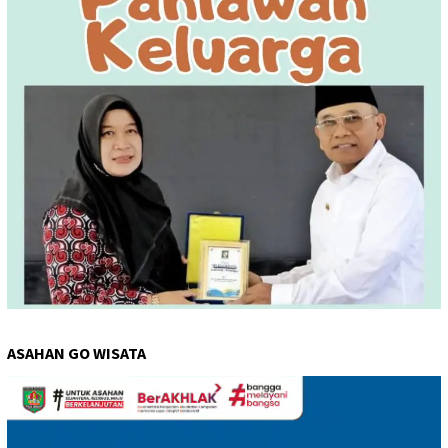
ASAHAN GO WISATA
Pemutar
Video