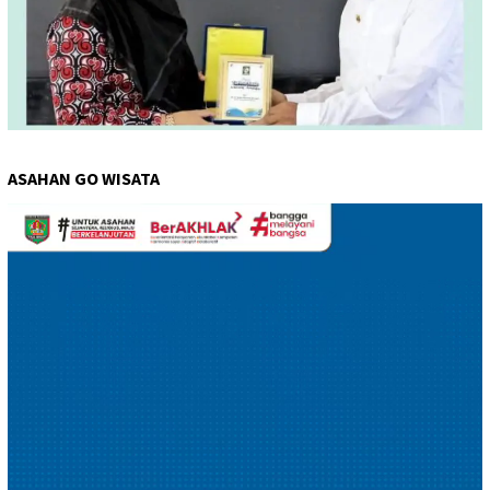
ASAHAN GO WISATA
Pemutar
Video