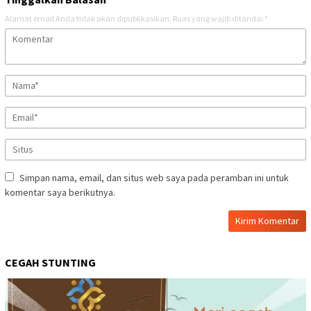
Alamat email Anda tidak akan dipublikasikan.
Ruas yang wajib ditandai
*
Simpan nama, email, dan situs web saya pada peramban ini untuk
komentar saya berikutnya.
CEGAH STUNTING