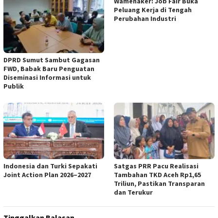
Wamenaker: Job Fair Buka
Peluang Kerja di Tengah
Perubahan Industri
DPRD Sumut Sambut Gagasan
FWD, Babak Baru Penguatan
Diseminasi Informasi untuk
Publik
Indonesia dan Turki Sepakati
Satgas PRR Pacu Realisasi
Joint Action Plan 2026–2027
Tambahan TKD Aceh Rp1,65
Triliun, Pastikan Transparan
dan Terukur
Tinggalkan Balasan