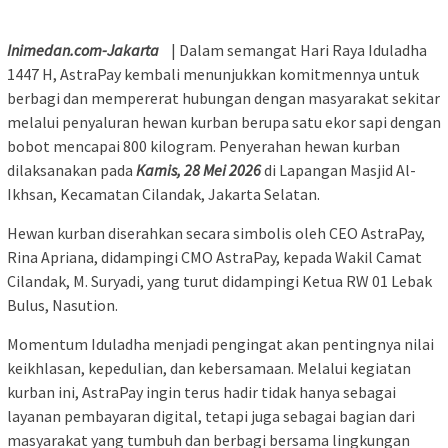
Inimedan.com-Jakarta
| Dalam semangat Hari Raya Iduladha
1447 H, AstraPay kembali menunjukkan komitmennya untuk
berbagi dan mempererat hubungan dengan masyarakat sekitar
melalui penyaluran hewan kurban berupa satu ekor sapi dengan
bobot mencapai 800 kilogram. Penyerahan hewan kurban
dilaksanakan pada
Kamis, 28 Mei 2026
di Lapangan Masjid Al-
Ikhsan, Kecamatan Cilandak, Jakarta Selatan.
Hewan kurban diserahkan secara simbolis oleh CEO AstraPay,
Rina Apriana, didampingi CMO AstraPay, kepada Wakil Camat
Cilandak, M. Suryadi, yang turut didampingi Ketua RW 01 Lebak
Bulus, Nasution.
Momentum Iduladha menjadi pengingat akan pentingnya nilai
keikhlasan, kepedulian, dan kebersamaan. Melalui kegiatan
kurban ini, AstraPay ingin terus hadir tidak hanya sebagai
layanan pembayaran digital, tetapi juga sebagai bagian dari
masyarakat yang tumbuh dan berbagi bersama lingkungan