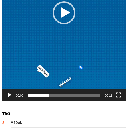
00:00
00:11
TAG
MEDAN