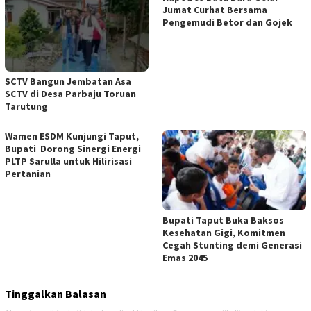
Jumat Curhat Bersama
Pengemudi Betor dan Gojek
SCTV Bangun Jembatan Asa
SCTV di Desa Parbaju Toruan
Tarutung
Wamen ESDM Kunjungi Taput,
Bupati Dorong Sinergi Energi
PLTP Sarulla untuk Hilirisasi
Pertanian
Bupati Taput Buka Baksos
Kesehatan Gigi, Komitmen
Cegah Stunting demi Generasi
Emas 2045
Tinggalkan Balasan