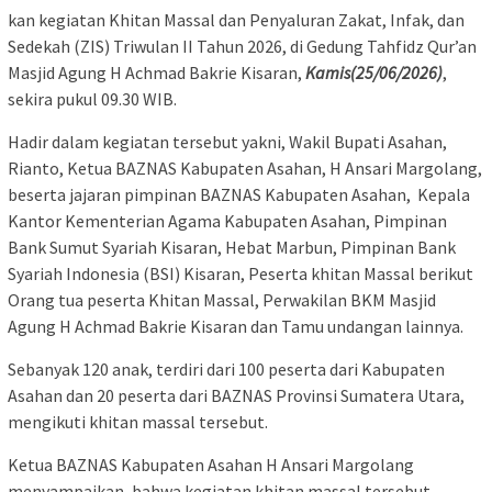
kan kegiatan Khitan Massal dan Penyaluran Zakat, Infak, dan
Sedekah (ZIS) Triwulan II Tahun 2026, di Gedung Tahfidz Qur’an
Masjid Agung H Achmad Bakrie Kisaran,
Kamis(25/06/2026)
,
sekira pukul 09.30 WIB.
Hadir dalam kegiatan tersebut yakni, Wakil Bupati Asahan,
Rianto, Ketua BAZNAS Kabupaten Asahan, H Ansari Margolang,
beserta jajaran pimpinan BAZNAS Kabupaten Asahan, Kepala
Kantor Kementerian Agama Kabupaten Asahan, Pimpinan
Bank Sumut Syariah Kisaran, Hebat Marbun, Pimpinan Bank
Syariah Indonesia (BSI) Kisaran, Peserta khitan Massal berikut
Orang tua peserta Khitan Massal, Perwakilan BKM Masjid
Agung H Achmad Bakrie Kisaran dan Tamu undangan lainnya.
Sebanyak 120 anak, terdiri dari 100 peserta dari Kabupaten
Asahan dan 20 peserta dari BAZNAS Provinsi Sumatera Utara,
mengikuti khitan massal tersebut.
Ketua BAZNAS Kabupaten Asahan H Ansari Margolang
menyampaikan, bahwa kegiatan khitan massal tersebut