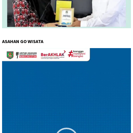
ASAHAN GO WISATA
Pemutar
Video