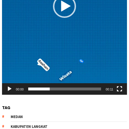
00:00
00:11
TAG
MEDAN
KABUPATEN LANGKAT