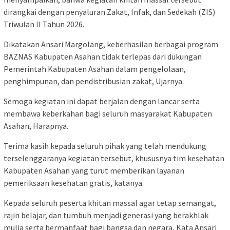
dirangkai dengan penyaluran Zakat, Infak, dan Sedekah (ZIS)
Triwulan II Tahun 2026.
Dikatakan Ansari Margolang, keberhasilan berbagai program
BAZNAS Kabupaten Asahan tidak terlepas dari dukungan
Pemerintah Kabupaten Asahan dalam pengelolaan,
penghimpunan, dan pendistribusian zakat, Ujarnya.
Semoga kegiatan ini dapat berjalan dengan lancar serta
membawa keberkahan bagi seluruh masyarakat Kabupaten
Asahan, Harapnya.
Terima kasih kepada seluruh pihak yang telah mendukung
terselenggaranya kegiatan tersebut, khususnya tim kesehatan
Kabupaten Asahan yang turut memberikan layanan
pemeriksaan kesehatan gratis, katanya.
Kepada seluruh peserta khitan massal agar tetap semangat,
rajin belajar, dan tumbuh menjadi generasi yang berakhlak
mulia serta bermanfaat bagi bangsa dan negara, Kata Ansari