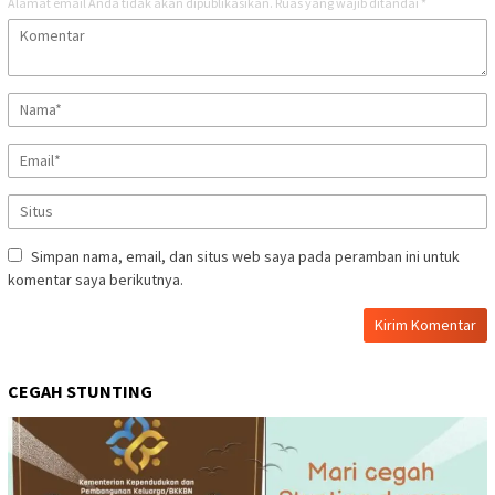
Alamat email Anda tidak akan dipublikasikan.
Ruas yang wajib ditandai
*
Simpan nama, email, dan situs web saya pada peramban ini untuk
komentar saya berikutnya.
CEGAH STUNTING