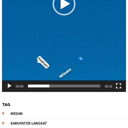
00:00
00:11
TAG
MEDAN
KABUPATEN LANGKAT