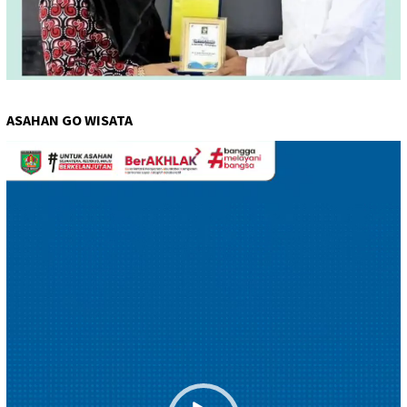
ASAHAN GO WISATA
Pemutar
Video