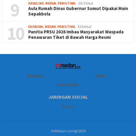
9
HEADLINE
,
MEDAN
,
PERISTIWA
101 Dilihat
Aula Rumah Dinas Gubernur Sumut Dipakai Main
Sepakbola
10
EKONOMI
,
MEDAN
,
PERISTIWA
83 Dilihat
Panitia PRSU 2026 Imbau Masyarakat Waspada
Penawaran Tiket di Bawah Harga Resmi
REDAKSI
SIBER
DISCLAIMER
JARINGAN SOCIAL
RSS
IniMedan.com@2024