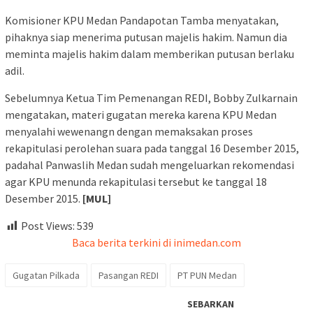
Komisioner KPU Medan Pandapotan Tamba menyatakan,
pihaknya siap menerima putusan majelis hakim. Namun dia
meminta majelis hakim dalam memberikan putusan berlaku
adil.
Sebelumnya Ketua Tim Pemenangan REDI, Bobby Zulkarnain
mengatakan, materi gugatan mereka karena KPU Medan
menyalahi wewenangn dengan memaksakan proses
rekapitulasi perolehan suara pada tanggal 16 Desember 2015,
padahal Panwaslih Medan sudah mengeluarkan rekomendasi
agar KPU menunda rekapitulasi tersebut ke tanggal 18
Desember 2015.
[MUL]
Post Views:
539
Baca berita terkini di inimedan.com
Gugatan Pilkada
Pasangan REDI
PT PUN Medan
SEBARKAN