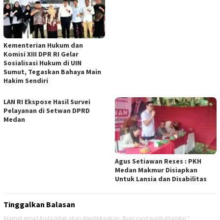
Kementerian Hukum dan
Komisi XIII DPR RI Gelar
Sosialisasi Hukum di UIN
Sumut, Tegaskan Bahaya Main
Hakim Sendiri
LAN RI Ekspose Hasil Survei
Pelayanan di Setwan DPRD
Medan
Agus Setiawan Reses : PKH
Medan Makmur Disiapkan
Untuk Lansia dan Disabilitas
Tinggalkan Balasan
Alamat email Anda tidak akan dipublikasikan.
Ruas yang wajib ditandai
*