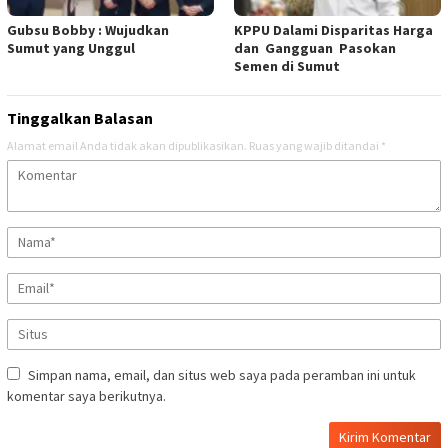
Gubsu Bobby : Wujudkan
KPPU Dalami Disparitas Harga
Sumut yang Unggul
dan Gangguan Pasokan
Semen di Sumut
Tinggalkan Balasan
Alamat email Anda tidak akan dipublikasikan.
Ruas yang wajib ditandai
*
Simpan nama, email, dan situs web saya pada peramban ini untuk
komentar saya berikutnya.