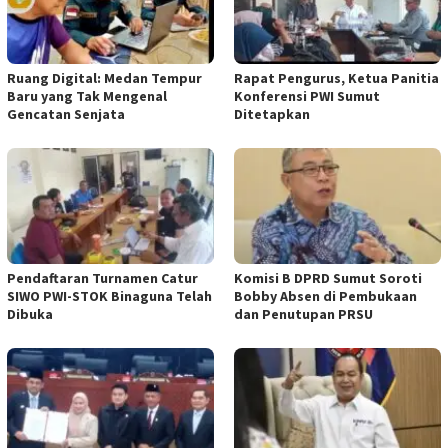
Ruang Digital: Medan Tempur
Rapat Pengurus, Ketua Panitia
Baru yang Tak Mengenal
Konferensi PWI Sumut
Gencatan Senjata
Ditetapkan
Pendaftaran Turnamen Catur
Komisi B DPRD Sumut Soroti
SIWO PWI-STOK Binaguna Telah
Bobby Absen di Pembukaan
Dibuka
dan Penutupan PRSU