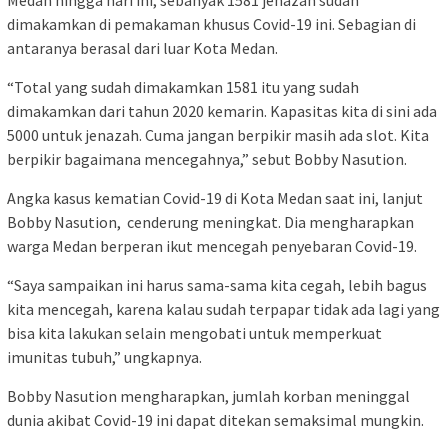
Medan hingga hari ini, sebanyak 1581 jenazah sudah
dimakamkan di pemakaman khusus Covid-19 ini. Sebagian di
antaranya berasal dari luar Kota Medan.
“Total yang sudah dimakamkan 1581 itu yang sudah
dimakamkan dari tahun 2020 kemarin. Kapasitas kita di sini ada
5000 untuk jenazah. Cuma jangan berpikir masih ada slot. Kita
berpikir bagaimana mencegahnya,” sebut Bobby Nasution.
Angka kasus kematian Covid-19 di Kota Medan saat ini, lanjut
Bobby Nasution, cenderung meningkat. Dia mengharapkan
warga Medan berperan ikut mencegah penyebaran Covid-19.
“Saya sampaikan ini harus sama-sama kita cegah, lebih bagus
kita mencegah, karena kalau sudah terpapar tidak ada lagi yang
bisa kita lakukan selain mengobati untuk memperkuat
imunitas tubuh,” ungkapnya.
Bobby Nasution mengharapkan, jumlah korban meninggal
dunia akibat Covid-19 ini dapat ditekan semaksimal mungkin.