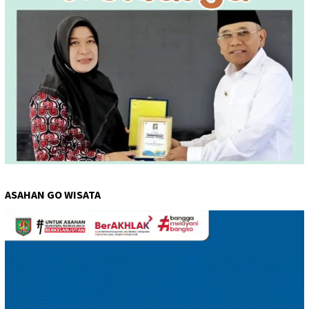
ASAHAN GO WISATA
Pemutar
Video