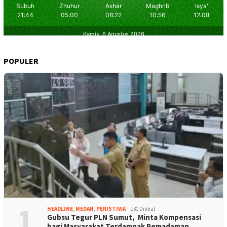
POPULER
1
HEADLINE
,
MEDAN
,
PERISTIWA
130 Dilihat
Gubsu Tegur PLN Sumut, Minta Kompensasi
bagi Masyarakat Terdampak Pemadaman