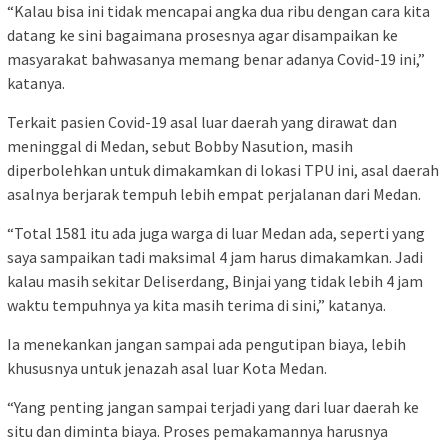
“Kalau bisa ini tidak mencapai angka dua ribu dengan cara kita
datang ke sini bagaimana prosesnya agar disampaikan ke
masyarakat bahwasanya memang benar adanya Covid-19 ini,”
katanya.
Terkait pasien Covid-19 asal luar daerah yang dirawat dan
meninggal di Medan, sebut Bobby Nasution, masih
diperbolehkan untuk dimakamkan di lokasi TPU ini, asal daerah
asalnya berjarak tempuh lebih empat perjalanan dari Medan.
“Total 1581 itu ada juga warga di luar Medan ada, seperti yang
saya sampaikan tadi maksimal 4 jam harus dimakamkan. Jadi
kalau masih sekitar Deliserdang, Binjai yang tidak lebih 4 jam
waktu tempuhnya ya kita masih terima di sini,” katanya.
Ia menekankan jangan sampai ada pengutipan biaya, lebih
khususnya untuk jenazah asal luar Kota Medan.
“Yang penting jangan sampai terjadi yang dari luar daerah ke
situ dan diminta biaya. Proses pemakamannya harusnya