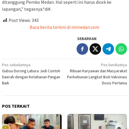
ditanggung Pemko Medan. Hal seperti ini harus dicek ke
lapangan,” tegasnya.*di#.
Post Views:
343
Baca berita terkini di inimedan.com
SEBARKAN
Navigasi
Pos sebelumnya
Pos berikutnya
Gubsu Dorong Labura Jadi Contoh
Ribuan Karyawan dan Masyarakat
pos
Daerah dengan Ketahanan Pangan
Perkebunan Langkat Ikuti Vaksinasi
Baik
Dosis Pertama
POS TERKAIT