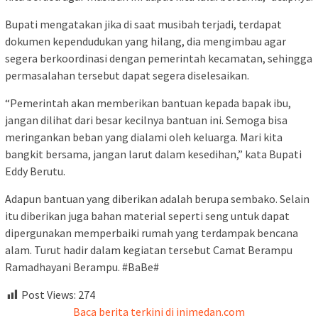
Bupati mengatakan jika di saat musibah terjadi, terdapat
dokumen kependudukan yang hilang, dia mengimbau agar
segera berkoordinasi dengan pemerintah kecamatan, sehingga
permasalahan tersebut dapat segera diselesaikan.
“Pemerintah akan memberikan bantuan kepada bapak ibu,
jangan dilihat dari besar kecilnya bantuan ini. Semoga bisa
meringankan beban yang dialami oleh keluarga. Mari kita
bangkit bersama, jangan larut dalam kesedihan,” kata Bupati
Eddy Berutu.
Adapun bantuan yang diberikan adalah berupa sembako. Selain
itu diberikan juga bahan material seperti seng untuk dapat
dipergunakan memperbaiki rumah yang terdampak bencana
alam. Turut hadir dalam kegiatan tersebut Camat Berampu
Ramadhayani Berampu. #BaBe#
Post Views:
274
Baca berita terkini di inimedan.com