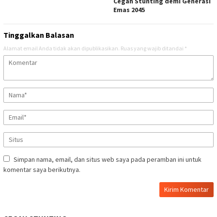
Cegah Stunting demi Generasi
Emas 2045
Tinggalkan Balasan
Alamat email Anda tidak akan dipublikasikan.
Ruas yang wajib ditandai
*
Simpan nama, email, dan situs web saya pada peramban ini untuk
komentar saya berikutnya.