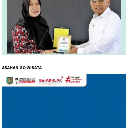
ASAHAN GO WISATA
Pemutar
Video