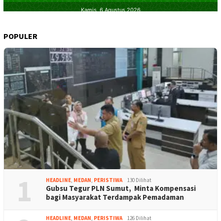
POPULER
1
HEADLINE
,
MEDAN
,
PERISTIWA
130 Dilihat
Gubsu Tegur PLN Sumut, Minta Kompensasi
bagi Masyarakat Terdampak Pemadaman
HEADLINE
,
MEDAN
,
PERISTIWA
126 Dilihat