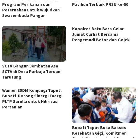
Program Perikanan dan
Paviliun Terbaik PRSU ke-50
Peternakan untuk Wujudkan
Swasembada Pangan
Kapolres Batu Bara Gelar
Jumat Curhat Bersama
Pengemudi Betor dan Gojek
SCTV Bangun Jembatan Asa
SCTV di Desa Parbaju Toruan
Tarutung
Wamen ESDM Kunjungi Taput,
Bupati Dorong Sinergi Energi
PLTP Sarulla untuk Hilirisasi
Pertanian
Bupati Taput Buka Baksos
Kesehatan Gigi, Komitmen