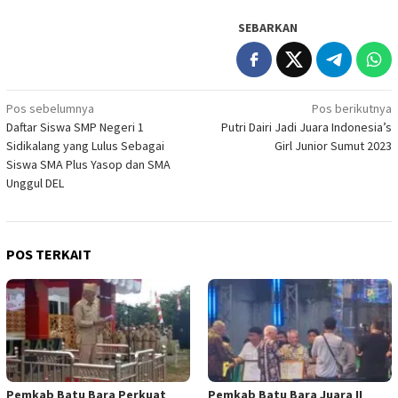
SEBARKAN
Navigasi
Pos sebelumnya
Pos berikutnya
Daftar Siswa SMP Negeri 1
Putri Dairi Jadi Juara Indonesia’s
pos
Sidikalang yang Lulus Sebagai
Girl Junior Sumut 2023
Siswa SMA Plus Yasop dan SMA
Unggul DEL
POS TERKAIT
Pemkab Batu Bara Perkuat
Pemkab Batu Bara Juara II