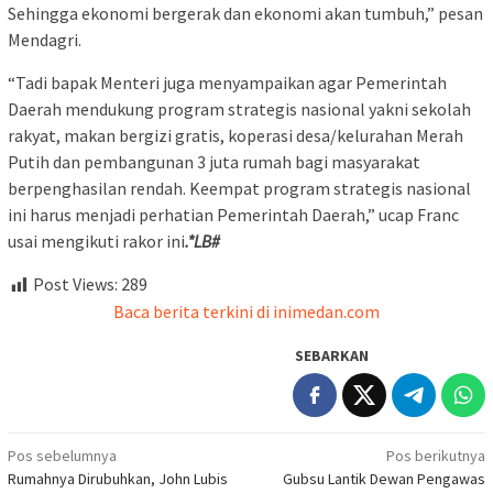
Sehingga ekonomi bergerak dan ekonomi akan tumbuh,” pesan
Mendagri.
“Tadi bapak Menteri juga menyampaikan agar Pemerintah
Daerah mendukung program strategis nasional yakni sekolah
rakyat, makan bergizi gratis, koperasi desa/kelurahan Merah
Putih dan pembangunan 3 juta rumah bagi masyarakat
berpenghasilan rendah. Keempat program strategis nasional
ini harus menjadi perhatian Pemerintah Daerah,” ucap Franc
usai mengikuti rakor ini
.*LB#
Post Views:
289
Baca berita terkini di inimedan.com
SEBARKAN
Navigasi
Pos sebelumnya
Pos berikutnya
Rumahnya Dirubuhkan, John Lubis
Gubsu Lantik Dewan Pengawas
pos