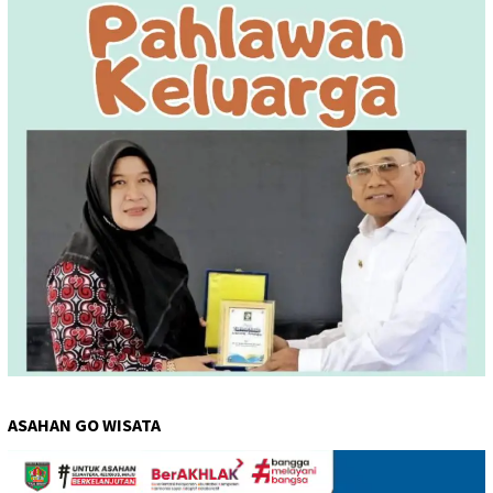
ASAHAN GO WISATA
Pemutar
Video