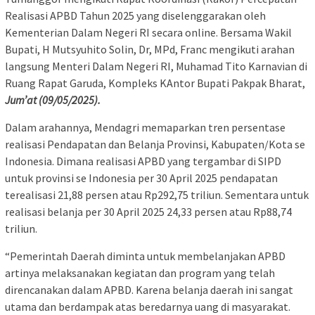
Realisasi APBD Tahun 2025 yang diselenggarakan oleh
Kementerian Dalam Negeri RI secara online. Bersama Wakil
Bupati, H Mutsyuhito Solin, Dr, MPd, Franc mengikuti arahan
langsung Menteri Dalam Negeri RI, Muhamad Tito Karnavian di
Ruang Rapat Garuda, Kompleks KAntor Bupati Pakpak Bharat,
J
um’at
(09/05/2025).
Dalam arahannya, Mendagri memaparkan tren persentase
realisasi Pendapatan dan Belanja Provinsi, Kabupaten/Kota se
Indonesia. Dimana realisasi APBD yang tergambar di SIPD
untuk provinsi se Indonesia per 30 April 2025 pendapatan
terealisasi 21,88 persen atau Rp292,75 triliun. Sementara untuk
realisasi belanja per 30 April 2025 24,33 persen atau Rp88,74
triliun.
“Pemerintah Daerah diminta untuk membelanjakan APBD
artinya melaksanakan kegiatan dan program yang telah
direncanakan dalam APBD. Karena belanja daerah ini sangat
utama dan berdampak atas beredarnya uang di masyarakat.