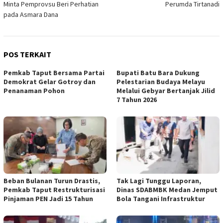
Minta Pemprovsu Beri Perhatian
Perumda Tirtanadi
pada Asmara Dana
POS TERKAIT
Pemkab Taput Bersama Partai
Bupati Batu Bara Dukung
Demokrat Gelar Gotroy dan
Pelestarian Budaya Melayu
Penanaman Pohon
Melalui Gebyar Bertanjak Jilid
7 Tahun 2026
Beban Bulanan Turun Drastis,
Tak Lagi Tunggu Laporan,
Pemkab Taput Restrukturisasi
Dinas SDABMBK Medan Jemput
Pinjaman PEN Jadi 15 Tahun‎
Bola Tangani Infrastruktur