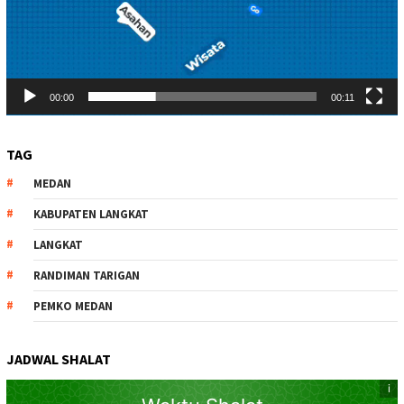
00:00
00:11
TAG
MEDAN
KABUPATEN LANGKAT
LANGKAT
RANDIMAN TARIGAN
PEMKO MEDAN
JADWAL SHALAT