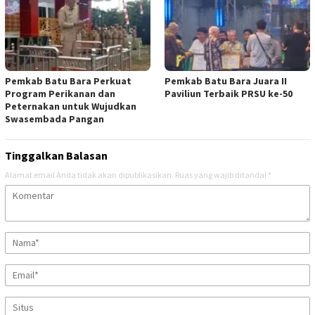
Pemkab Batu Bara Perkuat
Pemkab Batu Bara Juara II
Program Perikanan dan
Paviliun Terbaik PRSU ke-50
Peternakan untuk Wujudkan
Swasembada Pangan
Tinggalkan Balasan
Alamat email Anda tidak akan dipublikasikan.
Ruas yang wajib ditandai
*