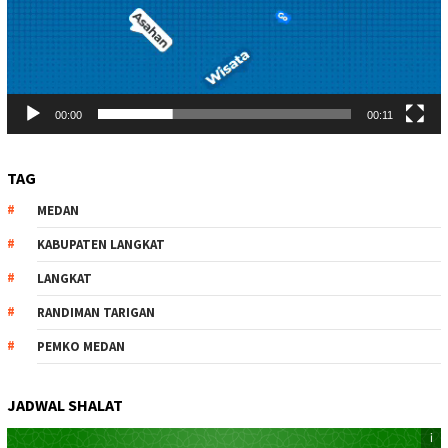
00:00
00:11
TAG
MEDAN
KABUPATEN LANGKAT
LANGKAT
RANDIMAN TARIGAN
PEMKO MEDAN
JADWAL SHALAT