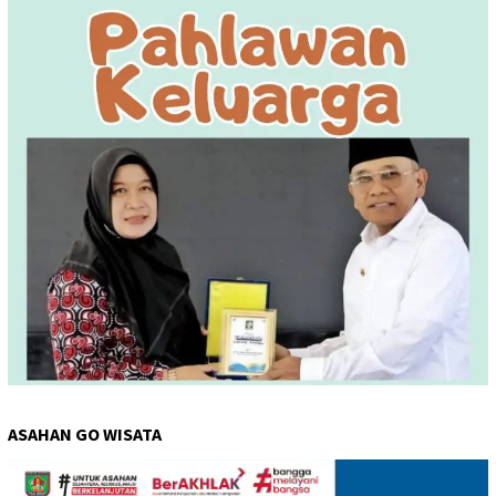
ASAHAN GO WISATA
Pemutar
Video