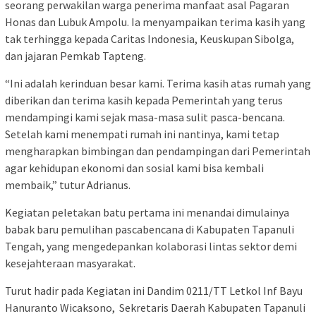
seorang perwakilan warga penerima manfaat asal Pagaran
Honas dan Lubuk Ampolu. Ia menyampaikan terima kasih yang
tak terhingga kepada Caritas Indonesia, Keuskupan Sibolga,
dan jajaran Pemkab Tapteng.
“Ini adalah kerinduan besar kami. Terima kasih atas rumah yang
diberikan dan terima kasih kepada Pemerintah yang terus
mendampingi kami sejak masa-masa sulit pasca-bencana.
Setelah kami menempati rumah ini nantinya, kami tetap
mengharapkan bimbingan dan pendampingan dari Pemerintah
agar kehidupan ekonomi dan sosial kami bisa kembali
membaik,” tutur Adrianus.
Kegiatan peletakan batu pertama ini menandai dimulainya
babak baru pemulihan pascabencana di Kabupaten Tapanuli
Tengah, yang mengedepankan kolaborasi lintas sektor demi
kesejahteraan masyarakat.
Turut hadir pada Kegiatan ini Dandim 0211/TT Letkol Inf Bayu
Hanuranto Wicaksono, Sekretaris Daerah Kabupaten Tapanuli