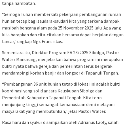
tanpa hambatan.
“Semoga Tuhan memberkati pekerjaan pembangunan rumah
hunian tetap bagi saudara-saudari kita yang terkena dampak
musibah bencana alam pada 25 November 2025 lalu. Apa yang
kita harapkan dan cita-citakan bersama dapat berjalan dengan
lancar,” ungkap Mgr. Fransiskus.
Sementara itu, Direktur Program EA 23/2025 Sibolga, Pastor
Walter Manurung, menjelaskan bahwa program ini merupakan
bukti nyata bahwa gereja dan pemerintah terus bergerak
mendampingi korban banjir dan longsor di Tapanuli Tengah.
“Pembangunan 36 unit hunian tetap di lokasi ini adalah bukti
koordinasi yang solid antara Keuskupan Sibolga dan
Pemerintah Kabupaten Tapanuli Tengah. Kita terus
menjunjung tinggi semangat kemanusiaan demi melayani
masyarakat yang membutuhkan,” jelas Pastor Walter.
Rasa haru dan syukur disampaikan oleh Adrianus Laoly, salah