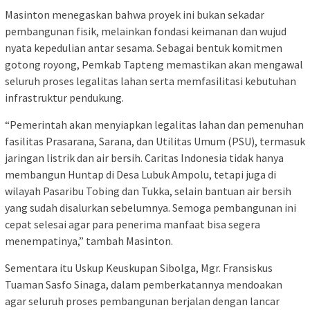
Masinton menegaskan bahwa proyek ini bukan sekadar
pembangunan fisik, melainkan fondasi keimanan dan wujud
nyata kepedulian antar sesama. Sebagai bentuk komitmen
gotong royong, Pemkab Tapteng memastikan akan mengawal
seluruh proses legalitas lahan serta memfasilitasi kebutuhan
infrastruktur pendukung.
“Pemerintah akan menyiapkan legalitas lahan dan pemenuhan
fasilitas Prasarana, Sarana, dan Utilitas Umum (PSU), termasuk
jaringan listrik dan air bersih. Caritas Indonesia tidak hanya
membangun Huntap di Desa Lubuk Ampolu, tetapi juga di
wilayah Pasaribu Tobing dan Tukka, selain bantuan air bersih
yang sudah disalurkan sebelumnya. Semoga pembangunan ini
cepat selesai agar para penerima manfaat bisa segera
menempatinya,” tambah Masinton.
Sementara itu Uskup Keuskupan Sibolga, Mgr. Fransiskus
Tuaman Sasfo Sinaga, dalam pemberkatannya mendoakan
agar seluruh proses pembangunan berjalan dengan lancar