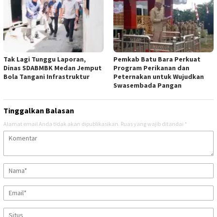
Tak Lagi Tunggu Laporan,
Pemkab Batu Bara Perkuat
Dinas SDABMBK Medan Jemput
Program Perikanan dan
Bola Tangani Infrastruktur
Peternakan untuk Wujudkan
Swasembada Pangan
Tinggalkan Balasan
Alamat email Anda tidak akan dipublikasikan.
Ruas yang wajib ditandai
*