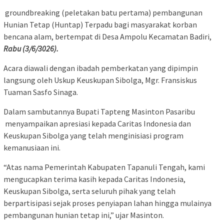
groundbreaking (peletakan batu pertama) pembangunan
Hunian Tetap (Huntap) Terpadu bagi masyarakat korban
bencana alam, bertempat di Desa Ampolu Kecamatan Badiri,
Rabu (3/6/3026).
Acara diawali dengan ibadah pemberkatan yang dipimpin
langsung oleh Uskup Keuskupan Sibolga, Mgr. Fransiskus
Tuaman Sasfo Sinaga.
Dalam sambutannya Bupati Tapteng Masinton Pasaribu
menyampaikan apresiasi kepada Caritas Indonesia dan
Keuskupan Sibolga yang telah menginisiasi program
kemanusiaan ini.
“Atas nama Pemerintah Kabupaten Tapanuli Tengah, kami
mengucapkan terima kasih kepada Caritas Indonesia,
Keuskupan Sibolga, serta seluruh pihak yang telah
berpartisipasi sejak proses penyiapan lahan hingga mulainya
pembangunan hunian tetap ini,” ujar Masinton.