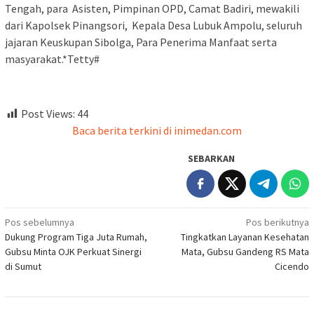
Tengah, para Asisten, Pimpinan OPD, Camat Badiri, mewakili
dari Kapolsek Pinangsori, Kepala Desa Lubuk Ampolu, seluruh
jajaran Keuskupan Sibolga, Para Penerima Manfaat serta
masyarakat.*Tetty#
Post Views:
44
Baca berita terkini di inimedan.com
SEBARKAN
Navigasi
Pos sebelumnya
Pos berikutnya
Dukung Program Tiga Juta Rumah,
Tingkatkan Layanan Kesehatan
pos
Gubsu Minta OJK Perkuat Sinergi
Mata, Gubsu Gandeng RS Mata
di Sumut
Cicendo