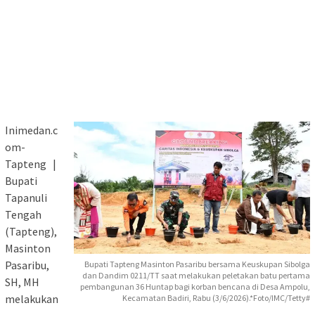
Inimedan.c
om-
Tapteng |
Bupati
Tapanuli
Tengah
(Tapteng),
Masinton
Pasaribu,
Bupati Tapteng Masinton Pasaribu bersama Keuskupan Sibolga
dan Dandim 0211/TT saat melakukan peletakan batu pertama
SH, MH
pembangunan 36 Huntap bagi korban bencana di Desa Ampolu,
melakukan
Kecamatan Badiri, Rabu (3/6/2026).*Foto/IMC/Tetty#