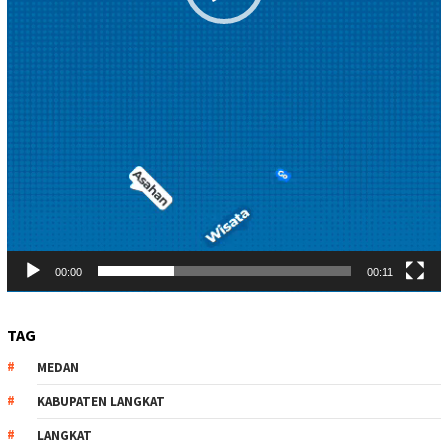
00:00
00:11
TAG
MEDAN
KABUPATEN LANGKAT
LANGKAT