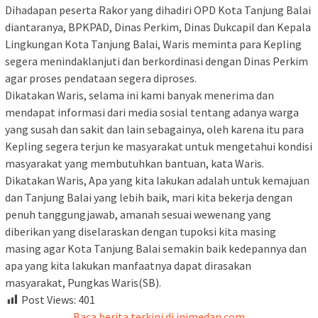
Dihadapan peserta Rakor yang dihadiri OPD Kota Tanjung Balai
diantaranya, BPKPAD, Dinas Perkim, Dinas Dukcapil dan Kepala
Lingkungan Kota Tanjung Balai, Waris meminta para Kepling
segera menindaklanjuti dan berkordinasi dengan Dinas Perkim
agar proses pendataan segera diproses.
Dikatakan Waris, selama ini kami banyak menerima dan
mendapat informasi dari media sosial tentang adanya warga
yang susah dan sakit dan lain sebagainya, oleh karena itu para
Kepling segera terjun ke masyarakat untuk mengetahui kondisi
masyarakat yang membutuhkan bantuan, kata Waris.
Dikatakan Waris, Apa yang kita lakukan adalah untuk kemajuan
dan Tanjung Balai yang lebih baik, mari kita bekerja dengan
penuh tanggungjawab, amanah sesuai wewenang yang
diberikan yang diselaraskan dengan tupoksi kita masing
masing agar Kota Tanjung Balai semakin baik kedepannya dan
apa yang kita lakukan manfaatnya dapat dirasakan
masyarakat, Pungkas Waris(SB).
Post Views:
401
Baca berita terkini di inimedan.com