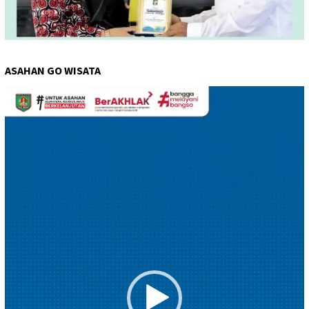
ASAHAN GO WISATA
Pemutar
Video