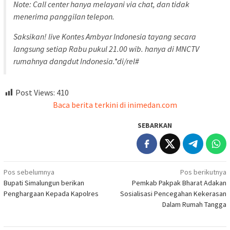
Note: Call center hanya melayani via chat, dan tidak
menerima panggilan telepon.
Saksikan! live Kontes Ambyar Indonesia tayang secara
langsung setiap Rabu pukul 21.00 wib. hanya di MNCTV
rumahnya dangdut Indonesia.*di/rel#
Post Views:
410
Baca berita terkini di inimedan.com
SEBARKAN
Navigasi
Pos sebelumnya
Pos berikutnya
Bupati Simalungun berikan
Pemkab Pakpak Bharat Adakan
pos
Penghargaan Kepada Kapolres
Sosialisasi Pencegahan Kekerasan
Dalam Rumah Tangga