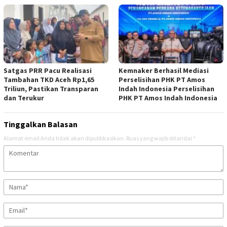
Satgas PRR Pacu Realisasi
Kemnaker Berhasil Mediasi
Tambahan TKD Aceh Rp1,65
Perselisihan PHK PT Amos
Triliun, Pastikan Transparan
Indah Indonesia Perselisihan
dan Terukur
PHK PT Amos Indah Indonesia
Tinggalkan Balasan
Alamat email Anda tidak akan dipublikasikan.
Ruas yang wajib ditandai
*