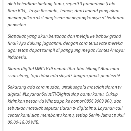
oleh kehadiran bintang tamu, seperti 3 primadona (Lala
Rara Kiki), Tasya Rosmala, Temon, dan Limbad yang akan
menampilkan aksi magis nan menegangkannya di hadapan
penonton.
Siapakah yang akan bertahan dan melaju ke babak grand
final? Ayo dukung jagoanmu dengan cara terus vote mereka
agar tetap dapat tampil di panggung megah Kontes Ambyar
Indonesia.
Siaran digital MNCTV di rumah tiba-tiba hilang? Atau mau
scan ulang, tapi tidak ada sinyal? Jangan panik pemirsah!
Sekarang ada cara mudah, untuk segala masalah siaran tv
digital. #LayananSolusiTVDigital siap bantu kamu. Cukup
kirimkan pesan via Whatsapp ke nomor 0856 9003 900, dan
sebutkan masalah seputar siaran tv digitalmu. Layanan call
center kami siap membantu kamu, setiap Senin-Jumat pukul
09.00-18.00 WIB.