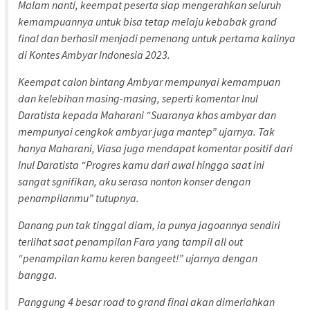
Malam nanti, keempat peserta siap mengerahkan seluruh
kemampuannya untuk bisa tetap melaju kebabak grand
final dan berhasil menjadi pemenang untuk pertama kalinya
di Kontes Ambyar Indonesia 2023.
Keempat calon bintang Ambyar mempunyai kemampuan
dan kelebihan masing-masing, seperti komentar Inul
Daratista kepada Maharani “Suaranya khas ambyar dan
mempunyai cengkok ambyar juga mantep” ujarnya. Tak
hanya Maharani, Viasa juga mendapat komentar positif dari
Inul Daratista “Progres kamu dari awal hingga saat ini
sangat sgnifikan, aku serasa nonton konser dengan
penampilanmu” tutupnya.
Danang pun tak tinggal diam, ia punya jagoannya sendiri
terlihat saat penampilan Fara yang tampil all out
“penampilan kamu keren bangeet!” ujarnya dengan
bangga.
Panggung 4 besar road to grand final akan dimeriahkan