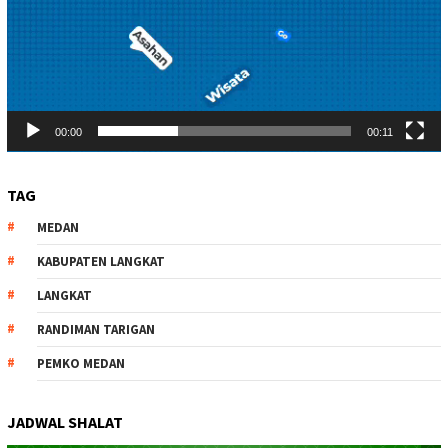
00:00
00:11
TAG
MEDAN
KABUPATEN LANGKAT
LANGKAT
RANDIMAN TARIGAN
PEMKO MEDAN
JADWAL SHALAT