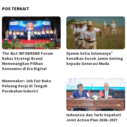
POS TERKAIT
The 41st INFOBRAND Forum
Djamin Setia Selamanya”
Bahas Strategi Brand
Kenalkan Sosok Jamin Ginting
Memenangkan Pilihan
kepada Generasi Muda
Konsumen di Era Digital
Wamenaker: Job Fair Buka
Peluang Kerja di Tengah
Perubahan Industri
Indonesia dan Turki Sepakati
Joint Action Plan 2026–2027