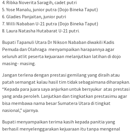
4. Ribka Noverita Saragih, cadet putri
5. Yose Manalu, junior putra (Dojo Bineka Taput)
6. Gladies Panjaitan, junior putri
7. Willi Nababan U-21 putra (Dojo Bineka Taput)
8. Laura Natasha Hutabarat U-21 putri.
Bupati Tapanuli Utara Dr Nikson Nababan diwakili Kadis
Pemuda dan Olahraga menyampaikan harapannya agar
seluruh atlit peserta kejuaraan melanjutkan latihan di dojo
masing- masing.
Jangan terlena dengan prestasi gemilang yang diraih atau
patah semangat kalau hasil tim tidak sebagaimana diharapkan.
“Kepada para juara saya anjurkan untuk bersyukur atas prestasi
yang anda peroleh. Lanjutkan dan tingkatkan prestasimu agar
bisa membawa nama besar Sumatera Utara di tingkat
nasional,” ujarnya.
Bupati menyampaikan terima kasih kepada panitia yang
berhasil menyelenggarakan kejuaraan itu tanpa mengenal