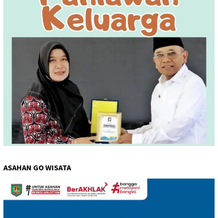
ASAHAN GO WISATA
Pemutar
Video