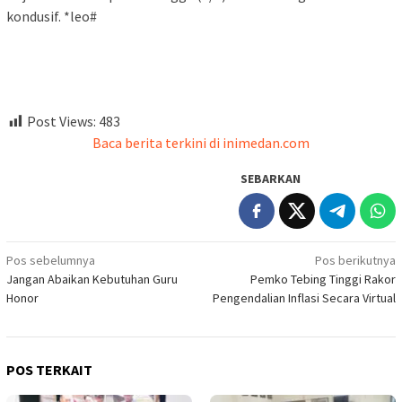
kondusif. *leo#
Post Views:
483
Baca berita terkini di inimedan.com
SEBARKAN
Navigasi
Pos sebelumnya
Pos berikutnya
Jangan Abaikan Kebutuhan Guru
Pemko Tebing Tinggi Rakor
pos
Honor
Pengendalian Inflasi Secara Virtual
POS TERKAIT