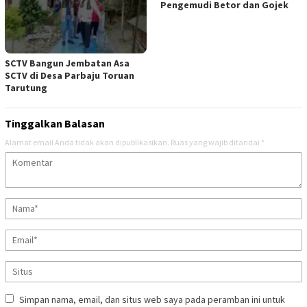
Pengemudi Betor dan Gojek
SCTV Bangun Jembatan Asa
SCTV di Desa Parbaju Toruan
Tarutung
Tinggalkan Balasan
Alamat email Anda tidak akan dipublikasikan.
Ruas yang wajib ditandai
*
Simpan nama, email, dan situs web saya pada peramban ini untuk