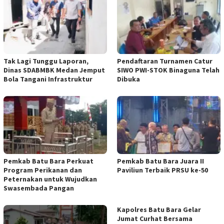
Tak Lagi Tunggu Laporan,
Pendaftaran Turnamen Catur
Dinas SDABMBK Medan Jemput
SIWO PWI-STOK Binaguna Telah
Bola Tangani Infrastruktur
Dibuka
Pemkab Batu Bara Perkuat
Pemkab Batu Bara Juara II
Program Perikanan dan
Paviliun Terbaik PRSU ke-50
Peternakan untuk Wujudkan
Swasembada Pangan
Kapolres Batu Bara Gelar
Jumat Curhat Bersama