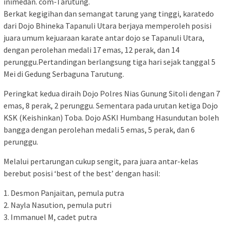
inimedan. com-Tarutung.
Berkat kegigihan dan semangat tarung yang tinggi, karatedo
dari Dojo Bhineka Tapanuli Utara berjaya memperoleh posisi
juara umum kejuaraan karate antar dojo se Tapanuli Utara,
dengan perolehan medali 17 emas, 12 perak, dan 14
perunggu.Pertandingan berlangsung tiga hari sejak tanggal 5
Mei di Gedung Serbaguna Tarutung.
Peringkat kedua diraih Dojo Polres Nias Gunung Sitoli dengan 7
emas, 8 perak, 2 perunggu. Sementara pada urutan ketiga Dojo
KSK (Keishinkan) Toba. Dojo ASKI Humbang Hasundutan boleh
bangga dengan perolehan medali 5 emas, 5 perak, dan 6
perunggu.
Melalui pertarungan cukup sengit, para juara antar-kelas
berebut posisi ‘best of the best’ dengan hasil:
1. Desmon Panjaitan, pemula putra
2. Nayla Nasution, pemula putri
3. Immanuel M, cadet putra