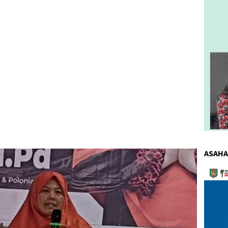
ASAHA
Pemuta
Video