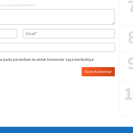
as yang wajib ditandai
*
a pada peramban ini untuk komentar saya berikutnya.
1