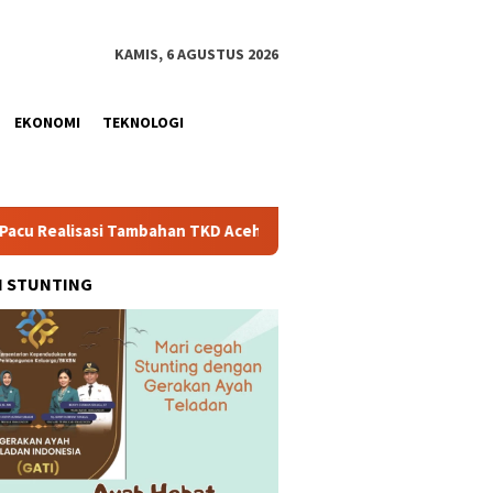
KAMIS, 6 AGUSTUS 2026
EKONOMI
TEKNOLOGI
ambahan TKD Aceh Rp1,65 Triliun, Pastikan Transparan dan Teruk
H STUNTING