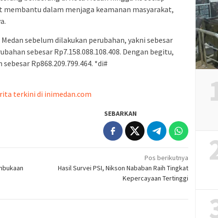
ngat membantu dalam menjaga keamanan masyarakat,
a.
a Medan sebelum dilakukan perubahan, yakni sebesar
rubahan sebesar Rp7.158.088.108.408. Dengan begitu,
sebesar Rp868.209.799.464. *di#
rita terkini di inimedan.com
SEBARKAN
Pos berikutnya
embukaan
Hasil Survei PSI, Nikson Nababan Raih Tingkat
Kepercayaan Tertinggi