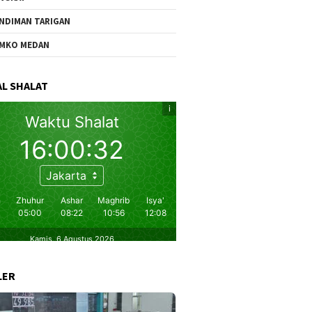
NDIMAN TARIGAN
MKO MEDAN
L SHALAT
LER