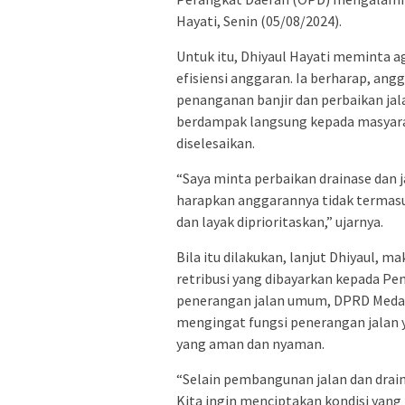
Hayati, Senin (05/08/2024).
Untuk itu, Dhiyaul Hayati meminta 
efisiensi anggaran. Ia berharap, an
penanganan banjir dan perbaikan jala
berdampak langsung kepada masyarak
diselesaikan.
“Saya minta perbaikan drainase dan j
harapkan anggarannya tidak termasuk
dan layak diprioritaskan,” ujarnya.
Bila itu dilakukan, lanjut Dhiyaul, 
retribusi yang dibayarkan kepada P
penerangan jalan umum, DPRD Medan
mengingat fungsi penerangan jalan
yang aman dan nyaman.
“Selain pembangunan jalan dan drain
Kita ingin menciptakan kondisi yang