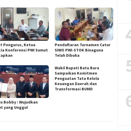
t Pengurus, Ketua
Pendaftaran Turnamen Catur
tia Konferensi PWI Sumut
SIWO PWI-STOK Binaguna
tapkan
Telah Dibuka
Wakil Bupati Batu Bara
Sampaikan Komitmen
Penguatan Tata Kelola
Keuangan Daerah dan
Transformasi BUMD
u Bobby : Wujudkan
t yang Unggul