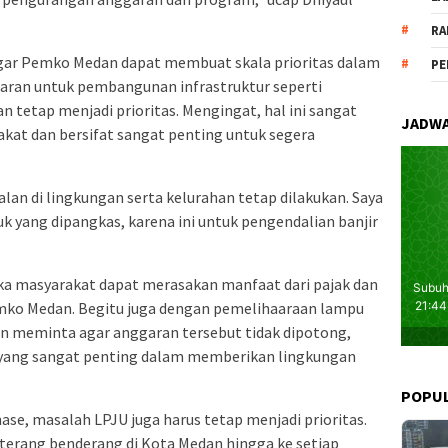
RA
agar Pemko Medan dapat membuat skala prioritas dalam
PE
ggaran untuk pembangunan infrastruktur seperti
n tetap menjadi prioritas. Mengingat, hal ini sangat
JADWA
at dan bersifat sangat penting untuk segera
alan di lingkungan serta kelurahan tetap dilakukan. Saya
 yang dipangkas, karena ini untuk pengendalian banjir
maka masyarakat dapat merasakan manfaat dari pajak dan
emko Medan. Begitu juga dengan pemelihaaraan lampu
 meminta agar anggaran tersebut tidak dipotong,
 yang sangat penting dalam memberikan lingkungan
POPU
ase, masalah LPJU juga harus tetap menjadi prioritas.
 terang benderang di Kota Medan hingga ke setiap