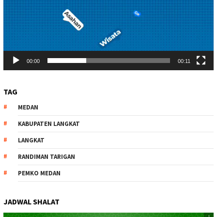
00:00
00:11
TAG
MEDAN
KABUPATEN LANGKAT
LANGKAT
RANDIMAN TARIGAN
PEMKO MEDAN
JADWAL SHALAT