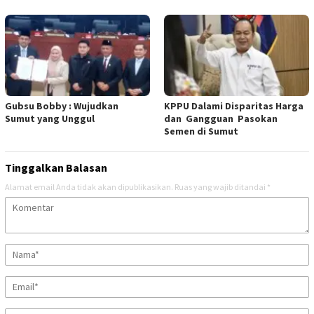
Gubsu Bobby : Wujudkan
KPPU Dalami Disparitas Harga
Sumut yang Unggul
dan Gangguan Pasokan
Semen di Sumut
Tinggalkan Balasan
Alamat email Anda tidak akan dipublikasikan.
Ruas yang wajib ditandai
*