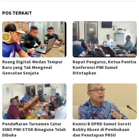
POS TERKAIT
Ruang Digital: Medan Tempur
Rapat Pengurus, Ketua Panitia
Baru yang Tak Mengenal
Konferensi PWI Sumut
Gencatan Senjata
Ditetapkan
Pendaftaran Turnamen Catur
Komisi B DPRD Sumut Soroti
SIWO PWI-STOK Binaguna Telah
Bobby Absen di Pembukaan
Dibuka
dan Penutupan PRSU