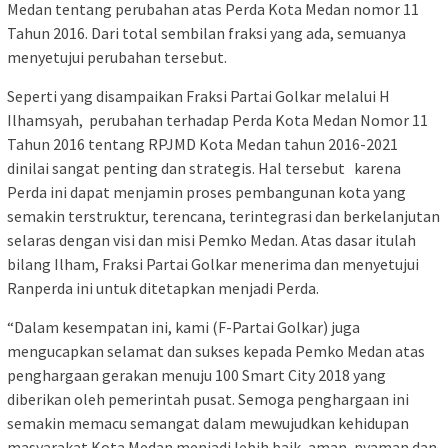
Medan tentang perubahan atas Perda Kota Medan nomor 11
Tahun 2016. Dari total sembilan fraksi yang ada, semuanya
menyetujui perubahan tersebut.
Seperti yang disampaikan Fraksi Partai Golkar melalui H
Ilhamsyah, perubahan terhadap Perda Kota Medan Nomor 11
Tahun 2016 tentang RPJMD Kota Medan tahun 2016-2021
dinilai sangat penting dan strategis. Hal tersebut karena
Perda ini dapat menjamin proses pembangunan kota yang
semakin terstruktur, terencana, terintegrasi dan berkelanjutan
selaras dengan visi dan misi Pemko Medan. Atas dasar itulah
bilang Ilham, Fraksi Partai Golkar menerima dan menyetujui
Ranperda ini untuk ditetapkan menjadi Perda.
“Dalam kesempatan ini, kami (F-Partai Golkar) juga
mengucapkan selamat dan sukses kepada Pemko Medan atas
penghargaan gerakan menuju 100 Smart City 2018 yang
diberikan oleh pemerintah pusat. Semoga penghargaan ini
semakin memacu semangat dalam mewujudkan kehidupan
masyarakat Kota Medan menjadi lebih baik, aman, nyaman dan