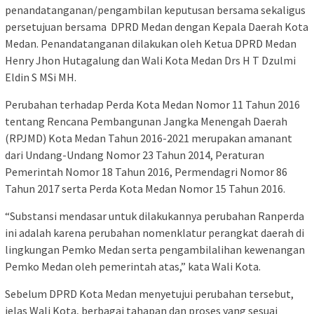
penandatanganan/pengambilan keputusan bersama sekaligus
persetujuan bersama DPRD Medan dengan Kepala Daerah Kota
Medan. Penandatanganan dilakukan oleh Ketua DPRD Medan
Henry Jhon Hutagalung dan Wali Kota Medan Drs H T Dzulmi
Eldin S MSi MH.
Perubahan terhadap Perda Kota Medan Nomor 11 Tahun 2016
tentang Rencana Pembangunan Jangka Menengah Daerah
(RPJMD) Kota Medan Tahun 2016-2021 merupakan amanant
dari Undang-Undang Nomor 23 Tahun 2014, Peraturan
Pemerintah Nomor 18 Tahun 2016, Permendagri Nomor 86
Tahun 2017 serta Perda Kota Medan Nomor 15 Tahun 2016.
“Substansi mendasar untuk dilakukannya perubahan Ranperda
ini adalah karena perubahan nomenklatur perangkat daerah di
lingkungan Pemko Medan serta pengambilalihan kewenangan
Pemko Medan oleh pemerintah atas,” kata Wali Kota.
Sebelum DPRD Kota Medan menyetujui perubahan tersebut,
jelas Wali Kota, berbagai tahapan dan proses yang sesuai