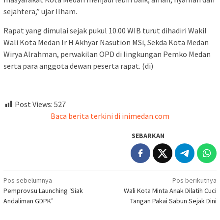
sejahtera,” ujar Ilham.
Rapat yang dimulai sejak pukul 10.00 WIB turut dihadiri Wakil
Wali Kota Medan Ir H Akhyar Nasution MSi, Sekda Kota Medan
Wirya Alrahman, perwakilan OPD di lingkungan Pemko Medan
serta para anggota dewan peserta rapat. (di)
Post Views:
527
Baca berita terkini di inimedan.com
SEBARKAN
Navigasi
Pos sebelumnya
Pos berikutnya
Pemprovsu Launching ‘Siak
Wali Kota Minta Anak Dilatih Cuci
pos
Andaliman GDPK’
Tangan Pakai Sabun Sejak Dini