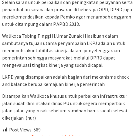
Selain saran untuk perbaikan dan peningkatan pelayanan serta
penambahan sarana dan prasaran di beberapa OPD, DPRD juga
merekomendasikan kepada Pemko agar menambah anggaran
untuk ditampung dalam P.APBD 2018.
Walikota Tebing Tinggi H.Umar Zunaidi Hasibuan dalam
sambutanya tujuan utama penyampaian LKPJ adalah untuk
memenuhi akuntabilitas kinerja dalam penyelenggaraan
pemerintah sehingga masyarakat melalui DPRD dapat
mengevaluasi tingkat kinerja yang sudah dicapai.
LKPD yang disampaikan adalah bagian dari mekanisme check
and balance berupa kemajuan kinerja pemerintah.
Disampaikan Walikota khusus untuk perbaikan infrastruktur
jalan sudah dimintakan dinas PU untuk segera memperbaik
jalan-jalan yang rusak sebelum ramdhan harus sudah selesai
dikerjakan. (nur)
Post Views:
569