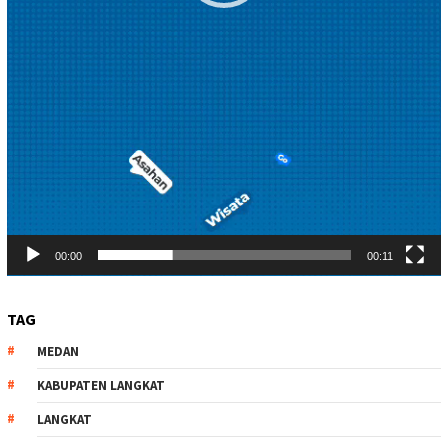
00:00
00:11
TAG
MEDAN
KABUPATEN LANGKAT
LANGKAT