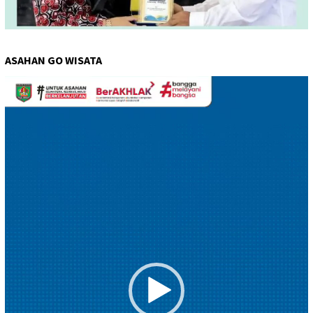
ASAHAN GO WISATA
Pemutar
Video