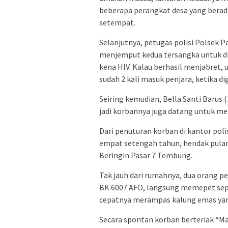
beberapa perangkat desa yang berad
setempat.
Selanjutnya, petugas polisi Polsek P
menjemput kedua tersangka untuk d
kena HIV. Kalau berhasil menjabret, 
sudah 2 kali masuk penjara, ketika di
Seiring kemudian, Bella Santi Barus 
jadi korbannya juga datang untuk m
Dari penuturan korban di kantor polis
empat setengah tahun, hendak pulan
Beringin Pasar 7 Tembung.
Tak jauh dari rumahnya, dua orang 
BK 6007 AFO, langsung memepet sep
cepatnya merampas kalung emas yang
Secara spontan korban berteriak “M