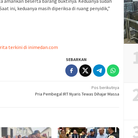
ita amankan beserta barang buktinya. Keduanya sudah
aat ini, keduanya masih diperiksa di ruang penyidik,”
rita terkini di inimedan.com
SEBARKAN
Pos berikutnya
Pria Pembegal IRT Nyaris Tewas Dihajar Massa