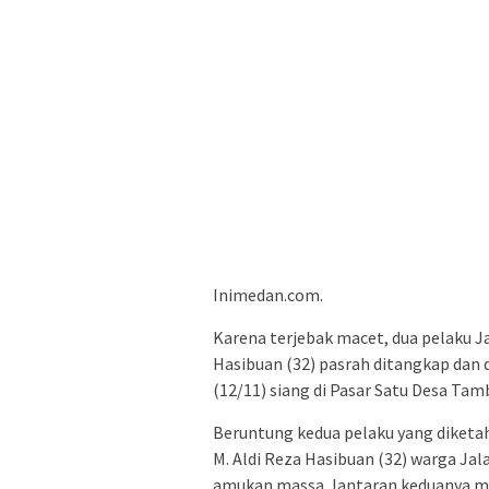
Inimedan.com.
Karena terjebak macet, dua pelaku J
Hasibuan (32) pasrah ditangkap dan 
(12/11) siang di Pasar Satu Desa Tam
Beruntung kedua pelaku yang diketah
M. Aldi Reza Hasibuan (32) warga Ja
amukan massa, lantaran keduanya m