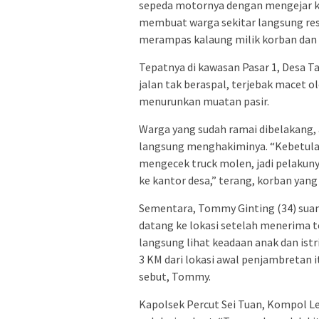
sepeda motornya dengan mengejar ke
membuat warga sekitar langsung re
merampas kalaung milik korban dan 
Tepatnya di kawasan Pasar 1, Desa 
jalan tak beraspal, terjebak macet 
menurunkan muatan pasir.
Warga yang sudah ramai dibelakang,
langsung menghakiminya. “Kebetulan
mengecek truck molen, jadi pelakun
ke kantor desa,” terang, korban yang 
Sementara, Tommy Ginting (34) sua
datang ke lokasi setelah menerima tel
langsung lihat keadaan anak dan istr
3 KM dari lokasi awal penjambretan i
sebut, Tommy.
Kapolsek Percut Sei Tuan, Kompol