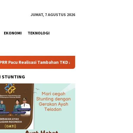
JUMAT, 7 AGUSTUS 2026
EKONOMI
TEKNOLOGI
sasi Tambahan TKD Aceh Rp1,65 Triliun, Pastikan Transparan dan
H STUNTING