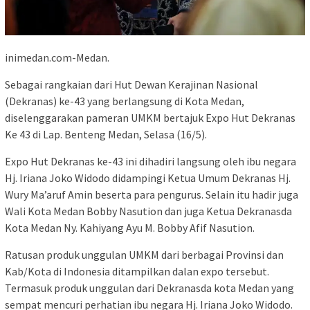
inimedan.com-Medan.
Sebagai rangkaian dari Hut Dewan Kerajinan Nasional
(Dekranas) ke-43 yang berlangsung di Kota Medan,
diselenggarakan pameran UMKM bertajuk Expo Hut Dekranas
Ke 43 di Lap. Benteng Medan, Selasa (16/5).
Expo Hut Dekranas ke-43 ini dihadiri langsung oleh ibu negara
Hj. Iriana Joko Widodo didampingi Ketua Umum Dekranas Hj.
Wury Ma’aruf Amin beserta para pengurus. Selain itu hadir juga
Wali Kota Medan Bobby Nasution dan juga Ketua Dekranasda
Kota Medan Ny. Kahiyang Ayu M. Bobby Afif Nasution.
Ratusan produk unggulan UMKM dari berbagai Provinsi dan
Kab/Kota di Indonesia ditampilkan dalan expo tersebut.
Termasuk produk unggulan dari Dekranasda kota Medan yang
sempat mencuri perhatian ibu negara Hj. Iriana Joko Widodo.