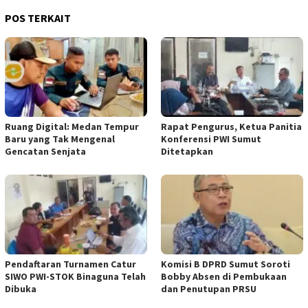
POS TERKAIT
Ruang Digital: Medan Tempur
Rapat Pengurus, Ketua Panitia
Baru yang Tak Mengenal
Konferensi PWI Sumut
Gencatan Senjata
Ditetapkan
Pendaftaran Turnamen Catur
Komisi B DPRD Sumut Soroti
SIWO PWI-STOK Binaguna Telah
Bobby Absen di Pembukaan
Dibuka
dan Penutupan PRSU