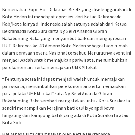
Kemeriahan Expo Hut Dekranas Ke-43 yang diselenggarakan di
Kota Medan ini mendapat apresiasi dari Ketua Dekranasda
Kab/kota lainya di Indonesia salah satunya adalah dari Ketua
Dekranasda Kota Surakarta Ny. Selvi Ananda Gibran
Rakabuming Raka yang menyambut baik dan mengapresiasi
HUT Dekranas ke-43 dimana Kota Medan sebagai tuan rumah
dalam perayaan event Nasional tersebut. Menurutnya event ini
menjadi wadah untuk memajukan pariwisata, menumbuhkan
perekonomian, serta memajukan UMKM lokal.
“Tentunya acara ini dapat menjadi wadah untuk memajukan
pariwisata, menumbuhkan perekonomian serta memajukan
para pelaku UMKM lokal.”kata Ny. Selvi Ananda Gibran
Rakabuming Raka sembari mengatakan untuk Kota Surakarta
sendiri menampilkan kerajinan batik tulis yang dibawa
langsung dari kampung batik yang ada di Kota Surakarta atau
Kota Solo.
Hal senada juga disampaikan oleh Ketua Dekranasda