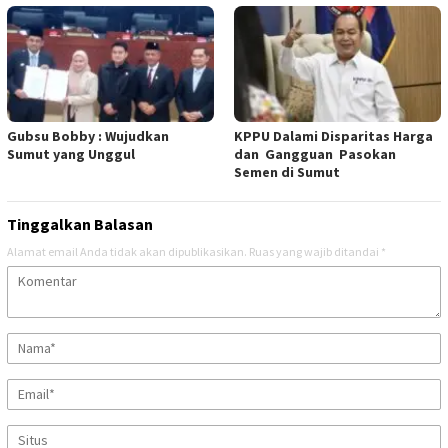
Gubsu Bobby : Wujudkan
KPPU Dalami Disparitas Harga
Sumut yang Unggul
dan Gangguan Pasokan
Semen di Sumut
Tinggalkan Balasan
Alamat email Anda tidak akan dipublikasikan.
Ruas yang wajib ditandai
*