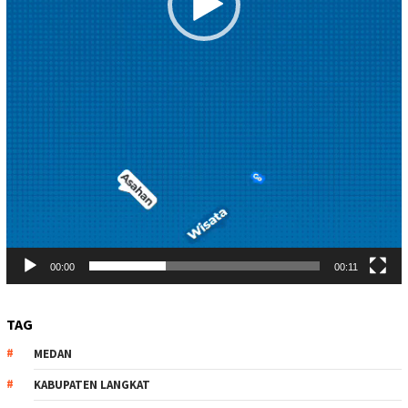
00:00
00:11
TAG
MEDAN
KABUPATEN LANGKAT