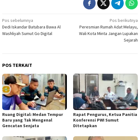
Navigasi
Pos sebelumnya
Pos berikutnya
Dedi Iskandar Batubara Bawa Al
Peresmian Rumah Adat Melayu,
pos
Washliyah Sumut Go Digital
Wali Kota Minta Jangan Lupakan
Sejarah
POS TERKAIT
Ruang Digital: Medan Tempur
Rapat Pengurus, Ketua Panitia
Baru yang Tak Mengenal
Konferensi PWI Sumut
Gencatan Senjata
Ditetapkan