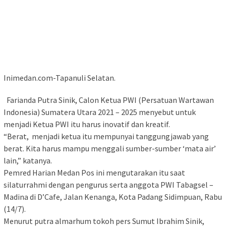
Inimedan.com-Tapanuli Selatan.
Farianda Putra Sinik, Calon Ketua PWI (Persatuan Wartawan
Indonesia) Sumatera Utara 2021 – 2025 menyebut untuk
menjadi Ketua PWI itu harus inovatif dan kreatif.
“Berat, menjadi ketua itu mempunyai tanggungjawab yang
berat. Kita harus mampu menggali sumber-sumber ‘mata air’
lain,” katanya.
Pemred Harian Medan Pos ini mengutarakan itu saat
silaturrahmi dengan pengurus serta anggota PWI Tabagsel –
Madina di D’Cafe, Jalan Kenanga, Kota Padang Sidimpuan, Rabu
(14/7).
Menurut putra almarhum tokoh pers Sumut Ibrahim Sinik,