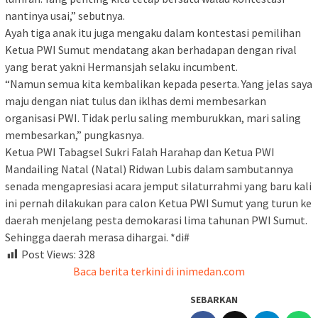
nantinya usai,” sebutnya.
Ayah tiga anak itu juga mengaku dalam kontestasi pemilihan
Ketua PWI Sumut mendatang akan berhadapan dengan rival
yang berat yakni Hermansjah selaku incumbent.
“Namun semua kita kembalikan kepada peserta. Yang jelas saya
maju dengan niat tulus dan iklhas demi membesarkan
organisasi PWI. Tidak perlu saling memburukkan, mari saling
membesarkan,” pungkasnya.
Ketua PWI Tabagsel Sukri Falah Harahap dan Ketua PWI
Mandailing Natal (Natal) Ridwan Lubis dalam sambutannya
senada mengapresiasi acara jemput silaturrahmi yang baru kali
ini pernah dilakukan para calon Ketua PWI Sumut yang turun ke
daerah menjelang pesta demokarasi lima tahunan PWI Sumut.
Sehingga daerah merasa dihargai. *di#
Post Views:
328
Baca berita terkini di inimedan.com
SEBARKAN