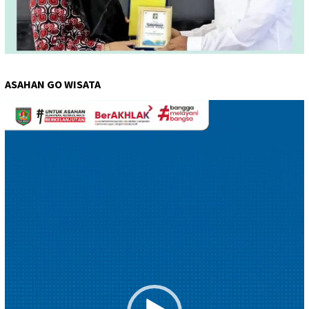
ASAHAN GO WISATA
Pemutar
Video