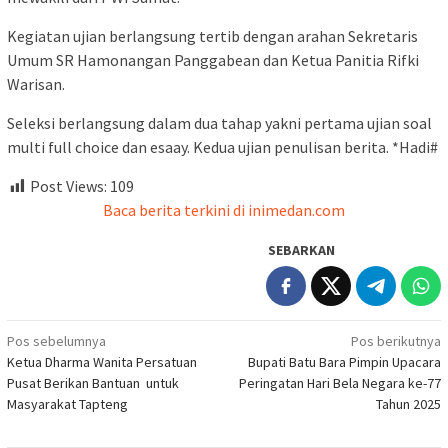
Kegiatan ujian berlangsung tertib dengan arahan Sekretaris
Umum SR Hamonangan Panggabean dan Ketua Panitia Rifki
Warisan.
Seleksi berlangsung dalam dua tahap yakni pertama ujian soal
multi full choice dan esaay. Kedua ujian penulisan berita. *Hadi#
Post Views:
109
Baca berita terkini di inimedan.com
SEBARKAN
Navigasi
Pos sebelumnya
Pos berikutnya
Ketua Dharma Wanita Persatuan
Bupati Batu Bara Pimpin Upacara
pos
Pusat Berikan Bantuan untuk
Peringatan Hari Bela Negara ke-77
Masyarakat Tapteng
Tahun 2025