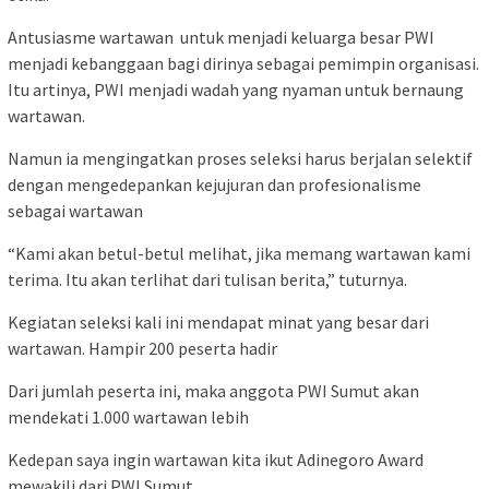
Antusiasme wartawan untuk menjadi keluarga besar PWI
menjadi kebanggaan bagi dirinya sebagai pemimpin organisasi.
Itu artinya, PWI menjadi wadah yang nyaman untuk bernaung
wartawan.
Namun ia mengingatkan proses seleksi harus berjalan selektif
dengan mengedepankan kejujuran dan profesionalisme
sebagai wartawan
“Kami akan betul-betul melihat, jika memang wartawan kami
terima. Itu akan terlihat dari tulisan berita,” tuturnya.
Kegiatan seleksi kali ini mendapat minat yang besar dari
wartawan. Hampir 200 peserta hadir
Dari jumlah peserta ini, maka anggota PWI Sumut akan
mendekati 1.000 wartawan lebih
Kedepan saya ingin wartawan kita ikut Adinegoro Award
mewakili dari PWI Sumut.