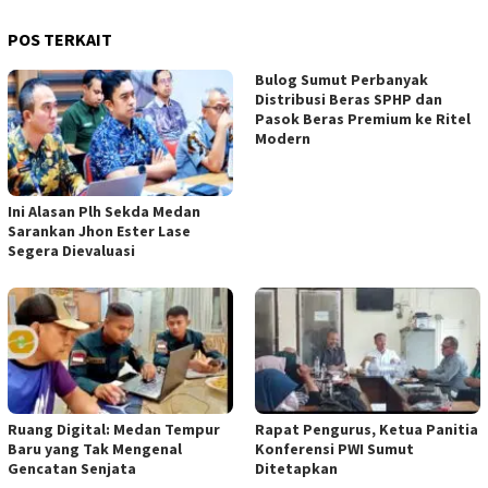
POS TERKAIT
Bulog Sumut Perbanyak
Distribusi Beras SPHP dan
Pasok Beras Premium ke Ritel
Modern
Ini Alasan Plh Sekda Medan
Sarankan Jhon Ester Lase
Segera Dievaluasi
Ruang Digital: Medan Tempur
Rapat Pengurus, Ketua Panitia
Baru yang Tak Mengenal
Konferensi PWI Sumut
Gencatan Senjata
Ditetapkan