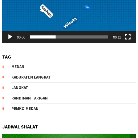
00:00
00:11
TAG
MEDAN
KABUPATEN LANGKAT
LANGKAT
RANDIMAN TARIGAN
PEMKO MEDAN
JADWAL SHALAT