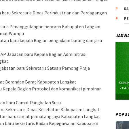
RA
n baru Sekretaris Dinas Perindustrian dan Perdagangan
PE
retaris Penanggulangan bencana Kabupaten Langkat
 Camat Wampu
JADWA
batan baru kepala Bagian pengadaan barang dan jasa
,MAP Jabatan baru Kepala Bagian Adminitrasi
gkat.
Si jabatan baru Sekretaris Satuan Pamong Praja
mat Berandan Barat Kabupaten Langkat
ru Kepala Bagian Protokol dan komunikasi pimpinan
tan baru Camat Pangkalan Susu.
aru Sekretaris Dinas Kesehatan Kabupaten Langkat.
POPU
batan baru camat pematang jaya Kabupaten Langkat
atan baru Sekretaris Badan Kepegawaian Kabupaten