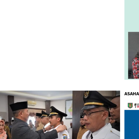
ASAHA
Pemuta
Video