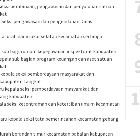
a seksi pembinaan, pengawasan dan penyuluhan satuan
kat
la Seksi pengawasan dan pengendalian Dinas
ala lurah namu ukur selatan kecamatan sei bingai
ala sub bagia umum kepegawaian inspektorat kabupaten
kepala sub bagian program keuangan dan aset satuan
kat
u kepala seksi pemberdayaan masyarakat dan
 kabupaten Langkat
aru kepala seksi pemberdayaan masyarakat dan
1
rang kabupaten
pala seksi ketentraman dan ketertiban umum kecamatan
n baru kepala seksi tata pemerintahan kecamatan gebang
u lurah berandan timur kecamatan babalan kabupaten