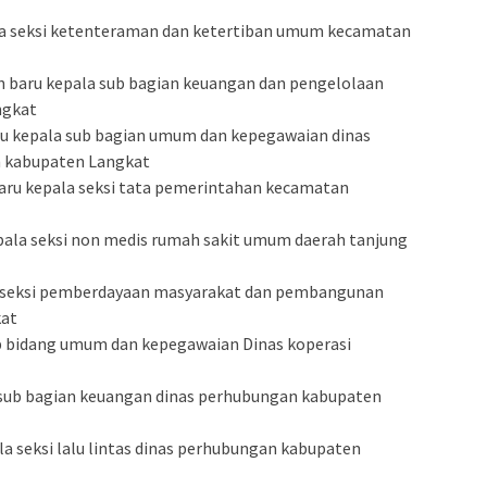
ala seksi ketenteraman dan ketertiban umum kecamatan
atan baru kepala sub bagian keuangan dan pengelolaan
ngkat
baru kepala sub bagian umum dan kepegawaian dinas
 kabupaten Langkat
 baru kepala seksi tata pemerintahan kecamatan
pala seksi non medis rumah sakit umum daerah tanjung
la seksi pemberdayaan masyarakat dan pembangunan
kat
ub bidang umum dan kepegawaian Dinas koperasi
a sub bagian keuangan dinas perhubungan kabupaten
la seksi lalu lintas dinas perhubungan kabupaten