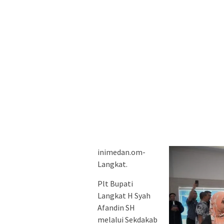
inimedan.om-
Langkat.
Plt Bupati
Langkat H Syah
Afandin SH
melalui Sekdakab