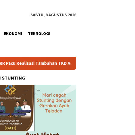
SABTU, 8 AGUSTUS 2026
EKONOMI
TEKNOLOGI
ambahan TKD Aceh Rp1,65 Triliun, Pastikan Transparan dan Teruk
H STUNTING