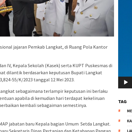
sional jajaran Pemkab Langkat, di Ruang Pola Kantor
 dan IV, Kepala Sekolah (Kasek) serta KUPT Puskesmas di
at dilantik berdasarkan keputusan Bupati Langkat
,824-55/K/2023 tanggal 12 Mei 2023.
gkat sebagaimana terlampir keputusan ini berlaku
entuan apabila di kemudian hari terdapat kekeliruan
TAG
 perbaikan kembali sebagaiman semestinya.
M
KA
,MAP jabatan baru Kepala bagian Umum Setda Langkat.
baru Sekretaris Dinas Pertanian dan Ketahanan Pangan
LA