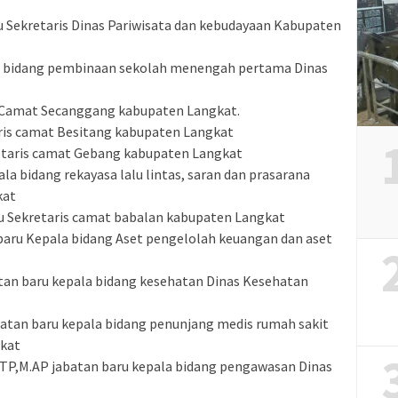
u Sekretaris Dinas Pariwisata dan kebudayaan Kabupaten
la bidang pembinaan sekolah menengah pertama Dinas
is Camat Secanggang kabupaten Langkat.
aris camat Besitang kabupaten Langkat
etaris camat Gebang kabupaten Langkat
ala bidang rekayasa lalu lintas, saran dan prasarana
kat
ru Sekretaris camat babalan kabupaten Langkat
baru Kepala bidang Aset pengelolah keuangan dan aset
tan baru kepala bidang kesehatan Dinas Kesehatan
abatan baru kepala bidang penunjang medis rumah sakit
gkat
S.STP,M.AP jabatan baru kepala bidang pengawasan Dinas