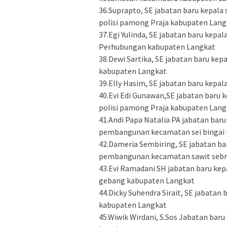
36.Suprapto, SE jabatan baru kepal
polisi pamong Praja kabupaten Lang
37.Egi Yulinda, SE jabatan baru kepa
Perhubungan kabupaten Langkat
38.Dewi Sartika, SE jabatan baru kep
kabupaten Langkat
39.Elly Hasim, SE jabatan baru kep
40.Evi Edi Gunawan,SE jabatan baru 
polisi pamong Praja kabupaten Lang
41.Andi Papa Natalia PA jabatan bar
pembangunan kecamatan sei bingai
42.Dameria Sembiring, SE jabatan b
pembangunan kecamatan sawit seb
43.Evi Ramadani SH jabatan baru ke
gebang kabupaten Langkat
44.Dicky Suhendra Sirait, SE jabata
kabupaten Langkat
45.Wiwik Wirdani, S.Sos Jabatan bar