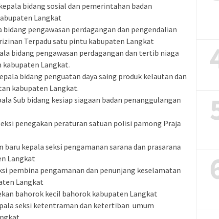
u kepala bidang sosial dan pemerintahan badan
abupaten Langkat
pala bidang pengawasan perdagangan dan pengendalian
izinan Terpadu satu pintu kabupaten Langkat
pala bidang pengawasan perdagangan dan tertib niaga
n kabupaten Langkat.
 kepala bidang penguatan daya saing produk kelautan dan
utan kabupaten Langkat.
epala Sub bidang kesiap siagaan badan penanggulangan
seksi penegakan peraturan satuan polisi pamong Praja
tan baru kepala seksi pengamanan sarana dan prasarana
en Langkat
seksi pembina pengamanan dan penunjang keselamatan
aten Langkat
pekan bahorok kecil bahorok kabupaten Langkat
kepala seksi ketentraman dan ketertiban umum
angkat