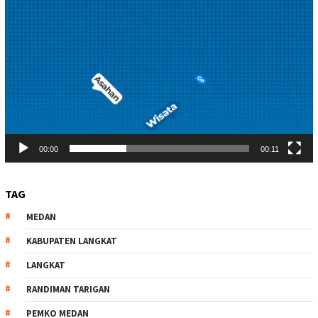
00:00
00:11
TAG
MEDAN
KABUPATEN LANGKAT
LANGKAT
RANDIMAN TARIGAN
PEMKO MEDAN