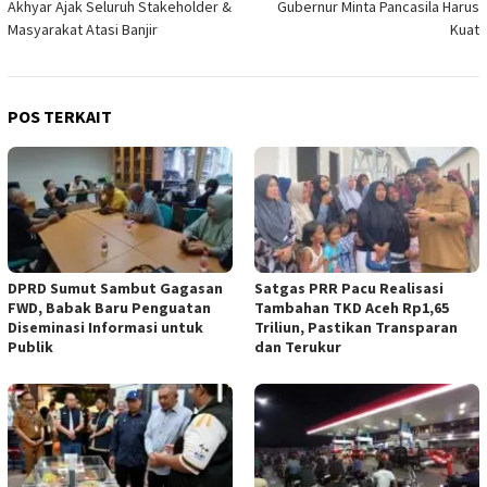
Akhyar Ajak Seluruh Stakeholder &
Gubernur Minta Pancasila Harus
pos
Masyarakat Atasi Banjir
Kuat
POS TERKAIT
DPRD Sumut Sambut Gagasan
Satgas PRR Pacu Realisasi
FWD, Babak Baru Penguatan
Tambahan TKD Aceh Rp1,65
Diseminasi Informasi untuk
Triliun, Pastikan Transparan
Publik
dan Terukur