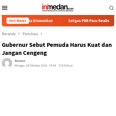
Loncat
Menu
ke
Mobile
konten
ersangka Diamankan
Hot News
Satgas PRR Pacu Realisasi Tambahan 
Beranda
Peristiwa
Gubernur Sebut Pemuda Harus Kuat dan
Jangan Cengeng
Redaksi
Minggu, 28 Oktober 2018 - 19:44
376 Dilihat