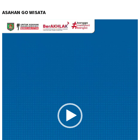
ASAHAN GO WISATA
Pemutar
Video