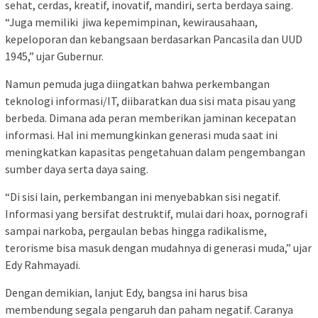
sehat, cerdas, kreatif, inovatif, mandiri, serta berdaya saing.
“Juga memiliki jiwa kepemimpinan, kewirausahaan,
kepeloporan dan kebangsaan berdasarkan Pancasila dan UUD
1945,” ujar Gubernur.
Namun pemuda juga diingatkan bahwa perkembangan
teknologi informasi/IT, diibaratkan dua sisi mata pisau yang
berbeda. Dimana ada peran memberikan jaminan kecepatan
informasi. Hal ini memungkinkan generasi muda saat ini
meningkatkan kapasitas pengetahuan dalam pengembangan
sumber daya serta daya saing.
“Di sisi lain, perkembangan ini menyebabkan sisi negatif.
Informasi yang bersifat destruktif, mulai dari hoax, pornografi
sampai narkoba, pergaulan bebas hingga radikalisme,
terorisme bisa masuk dengan mudahnya di generasi muda,” ujar
Edy Rahmayadi.
Dengan demikian, lanjut Edy, bangsa ini harus bisa
membendung segala pengaruh dan paham negatif. Caranya