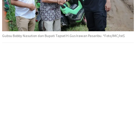
Gubsu Bobby Nasution dan Bupati Tapsel H.Gus Irawan Pasaribu. *Foto/IMC/Ist$