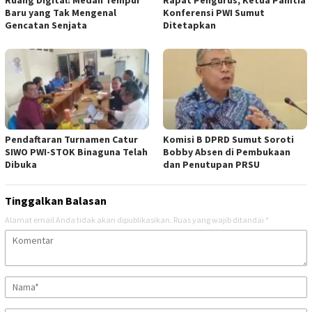
Baru yang Tak Mengenal
Konferensi PWI Sumut
Gencatan Senjata
Ditetapkan
Pendaftaran Turnamen Catur
Komisi B DPRD Sumut Soroti
SIWO PWI-STOK Binaguna Telah
Bobby Absen di Pembukaan
Dibuka
dan Penutupan PRSU
Tinggalkan Balasan
Alamat email Anda tidak akan dipublikasikan.
Ruas yang wajib ditandai
*