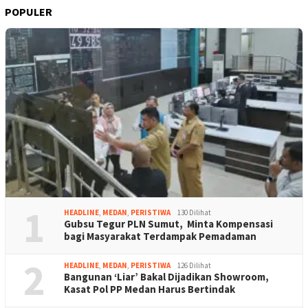
POPULER
1
HEADLINE
,
MEDAN
,
PERISTIWA
130 Dilihat
Gubsu Tegur PLN Sumut, Minta Kompensasi
bagi Masyarakat Terdampak Pemadaman
2
HEADLINE
,
MEDAN
,
PERISTIWA
126 Dilihat
Bangunan ‘Liar’ Bakal Dijadikan Showroom,
Kasat Pol PP Medan Harus Bertindak