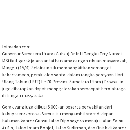
Inimedan.com.
Gubernur Sumatera Utara (Gubsu) Dr Ir H Tengku Erry Nuradi
MSi ikut gerak jalan santai bersama dengan ribuan masyarakat,
Minggu (15/4). Selain untuk membangkitkan semangat
kebersamaan, gerak jalan santai dalam rangka perayaan Hari
Ulang Tahun (HUT) ke 70 Provinsi Sumatera Utara (Provsu) ini
juga diharapkan dapat menggelorakan semangat berolahraga
di tengah masyarakat.
Gerak yang juga diikuti 6.000-an peserta perwakilan dari
kabupaten/kota se-Sumut itu mengambil start di depan
halaman kantor Gubsu Jalan Diponegoro menuju Jalan Zainul
Arifin, Jalan Imam Bonjol, Jalan Sudirman, dan finish di kantor