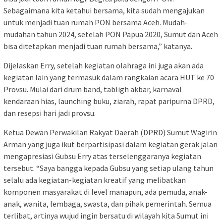
Sebagaimana kita ketahui bersama, kita sudah mengajukan
untuk menjadi tuan rumah PON bersama Aceh. Mudah-
mudahan tahun 2024, setelah PON Papua 2020, Sumut dan Aceh
bisa ditetapkan menjadi tuan rumah bersama,” katanya.
Dijelaskan Erry, setelah kegiatan olahraga ini juga akan ada
kegiatan lain yang termasuk dalam rangkaian acara HUT ke 70
Provsu. Mulai dari drum band, tabligh akbar, karnaval
kendaraan hias, launching buku, ziarah, rapat paripurna DPRD,
dan resepsi hari jadi provsu.
Ketua Dewan Perwakilan Rakyat Daerah (DPRD) Sumut Wagirin
Arman yang juga ikut berpartisipasi dalam kegiatan gerak jalan
mengapresiasi Gubsu Erry atas terselenggaranya kegiatan
tersebut. “Saya bangga kepada Gubsu yang setiap ulang tahun
selalu ada kegiatan-kegiatan kreatif yang melibatkan
komponen masyarakat di level manapun, ada pemuda, anak-
anak, wanita, lembaga, swasta, dan pihak pemerintah. Semua
terlibat, artinya wujud ingin bersatu di wilayah kita Sumut ini