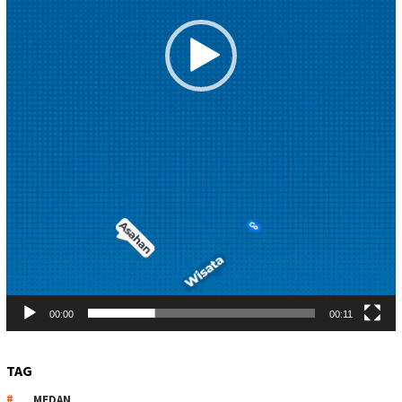
00:00
00:11
TAG
MEDAN