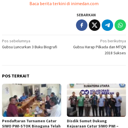
Baca berita terkini di inimedan.com
SEBARKAN
Navigasi
Pos sebelumnya
Pos berikutnya
Gubsu Luncurkan 3 Buku Biografi
Gubsu Harap Pilkada dan MTQN
pos
2018 Sukses
POS TERKAIT
Pendaftaran Turnamen Catur
Disdik Sumut Dukung
SIWO PWI-STOK Binaguna Telah
Kejuaraan Catur SIWO PWI –