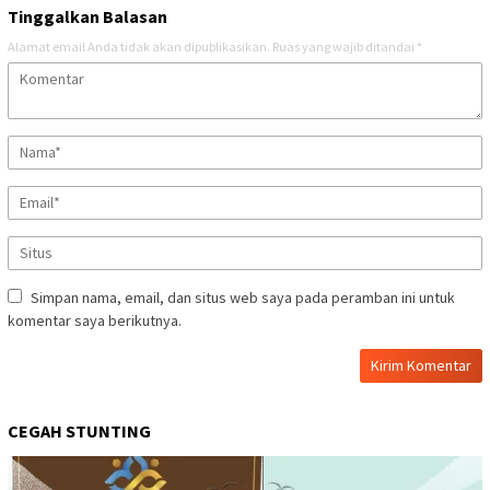
Tinggalkan Balasan
Alamat email Anda tidak akan dipublikasikan.
Ruas yang wajib ditandai
*
Simpan nama, email, dan situs web saya pada peramban ini untuk
komentar saya berikutnya.
CEGAH STUNTING