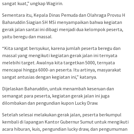
sangat kuat,” ungkap Wagirin.
Sementara itu, Kepala Dinas Pemuda dan Olahraga Provsu H
Baharuddin Siagian SH MSi menyampaikan bahwa kegiatan
gerak jalan santai ini dibagi menjadi dua kelompok peserta,
yaitu beregu dan massal.
“Kita sangat bersyukur, karena jumlah peserta beregu dan
massal yang mengikuti kegiatan gerak jalan ini ternyata
melebihi target. Awalnya kita targetkan 5000, ternyata
mencapai hingga 6000-an peserta. Itu artinya, masyarakat
sangat antusias dengan kegiatan ini,” katanya.
Dijelaskan Baharuddin, untuk menambah keseruan dan
semangat para peserta, kegiatan gerak jalan ini juga
dilombakan dan pengundian kupon Lucky Draw.
Setelah selesai melakukan gerak jalan, peserta berkumpul
kembali di lapangan Kantor Gubernur Sumut untuk mengikuti
acara hiburan, kuis, pengundian lucky draw, dan pengumuman