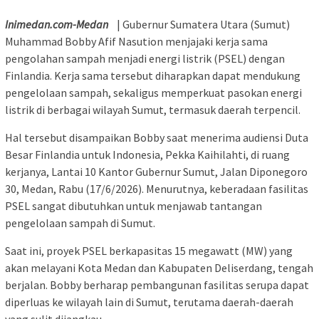
Inimedan.com-Medan
| Gubernur Sumatera Utara (Sumut)
Muhammad Bobby Afif Nasution menjajaki kerja sama
pengolahan sampah menjadi energi listrik (PSEL) dengan
Finlandia. Kerja sama tersebut diharapkan dapat mendukung
pengelolaan sampah, sekaligus memperkuat pasokan energi
listrik di berbagai wilayah Sumut, termasuk daerah terpencil.
Hal tersebut disampaikan Bobby saat menerima audiensi Duta
Besar Finlandia untuk Indonesia, Pekka Kaihilahti, di ruang
kerjanya, Lantai 10 Kantor Gubernur Sumut, Jalan Diponegoro
30, Medan, Rabu (17/6/2026). Menurutnya, keberadaan fasilitas
PSEL sangat dibutuhkan untuk menjawab tantangan
pengelolaan sampah di Sumut.
Saat ini, proyek PSEL berkapasitas 15 megawatt (MW) yang
akan melayani Kota Medan dan Kabupaten Deliserdang, tengah
berjalan. Bobby berharap pembangunan fasilitas serupa dapat
diperluas ke wilayah lain di Sumut, terutama daerah-daerah
yang sulit dijangkau.