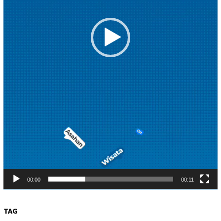
00:00
00:11
TAG