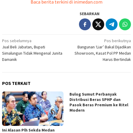
Baca berita terkini di inimedan.com
SEBARKAN
Navigasi
Pos sebelumnya
Pos berikutnya
Jual Beli Jabatan, Bupati
Bangunan ‘Liar’ Bakal Dijadikan
pos
Simalungun Tidak Mengenal Junita
Showroom, Kasat Pol PP Medan
Damanik
Harus Bertindak
POS TERKAIT
Bulog Sumut Perbanyak
Distribusi Beras SPHP dan
Pasok Beras Premium ke Ritel
Modern
Ini Alasan Plh Sekda Medan