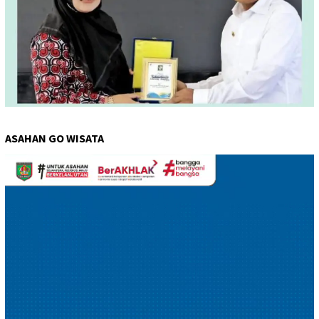
ASAHAN GO WISATA
Pemutar
Video