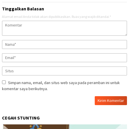
Tinggalkan Balasan
Alamat email Anda tidak akan dipublikasikan.
Ruas yang wajib ditandai
*
Simpan nama, email, dan situs web saya pada peramban ini untuk
komentar saya berikutnya.
CEGAH STUNTING