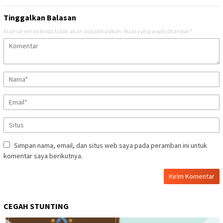
Tinggalkan Balasan
Alamat email Anda tidak akan dipublikasikan.
Ruas yang wajib ditandai
*
Simpan nama, email, dan situs web saya pada peramban ini untuk
komentar saya berikutnya.
CEGAH STUNTING