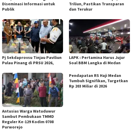
Diseminasi Informasi untuk
Triliun, Pastikan Transparan
Publik
dan Terukur
Pj Sekdaprovsu Tinjau Paviliun
LAPK : Pertamina Harus Jujur
Pulau Pinang di PRSU 2026,
Soal BBM Langka di Medan
Pendapatan RS Haji Medan
Tumbuh Signifikan, Targetkan
Rp 203 Miliar di 2026
Antusias Warga Watuduwur
Sambut Pembukaan TMMD
Reguler Ke-129 Kodim 0708
Purworejo