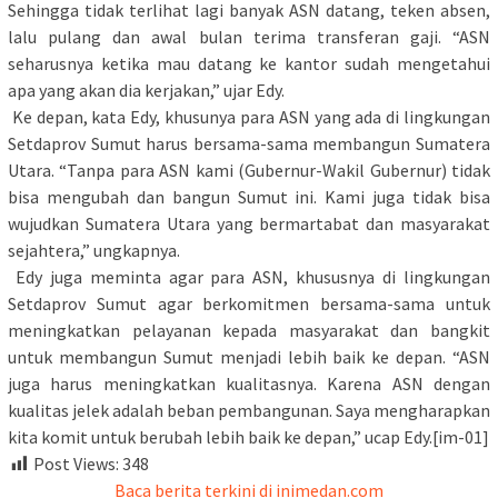
Sehingga tidak terlihat lagi banyak ASN datang, teken absen,
lalu pulang dan awal bulan terima transferan gaji. “ASN
seharusnya ketika mau datang ke kantor sudah mengetahui
apa yang akan dia kerjakan,” ujar Edy.
Ke depan, kata Edy, khusunya para ASN yang ada di lingkungan
Setdaprov Sumut harus bersama-sama membangun Sumatera
Utara. “Tanpa para ASN kami (Gubernur-Wakil Gubernur) tidak
bisa mengubah dan bangun Sumut ini. Kami juga tidak bisa
wujudkan Sumatera Utara yang bermartabat dan masyarakat
sejahtera,” ungkapnya.
Edy juga meminta agar para ASN, khususnya di lingkungan
Setdaprov Sumut agar berkomitmen bersama-sama untuk
meningkatkan pelayanan kepada masyarakat dan bangkit
untuk membangun Sumut menjadi lebih baik ke depan. “ASN
juga harus meningkatkan kualitasnya. Karena ASN dengan
kualitas jelek adalah beban pembangunan. Saya mengharapkan
kita komit untuk berubah lebih baik ke depan,” ucap Edy.[im-01]
Post Views:
348
Baca berita terkini di inimedan.com