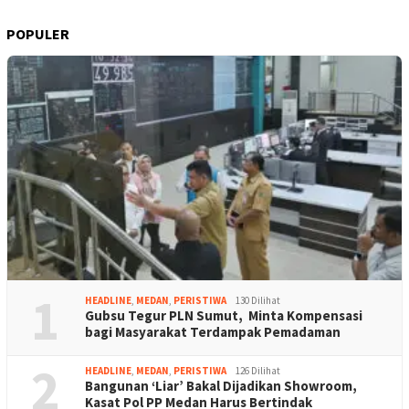
POPULER
1
HEADLINE
,
MEDAN
,
PERISTIWA
130 Dilihat
Gubsu Tegur PLN Sumut, Minta Kompensasi
bagi Masyarakat Terdampak Pemadaman
2
HEADLINE
,
MEDAN
,
PERISTIWA
126 Dilihat
Bangunan ‘Liar’ Bakal Dijadikan Showroom,
Kasat Pol PP Medan Harus Bertindak