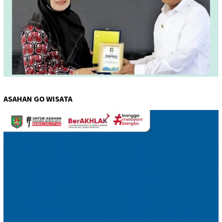
ASAHAN GO WISATA
Pemutar
Video