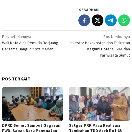
SEBARKAN
Navigasi
Pos sebelumnya
Pos berikutnya
Wali Kota Ajak Pemuda Berjuang
Investor Kazakhstan dan Tajikistan
pos
Bersama Bangun Kota Medan
Kagumi Potensi SDA dan
Pariwisata Sumut
POS TERKAIT
DPRD Sumut Sambut Gagasan
Satgas PRR Pacu Realisasi
FWD, Babak Baru Penguatan
Tambahan TKD Aceh Rp1,65