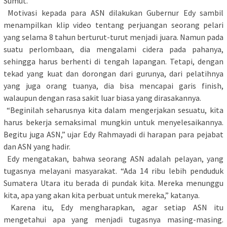
Sumut.
Motivasi kepada para ASN dilakukan Gubernur Edy sambil
menampilkan klip video tentang perjuangan seorang pelari
yang selama 8 tahun berturut-turut menjadi juara. Namun pada
suatu perlombaan, dia mengalami cidera pada pahanya,
sehingga harus berhenti di tengah lapangan. Tetapi, dengan
tekad yang kuat dan dorongan dari gurunya, dari pelatihnya
yang juga orang tuanya, dia bisa mencapai garis finish,
walaupun dengan rasa sakit luar biasa yang dirasakannya.
“Beginilah seharusnya kita dalam mengerjakan sesuatu, kita
harus bekerja semaksimal mungkin untuk menyelesaikannya.
Begitu juga ASN,” ujar Edy Rahmayadi di harapan para pejabat
dan ASN yang hadir.
Edy mengatakan, bahwa seorang ASN adalah pelayan, yang
tugasnya melayani masyarakat. “Ada 14 ribu lebih penduduk
Sumatera Utara itu berada di pundak kita. Mereka menunggu
kita, apa yang akan kita perbuat untuk mereka,” katanya.
Karena itu, Edy mengharapkan, agar setiap ASN itu
mengetahui apa yang menjadi tugasnya masing-masing.