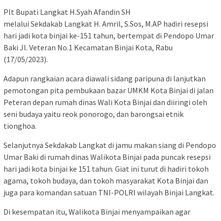
Plt Bupati Langkat H.Syah Afandin SH
melalui Sekdakab Langkat H. Amril, S.Sos, M.AP hadiri resepsi
hari jadi kota binjai ke-151 tahun, bertempat di Pendopo Umar
Baki Jl. Veteran No.1 Kecamatan Binjai Kota, Rabu
(17/05/2023).
Adapun rangkaian acara diawali sidang paripuna di lanjutkan
pemotongan pita pembukaan bazar UMKM Kota Binjai di jalan
Peteran depan rumah dinas Wali Kota Binjai dan diiringi oleh
seni budaya yaitu reok ponorogo, dan barongsai etnik
tionghoa.
Selanjutnya Sekdakab Langkat di jamu makan siang di Pendopo
Umar Baki di rumah dinas Walikota Binjai pada puncak resepsi
hari jadi kota binjai ke 151 tahun. Giat ini turut di hadiri tokoh
agama, tokoh budaya, dan tokoh masyarakat Kota Binjai dan
juga para komandan satuan TNI-POLRI wilayah Binjai Langkat.
Di kesempatan itu, Walikota Binjai menyampaikan agar