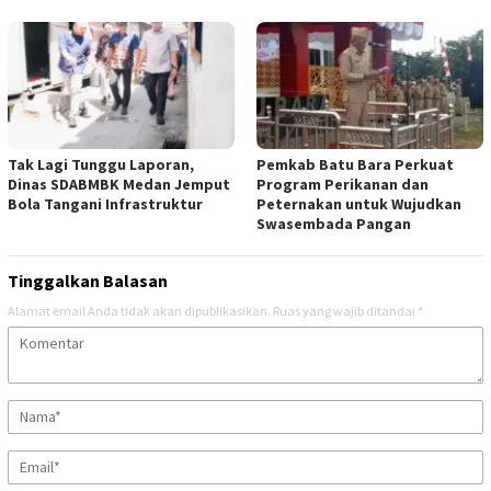
Tak Lagi Tunggu Laporan,
Pemkab Batu Bara Perkuat
Dinas SDABMBK Medan Jemput
Program Perikanan dan
Bola Tangani Infrastruktur
Peternakan untuk Wujudkan
Swasembada Pangan
Tinggalkan Balasan
Alamat email Anda tidak akan dipublikasikan.
Ruas yang wajib ditandai
*