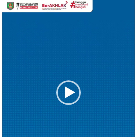
Pemutar
Video