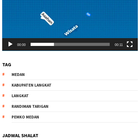
00:00
00:11
TAG
MEDAN
KABUPATEN LANGKAT
LANGKAT
RANDIMAN TARIGAN
PEMKO MEDAN
JADWAL SHALAT