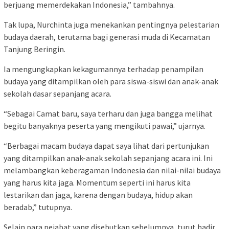
berjuang memerdekakan Indonesia,” tambahnya.
Tak lupa, Nurchinta juga menekankan pentingnya pelestarian
budaya daerah, terutama bagi generasi muda di Kecamatan
Tanjung Beringin.
Ia mengungkapkan kekagumannya terhadap penampilan
budaya yang ditampilkan oleh para siswa-siswi dan anak-anak
sekolah dasar sepanjang acara.
“Sebagai Camat baru, saya terharu dan juga bangga melihat
begitu banyaknya peserta yang mengikuti pawai,” ujarnya.
“Berbagai macam budaya dapat saya lihat dari pertunjukan
yang ditampilkan anak-anak sekolah sepanjang acara ini. Ini
melambangkan keberagaman Indonesia dan nilai-nilai budaya
yang harus kita jaga. Momentum seperti ini harus kita
lestarikan dan jaga, karena dengan budaya, hidup akan
beradab,” tutupnya.
Selain para pejabat yang disebutkan sebelumnya, turut hadir