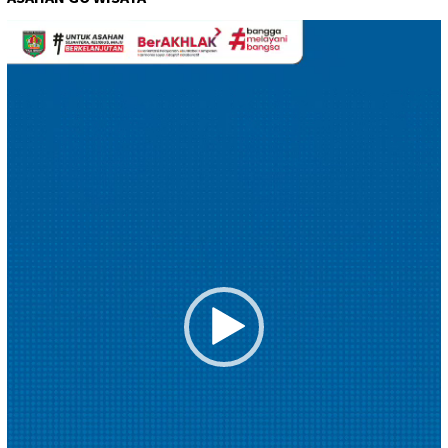
Pemutar
Video