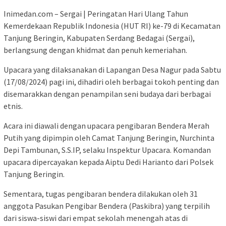
Inimedan.com – Sergai | Peringatan Hari Ulang Tahun
Kemerdekaan Republik Indonesia (HUT RI) ke-79 di Kecamatan
Tanjung Beringin, Kabupaten Serdang Bedagai (Sergai),
berlangsung dengan khidmat dan penuh kemeriahan.
Upacara yang dilaksanakan di Lapangan Desa Nagur pada Sabtu
(17/08/2024) pagi ini, dihadiri oleh berbagai tokoh penting dan
disemarakkan dengan penampilan seni budaya dari berbagai
etnis.
Acara ini diawali dengan upacara pengibaran Bendera Merah
Putih yang dipimpin oleh Camat Tanjung Beringin, Nurchinta
Depi Tambunan, S.S.IP, selaku Inspektur Upacara. Komandan
upacara dipercayakan kepada Aiptu Dedi Harianto dari Polsek
Tanjung Beringin.
Sementara, tugas pengibaran bendera dilakukan oleh 31
anggota Pasukan Pengibar Bendera (Paskibra) yang terpilih
dari siswa-siswi dari empat sekolah menengah atas di