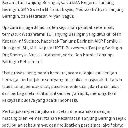
Kecamatan Tanjung Beringin, yaitu SMA Negeri 1 Tanjung
Beringin, SMA Swasta Miftahul Irsyad, Madrasah Aliyah Tanjung
Beringin, dan Madrasah Aliyah Nagur.
Upacara ini juga dihadiri oleh sejumlah pejabat setempat,
termasuk Wadanramil 11 Tanjung Beringin yang diwakili oleh
Kapten Inf Sucipto, Kapolsek Tanjung Beringin AKP Pemilu H.
Hutagaol, SH, MH, Kepala UPTD Puskesmas Tanjung Beringin
Drg Sheroyta Mutia Hutabarat, serta Dan Kamla Tanjung
Beringin Peltu Indra.
Usai prosesi pengibaran bendera, acara dilanjutkan dengan
berbagai pertunjukan seni yang memukau masyarakat. Tarian
tradisional, pencak silat, puisi kemerdekaan, dan tarian adat
dari berbagai etnis ditampilkan dengan apik, menonjolkan
kekayaan budaya yang ada di Indonesia.
Pertunjukan-pertunjukan ini telah direncanakan dengan
matang oleh Pemerintahan Kecamatan Tanjung Beringin sejak
satu bulan sebelumnya, dan melibatkan partisipasi aktif siswa-