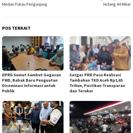
pos
Medan Pukau Pengunjung
Hutang 44 Miliar
POS TERKAIT
DPRD Sumut Sambut Gagasan
Satgas PRR Pacu Realisasi
FWD, Babak Baru Penguatan
Tambahan TKD Aceh Rp1,65
Diseminasi Informasi untuk
Triliun, Pastikan Transparan
Publik
dan Terukur