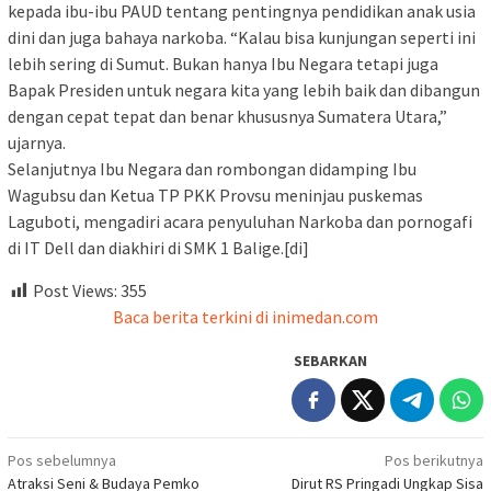
kepada ibu-ibu PAUD tentang pentingnya pendidikan anak usia
dini dan juga bahaya narkoba. “Kalau bisa kunjungan seperti ini
lebih sering di Sumut. Bukan hanya Ibu Negara tetapi juga
Bapak Presiden untuk negara kita yang lebih baik dan dibangun
dengan cepat tepat dan benar khususnya Sumatera Utara,”
ujarnya.
Selanjutnya Ibu Negara dan rombongan didamping Ibu
Wagubsu dan Ketua TP PKK Provsu meninjau puskemas
Laguboti, mengadiri acara penyuluhan Narkoba dan pornogafi
di IT Dell dan diakhiri di SMK 1 Balige.[di]
Post Views:
355
Baca berita terkini di inimedan.com
SEBARKAN
Navigasi
Pos sebelumnya
Pos berikutnya
Atraksi Seni & Budaya Pemko
Dirut RS Pringadi Ungkap Sisa