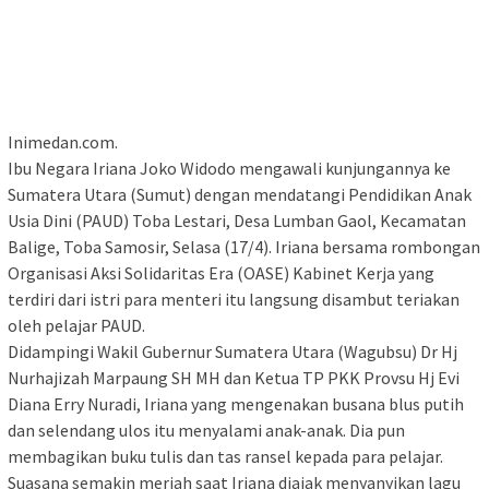
Inimedan.com.
Ibu Negara Iriana Joko Widodo mengawali kunjungannya ke
Sumatera Utara (Sumut) dengan mendatangi Pendidikan Anak
Usia Dini (PAUD) Toba Lestari, Desa Lumban Gaol, Kecamatan
Balige, Toba Samosir, Selasa (17/4). Iriana bersama rombongan
Organisasi Aksi Solidaritas Era (OASE) Kabinet Kerja yang
terdiri dari istri para menteri itu langsung disambut teriakan
oleh pelajar PAUD.
Didampingi Wakil Gubernur Sumatera Utara (Wagubsu) Dr Hj
Nurhajizah Marpaung SH MH dan Ketua TP PKK Provsu Hj Evi
Diana Erry Nuradi, Iriana yang mengenakan busana blus putih
dan selendang ulos itu menyalami anak-anak. Dia pun
membagikan buku tulis dan tas ransel kepada para pelajar.
Suasana semakin meriah saat Iriana diajak menyanyikan lagu