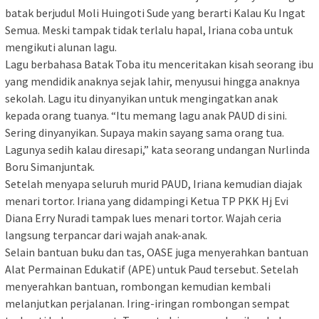
batak berjudul Moli Huingoti Sude yang berarti Kalau Ku Ingat
Semua. Meski tampak tidak terlalu hapal, Iriana coba untuk
mengikuti alunan lagu.
Lagu berbahasa Batak Toba itu menceritakan kisah seorang ibu
yang mendidik anaknya sejak lahir, menyusui hingga anaknya
sekolah. Lagu itu dinyanyikan untuk mengingatkan anak
kepada orang tuanya. “Itu memang lagu anak PAUD di sini.
Sering dinyanyikan. Supaya makin sayang sama orang tua.
Lagunya sedih kalau diresapi,” kata seorang undangan Nurlinda
Boru Simanjuntak.
Setelah menyapa seluruh murid PAUD, Iriana kemudian diajak
menari tortor. Iriana yang didampingi Ketua TP PKK Hj Evi
Diana Erry Nuradi tampak lues menari tortor. Wajah ceria
langsung terpancar dari wajah anak-anak.
Selain bantuan buku dan tas, OASE juga menyerahkan bantuan
Alat Permainan Edukatif (APE) untuk Paud tersebut. Setelah
menyerahkan bantuan, rombongan kemudian kembali
melanjutkan perjalanan. Iring-iringan rombongan sempat