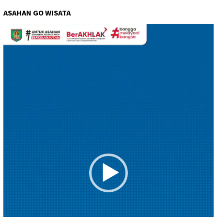
ASAHAN GO WISATA
Pemutar
Video