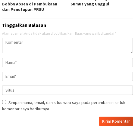
Bobby Absen di Pembukaan
Sumut yang Unggul
dan Penutupan PRSU
Tinggalkan Balasan
Alamat email Anda tidak akan dipublikasikan.
Ruas yang wajib ditandai
*
Simpan nama, email, dan situs web saya pada peramban ini untuk
komentar saya berikutnya.