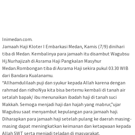
Inimedan.com.
Jamaah Haji Kloter I Embarkasi Medan, Kamis (7/9) dinihari
tiba di Medan. Kembalinya para jamaah itu disambut Wagubsu
Hj.Nurhajizah di Asrama Haji Pangkalan Masyhur
Medan.Rombongan tiba di Asrama Haji sekira pukul 03.30 WIB
dari Bandara Kualanamu.
“Allhamdulilaah puji dan syukur kepada Allah karena dengan
rahmad dan ridhoNya kita bisa bertemu kembali di tanah air
setalah bapak/ ibu menunaikan ibadah haji di tanah suci
Makkah. Semoga menjadi haji dan hajah yang mabrur,”ujar
Wagubsu saat menyambut kepulangan para jamaah haji.
‎Diharapkan para jamaah haji setelah pulang ke daerah masing-
masing dapat meningkatkan keimanan dan ketaqwaan kepada
Allah SWT serta menjadi teladan di masyarakat.