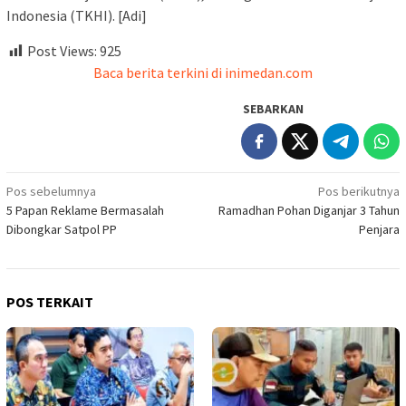
Indonesia (TKHI). [Adi]
Post Views:
925
Baca berita terkini di inimedan.com
SEBARKAN
Navigasi
Pos sebelumnya
Pos berikutnya
5 Papan Reklame Bermasalah
Ramadhan Pohan Diganjar 3 Tahun
pos
Dibongkar Satpol PP
Penjara
POS TERKAIT