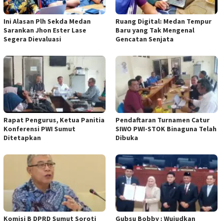
Ini Alasan Plh Sekda Medan
Ruang Digital: Medan Tempur
Sarankan Jhon Ester Lase
Baru yang Tak Mengenal
Segera Dievaluasi
Gencatan Senjata
Rapat Pengurus, Ketua Panitia
Pendaftaran Turnamen Catur
Konferensi PWI Sumut
SIWO PWI-STOK Binaguna Telah
Ditetapkan
Dibuka
Komisi B DPRD Sumut Soroti
Gubsu Bobby : Wujudkan