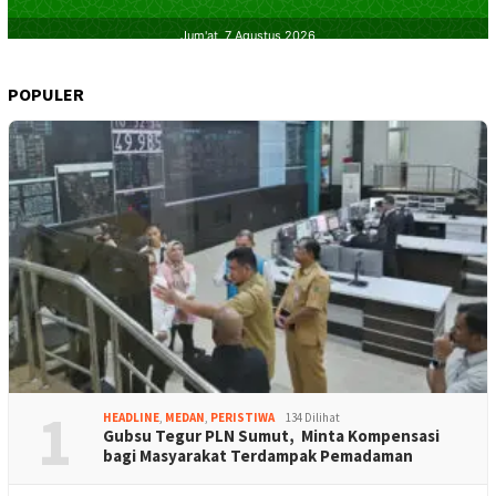
POPULER
1
HEADLINE
,
MEDAN
,
PERISTIWA
134 Dilihat
Gubsu Tegur PLN Sumut, Minta Kompensasi
bagi Masyarakat Terdampak Pemadaman