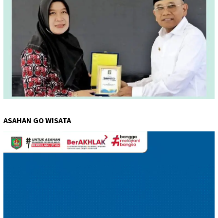
ASAHAN GO WISATA
Pemutar
Video