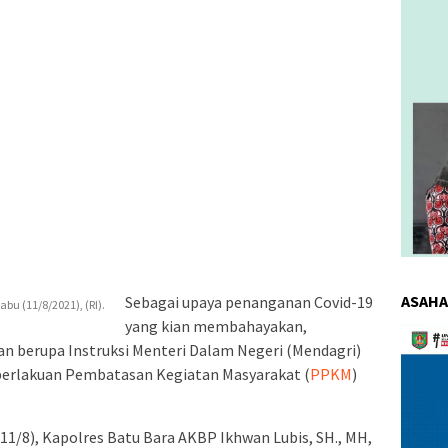
ASAHA
Sebagai upaya penanganan Covid-19
abu (11/8/2021), (RI).
yang kian membahayakan,
Pemuta
 berupa Instruksi Menteri Dalam Negeri (Mendagri)
Video
erlakuan Pembatasan Kegiatan Masyarakat (
PPKM
)
(11/8), Kapolres Batu Bara AKBP Ikhwan Lubis, SH., MH,