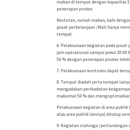
makan di tempat dengan kapasitas 
penerapan prokes
Restoran, rumah makan, kafe dengan 
pusat perbelanjaan /Mall hanya men
tempat.
6. Pelaksanaan kegiatan pada pusat
jam operasional sampai pukul 20.00
50 % dengan penerapan prokes lebih 
7. Pelaksanaan kontruksi dapat ber
8. Tempat ibadah serta tempat lainy
mengadakan peribadatan keagamaan
maksimal 50 % dan mengoptimalkan 
Pelaksanaan kegiatan di area publ
atau area publik lainnya) ditutup se
9. Kegiatan olahraga /pertandingan