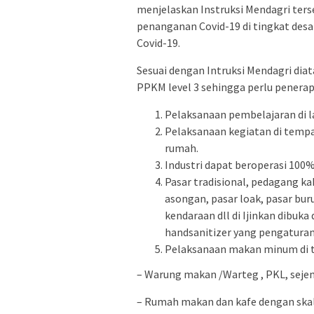
menjelaskan Instruksi Mendagri te
penanganan Covid-19 di tingkat desa
Covid-19.
Sesuai dengan Intruksi Mendagri diat
PPKM level 3 sehingga perlu penerap
Pelaksanaan pembelajaran di 
Pelaksanaan kegiatan di tempa
rumah.
Industri dapat beroperasi 100
Pasar tradisional, pedagang ka
asongan, pasar loak, pasar bur
kendaraan dll di Ijinkan dibu
handsanitizer yang pengaturan
Pelaksanaan makan minum di
– Warung makan /Warteg , PKL, sejen
– Rumah makan dan kafe dengan skala 