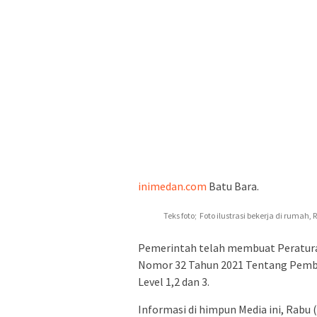
inimedan.com
Batu Bara.
Teks foto; Foto ilustrasi bekerja di rumah, R
Pemerintah telah membuat Peraturan
Nomor 32 Tahun 2021 Tentang Pemb
Level 1,2 dan 3.
Informasi di himpun Media ini, Rabu 