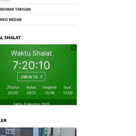
NDIMAN TARIGAN
MKO MEDAN
L SHALAT
LER