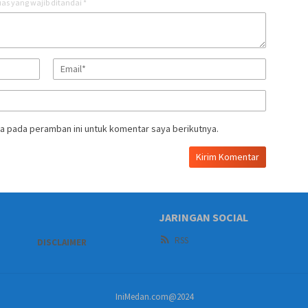
as yang wajib ditandai
*
a pada peramban ini untuk komentar saya berikutnya.
JARINGAN SOCIAL
RSS
DISCLAIMER
IniMedan.com@2024