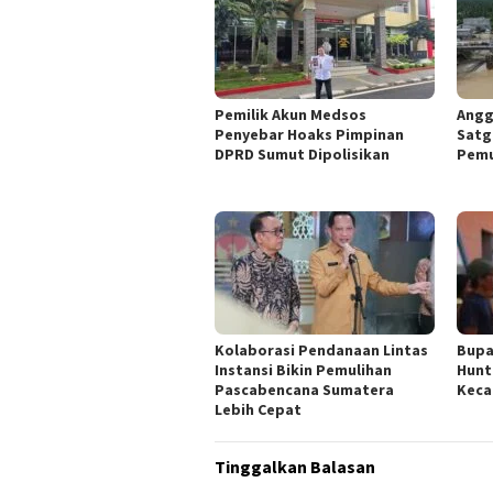
Pemilik Akun Medsos
Angg
Penyebar Hoaks Pimpinan
Satg
DPRD Sumut Dipolisikan
Pemu
Kolaborasi Pendanaan Lintas
Bupa
Instansi Bikin Pemulihan
Hunt
Pascabencana Sumatera
Keca
Lebih Cepat
Tinggalkan Balasan