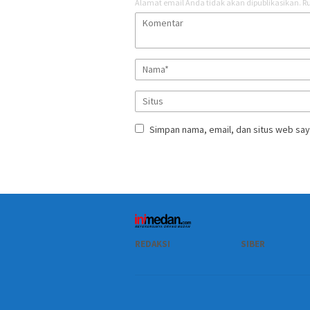
Alamat email Anda tidak akan dipublikasikan.
Ru
Simpan nama, email, dan situs web say
REDAKSI
SIBER