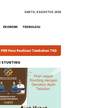
SABTU, 8 AGUSTUS 2026
EKONOMI
TEKNOLOGI
sasi Tambahan TKD Aceh Rp1,65 Triliun, Pastikan Transparan dan 
H STUNTING