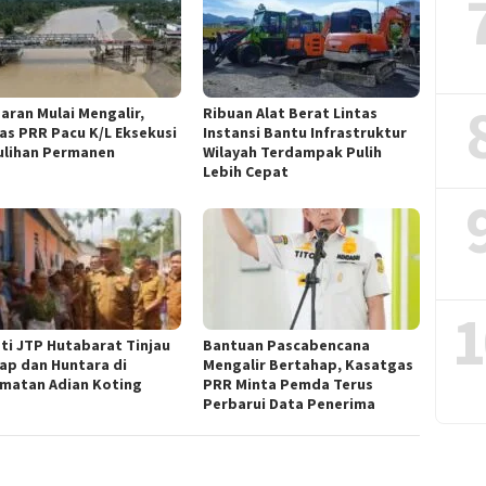
aran Mulai Mengalir,
Ribuan Alat Berat Lintas
as PRR Pacu K/L Eksekusi
Instansi Bantu Infrastruktur
lihan Permanen
Wilayah Terdampak Pulih
Lebih Cepat
1
ti JTP Hutabarat Tinjau
Bantuan Pascabencana
ap dan Huntara di
Mengalir Bertahap, Kasatgas
matan Adian Koting
PRR Minta Pemda Terus
Perbarui Data Penerima