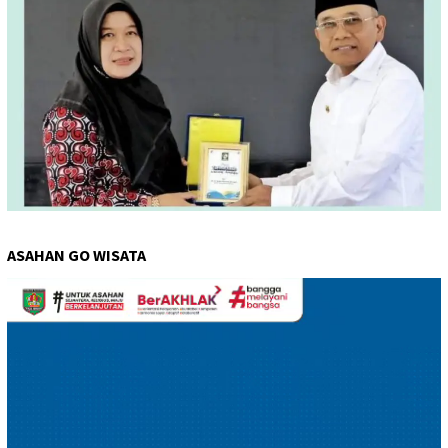
ASAHAN GO WISATA
Pemutar
Video