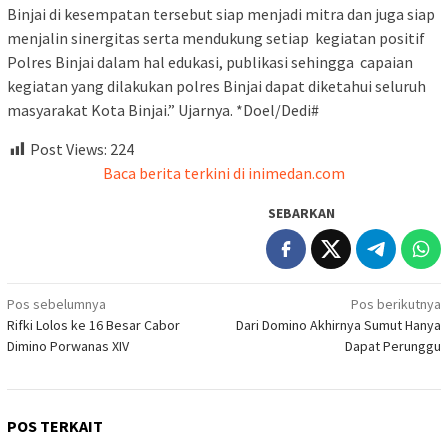
Binjai di kesempatan tersebut siap menjadi mitra dan juga siap
menjalin sinergitas serta mendukung setiap kegiatan positif
Polres Binjai dalam hal edukasi, publikasi sehingga capaian
kegiatan yang dilakukan polres Binjai dapat diketahui seluruh
masyarakat Kota Binjai.” Ujarnya. *Doel/Dedi#
Post Views:
224
Baca berita terkini di inimedan.com
SEBARKAN
Navigasi
Pos sebelumnya
Pos berikutnya
Rifki Lolos ke 16 Besar Cabor
Dari Domino Akhirnya Sumut Hanya
pos
Dimino Porwanas XIV
Dapat Perunggu
POS TERKAIT