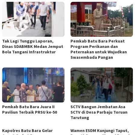
Tak Lagi Tunggu Laporan,
Pemkab Batu Bara Perkuat
Dinas SDABMBK Medan Jemput
Program Perikanan dan
Bola Tangani Infrastruktur
Peternakan untuk Wujudkan
Swasembada Pangan
Pemkab Batu Bara Juara II
SCTV Bangun Jembatan Asa
Paviliun Terbaik PRSU ke-50
SCTV di Desa Parbaju Toruan
Tarutung
Kapolres Batu Bara Gelar
Wamen ESDM Kunjungi Taput,