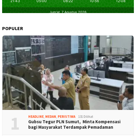
POPULER
1
HEADLINE
,
MEDAN
,
PERISTIWA
131 Dilihat
Gubsu Tegur PLN Sumut, Minta Kompensasi
bagi Masyarakat Terdampak Pemadaman