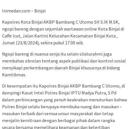
Inimedan.com – Binjai
Kapolres Kota Binjai AKBP Bambang C Utomo SH S.IK M.SK,
ngopi bareng dengan sejumlah wartawan online Kota Binjai di
Caffe Icut, Jalan Kartini Kelurahan Kecamatan Binjai Kota ,
Jumat (23/8/2024), sekira pukul 17.00 wib.
Ngopi bareng di nuansa senja itu selain silaturahmi juga
membahas obrolan tentang aspek publikasi dan kontrol sosial
menyikapi perkembangan daerah Binjai khususnya di bidang
Kamtibmas.
Di kesempatan itu Kapolres Binjai AKBP Bambang C Utomo, di
dampingi Kasat Intel Polres Binjai IPTU Madya Putra, S.Pd
dalam perbincangan yang penuh keakraban menuturkan bahwa
Polres Binjai selalu berupaya membuka ruang dan masukan –
masukan terbaik dari semua unsur masyarakat dan tetap
menjalin kemitraan dengan berbagai pihak dalam rangka
secara bersama memelihara keamanan dan ketertiban