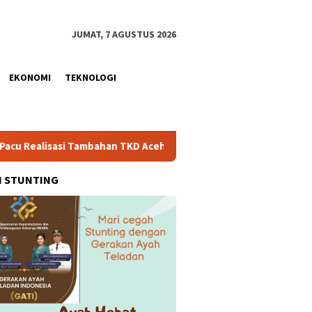
JUMAT, 7 AGUSTUS 2026
EKONOMI
TEKNOLOGI
mbahan TKD Aceh Rp1,65 Triliun, Pastikan Transparan dan Teruku
H STUNTING