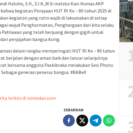
i Haloho, S.H., S.I.K.,M.Si melalui Kasi Humas AKP
ahwa kegiatan Perayaan HUT RI Ke – 80 tahun 2025 di
an kegiatan yang rutin wajib di laksanakan di setiap
bagai wujud Penghormatan, Penghargaan dari kita selaku
a Pahlawan yang telah berjuang dengan gigih untuk
dari penjajahan bangsa Asing.
klamasi dalam rangka memperingati HUT RI Ke – 80 tahun
at berjalan dengan aman baik dan lancar selanjutnya
at bersama anggota Paskibraka melakukan Sesi Photo
Sebagai generasi penerus bangsa. #BABe#
rita terkini di inimedan.com
SEBARKAN