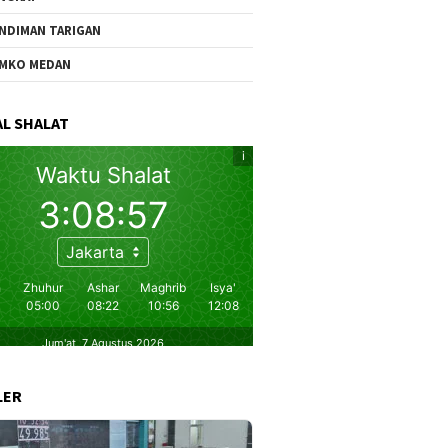
NDIMAN TARIGAN
MKO MEDAN
L SHALAT
LER