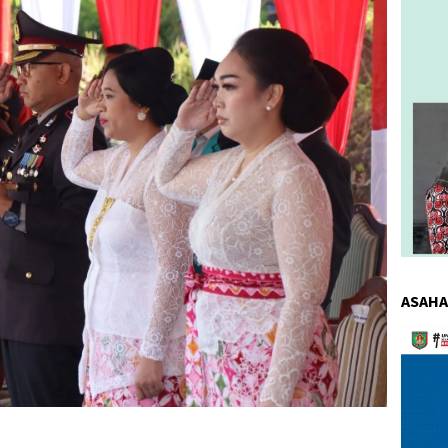
ASAHA
Pemuta
Video