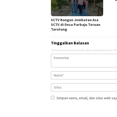
SCTV Bangun Jembatan Asa
SCTV di Desa Parbaju Toruan
Tarutung
Tinggalkan Balasan
Alamat email Anda tidak akan dipublikasikan.
Ru
Simpan nama, email, dan situs web say