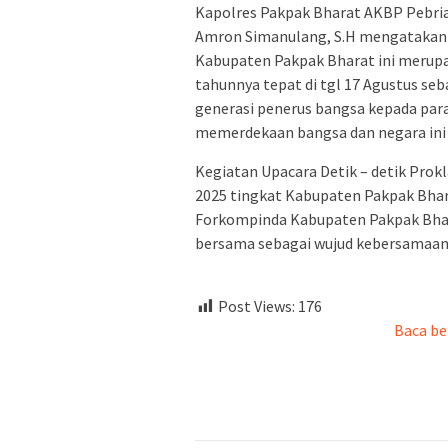
Kapolres Pakpak Bharat AKBP Pebriand
Amron Simanulang, S.H mengatakan b
Kabupaten Pakpak Bharat ini merupak
tahunnya tepat di tgl 17 Agustus se
generasi penerus bangsa kepada par
memerdekaan bangsa dan negara ini 
Kegiatan Upacara Detik – detik Pro
2025 tingkat Kabupaten Pakpak Bhar
Forkompinda Kabupaten Pakpak Bhar
bersama sebagai wujud kebersamaan 
Post Views:
176
Baca be