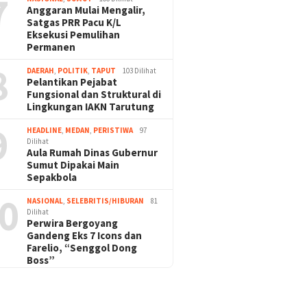
7
Anggaran Mulai Mengalir,
Satgas PRR Pacu K/L
Eksekusi Pemulihan
Permanen
8
DAERAH
,
POLITIK
,
TAPUT
103 Dilihat
Pelantikan Pejabat
Fungsional dan Struktural di
Lingkungan IAKN Tarutung
9
HEADLINE
,
MEDAN
,
PERISTIWA
97
Dilihat
Aula Rumah Dinas Gubernur
Sumut Dipakai Main
Sepakbola
0
NASIONAL
,
SELEBRITIS/HIBURAN
81
Dilihat
Perwira Bergoyang
Gandeng Eks 7 Icons dan
Farelio, “Senggol Dong
Boss”