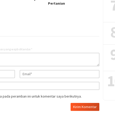
Pertanian
as yang wajib ditandai
*
1
a pada peramban ini untuk komentar saya berikutnya.