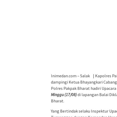
Inimedan.com – Salak | Kapolres Pakp
dampingi Ketua Bhayangkari Cabang 
Polres Pakpak Bharat hadiri Upacara
Minggu (17/08)
di lapangan Balai Di
Bharat.
Yang Bertindak selaku Inspektur Upa