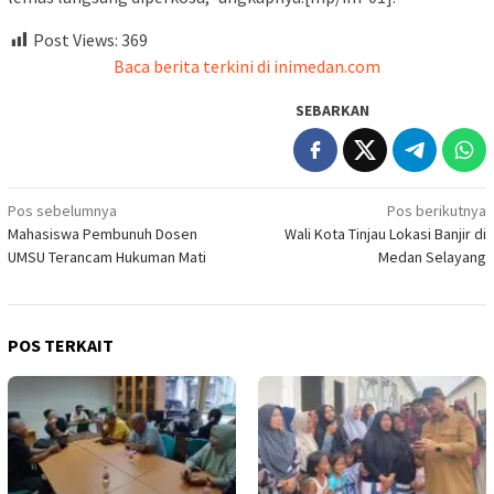
Post Views:
369
Baca berita terkini di inimedan.com
SEBARKAN
Navigasi
Pos sebelumnya
Pos berikutnya
Mahasiswa Pembunuh Dosen
Wali Kota Tinjau Lokasi Banjir di
pos
UMSU Terancam Hukuman Mati
Medan Selayang
POS TERKAIT