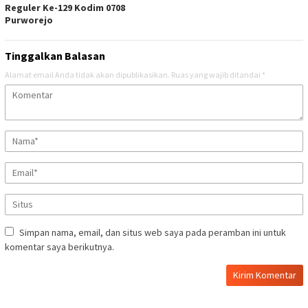
Reguler Ke-129 Kodim 0708
Purworejo
Tinggalkan Balasan
Alamat email Anda tidak akan dipublikasikan.
Ruas yang wajib ditandai
*
Simpan nama, email, dan situs web saya pada peramban ini untuk
komentar saya berikutnya.