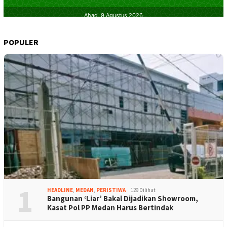
POPULER
1
HEADLINE
,
MEDAN
,
PERISTIWA
129 Dilihat
Bangunan ‘Liar’ Bakal Dijadikan Showroom,
Kasat Pol PP Medan Harus Bertindak