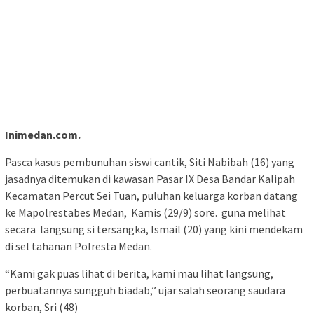
Inimedan.com.
Pasca kasus pembunuhan siswi cantik, Siti Nabibah (16) yang
jasadnya ditemukan di kawasan Pasar IX Desa Bandar Kalipah
Kecamatan Percut Sei Tuan, puluhan keluarga korban datang
ke Mapolrestabes Medan, Kamis (29/9) sore. guna melihat
secara langsung si tersangka, Ismail (20) yang kini mendekam
di sel tahanan Polresta Medan.
“Kami gak puas lihat di berita, kami mau lihat langsung,
perbuatannya sungguh biadab,” ujar salah seorang saudara
korban, Sri (48)