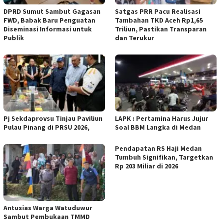
DPRD Sumut Sambut Gagasan
Satgas PRR Pacu Realisasi
FWD, Babak Baru Penguatan
Tambahan TKD Aceh Rp1,65
Diseminasi Informasi untuk
Triliun, Pastikan Transparan
Publik
dan Terukur
Pj Sekdaprovsu Tinjau Paviliun
LAPK : Pertamina Harus Jujur
Pulau Pinang di PRSU 2026,
Soal BBM Langka di Medan
Pendapatan RS Haji Medan
Tumbuh Signifikan, Targetkan
Rp 203 Miliar di 2026
Antusias Warga Watuduwur
Sambut Pembukaan TMMD