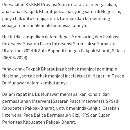
Perwakilan BKKBN Provinsi Sumatera Utara mengatakan,
anak-anak Pakpak Bharat punya hak yang sama di Negeri ini,
punya hak untuk maju, untuk tumbuh dan berkembang
sebagaimana anak-anak Indonesia lainnya.
Hal ini dia sampaikan dalam Rapat Monitoring dan Evaluasi
Intervensi Sasaran Pasca Intervensi Serentak se Sumatera
Utara Juni 2024 di Aula Bappelitbangda Pakpak Bharat, Selasa
(06/08/2024).
“Anak-anak Pakpak Bharat juga berhak menjadi pemimpin
Nasional, serta berhak menjadi intelektual di Negeri ini,” ucap
Dr. Munawar dalam sambutannya.
Dalam rapat ini, Dr. Munawar memaparkan kondisi dan
permasalahan Intervensi Sasaran Pasca Intervensi (ISPS) di
Kabupaten Pakpak Bharat, untuk menindaklanjuti Gerakan
Intervensi Pada Balita Bermasalah Gizi, KRS dan Super
Perioritas Kabupaten Pakpak Bharat.