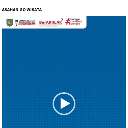
ASAHAN GO WISATA
Pemutar
Video