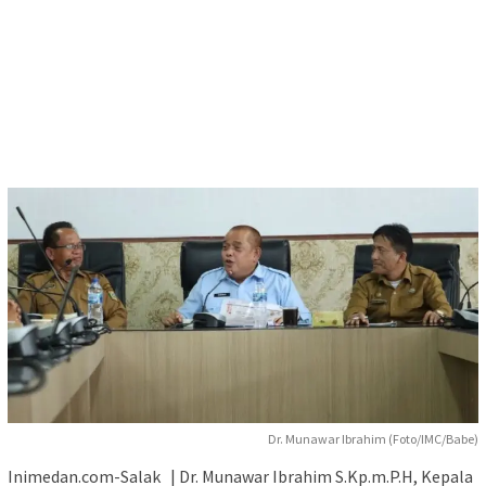
Dr. Munawar Ibrahim (Foto/IMC/Babe)
Inimedan.com-Salak | Dr. Munawar Ibrahim S.Kp.m.P.H, Kepala